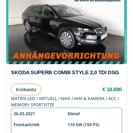
SKODA SUPERB COMBI STYLE 2,0 TDI DSG
€ 18.880
Erstbesitz
MATRIX-LED / VIRTUELL / NAVI / AHV & KAMERA / ACC /
MEMORY SPORTSITZE
26.03.2021
Diesel
Frontantrieb
110 kW (150 PS)