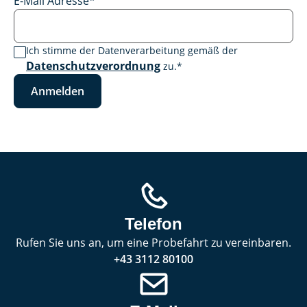
E-Mail Adresse
*
Ich stimme der Datenverarbeitung gemäß der
Datenschutzverordnung
zu.
*
Anmelden
Telefon
Rufen Sie uns an, um eine Probefahrt zu vereinbaren.
+43 3112 80100