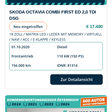
SKODA OCTAVIA COMBI FIRST ED 2,0 TDI
DSG
€ 17.480
Neu eingetroffen
18 ZOLL / MATRIX-LED / LEDER MIT MEMORY / VIRTUELL
/ NAVI / ACC / E-KLAPPE / KEYLESS
01.10.2020
Diesel
Frontantrieb
110 kW (150 PS)
156.000 km
IDNR: 81314
Zur Detailansicht