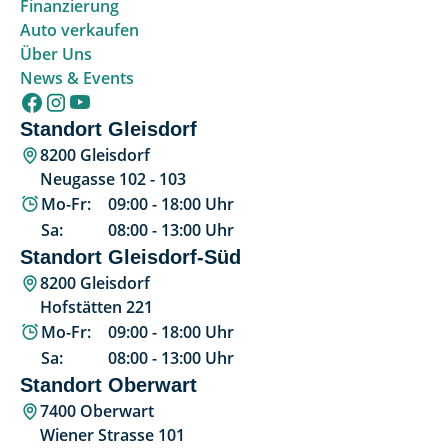
Finanzierung
Auto verkaufen
Über Uns
News & Events
Standort Gleisdorf
8200 Gleisdorf
Neugasse 102 - 103
Mo-Fr:
09:00
-
18:00
Uhr
Sa:
08:00
-
13:00
Uhr
Standort Gleisdorf-Süd
8200 Gleisdorf
Hofstätten 221
Mo-Fr:
09:00
-
18:00
Uhr
Sa:
08:00
-
13:00
Uhr
Standort Oberwart
7400 Oberwart
Wiener Strasse 101