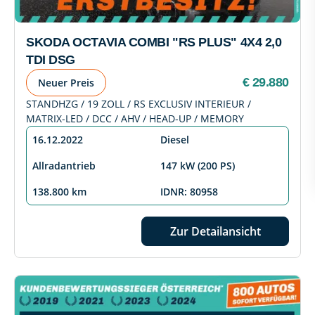
SKODA OCTAVIA COMBI "RS PLUS" 4X4 2,0
TDI DSG
€ 29.880
Neuer Preis
STANDHZG / 19 ZOLL / RS EXCLUSIV INTERIEUR /
MATRIX-LED / DCC / AHV / HEAD-UP / MEMORY
16.12.2022
Diesel
Allradantrieb
147 kW (200 PS)
138.800 km
IDNR: 80958
Zur Detailansicht