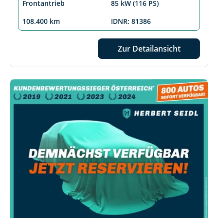
Frontantrieb
85 kW (116 PS)
108.400 km
IDNR: 81386
Zur Detailansicht