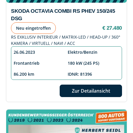
SKODA OCTAVIA COMBI RS PHEV 150/245
DSG
€ 27.480
Neu eingetroffen
RS EXKLUSIV INTERIEUR / MATRIX-LED / HEAD-UP / 360°
KAMERA / VIRTUELL / NAVI / ACC
26.06.2023
Elektro/Benzin
Frontantrieb
180 kW (245 PS)
86.200 km
IDNR: 81396
Zur Detailansicht