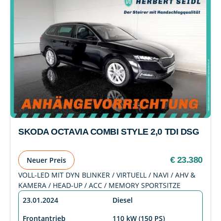
SKODA OCTAVIA COMBI STYLE 2,0 TDI DSG
€ 23.380
Neuer Preis
VOLL-LED MIT DYN BLINKER / VIRTUELL / NAVI / AHV &
KAMERA / HEAD-UP / ACC / MEMORY SPORTSITZE
23.01.2024
Diesel
Frontantrieb
110 kW (150 PS)