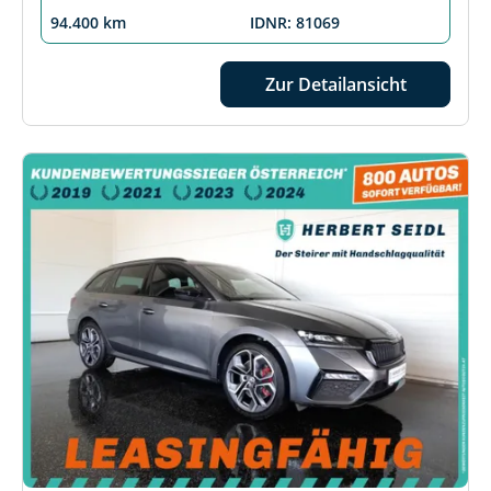
94.400 km
IDNR: 81069
Zur Detailansicht