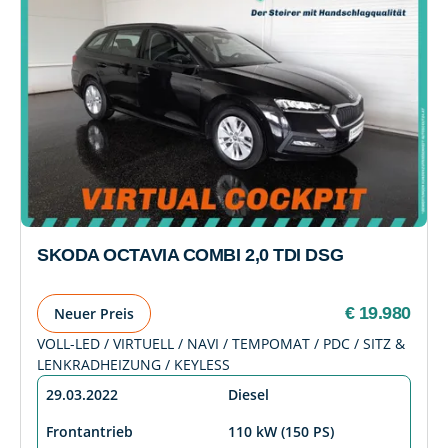
SKODA OCTAVIA COMBI 2,0 TDI DSG
€ 19.980
Neuer Preis
VOLL-LED / VIRTUELL / NAVI / TEMPOMAT / PDC / SITZ &
LENKRADHEIZUNG / KEYLESS
29.03.2022
Diesel
Frontantrieb
110 kW (150 PS)