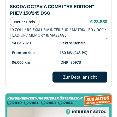
SKODA OCTAVIA COMBI "RS EDITION"
PHEV 150/245 DSG
€ 28.880
Neuer Preis
19 ZOLL / RS-EXKLUSIV INTERIEUR / MATRIX-LED / DCC /
HEAD-UP / MEMORY & MASSAGE
14.04.2023
Elektro/Benzin
Frontantrieb
180 kW (245 PS)
96.000 km
IDNR: 80973
Zur Detailansicht