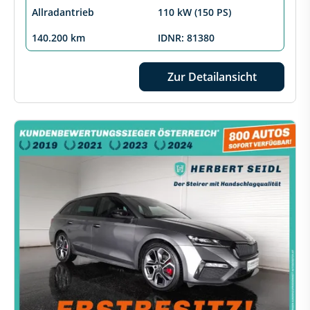
Allradantrieb
110 kW (150 PS)
140.200 km
IDNR: 81380
Zur Detailansicht