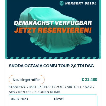
SKODA OCTAVIA COMBI TOUR 2,0 TDI DSG
€ 21.480
Neu eingetroffen
STANDHZG / MATRIX-LED / 17 ZOLL / VIRTUELL / NAVI /
AHV / KEYLESS / 3-ZONEN KLIMA
06.07.2023
Diesel