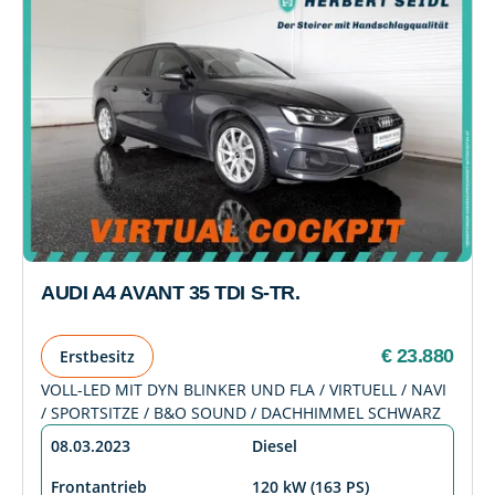
AUDI A4 AVANT 35 TDI S-TR.
€ 23.880
Erstbesitz
VOLL-LED MIT DYN BLINKER UND FLA / VIRTUELL / NAVI
/ SPORTSITZE / B&O SOUND / DACHHIMMEL SCHWARZ
08.03.2023
Diesel
Frontantrieb
120 kW (163 PS)