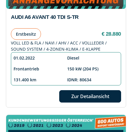
AUDI A6 AVANT 40 TDI S-TR
€ 28.880
Erstbesitz
VOLL LED & FLA / NAVI / AHV / ACC / VOLLLEDER /
SOUND SYSTEM / 4-ZONEN-KLIMA / E-KLAPPE
01.02.2022
Diesel
Frontantrieb
150 kW (204 PS)
131.400 km
IDNR: 80634
Zur Detailansicht