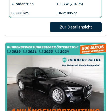
Allradantrieb
150 kW (204 PS)
98.800 km
IDNR: 80572
Zur Detailansicht