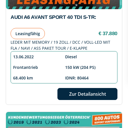
AUDI A6 AVANT SPORT 40 TDI S-TR:
€ 37.880
Leasingfähig
LEDER MIT MEMORY / 19 ZOLL / DCC / VOLL-LED MIT
FLA / NAVI / ASS PAKET TOUR / E-KLAPPE
13.06.2022
Diesel
Frontantrieb
150 kW (204 PS)
68.400 km
IDNR: 80464
Zur Detailansicht