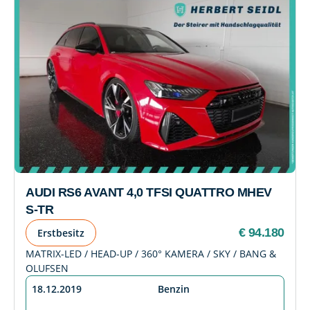
AUDI RS6 AVANT 4,0 TFSI QUATTRO MHEV
S-TR
€ 94.180
Erstbesitz
MATRIX-LED / HEAD-UP / 360° KAMERA / SKY / BANG &
OLUFSEN
18.12.2019
Benzin