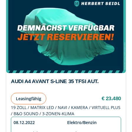
AUDI A4 AVANT S-LINE 35 TFSI AUT.
€ 23.480
Leasingfähig
19 ZOLL / MATRIX LED / NAVI / KAMERA / VIRTUELL PLUS
/ B&O SOUND / 3-ZONEN-KLIMA
08.12.2022
Elektro/Benzin