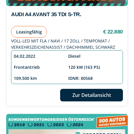
AUDI A4 AVANT 35 TDI S-TR.
€ 22.880
Leasingfähig
VOLL-LED MIT FLA / NAVI / 17 ZOLL / TEMPOMAT /
VERKEHRSZEICHENASSIST / DACHHIMMEL SCHWARZ
04.02.2022
Diesel
Frontantrieb
120 kW (163 PS)
109.500 km
IDNR: 80568
Zur Detailansicht