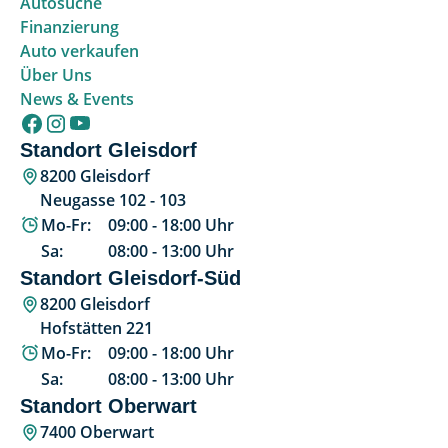
Autosuche
Finanzierung
Auto verkaufen
Über Uns
News & Events
Standort Gleisdorf
8200 Gleisdorf
Neugasse 102 - 103
Mo-Fr:
09:00
-
18:00
Uhr
Sa:
08:00
-
13:00
Uhr
Standort Gleisdorf-Süd
8200 Gleisdorf
Hofstätten 221
Mo-Fr:
09:00
-
18:00
Uhr
Sa:
08:00
-
13:00
Uhr
Standort Oberwart
7400 Oberwart