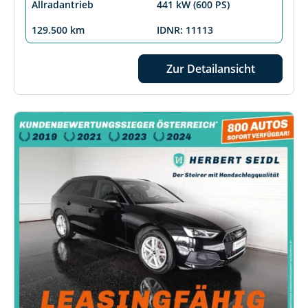
Allradantrieb
441 kW (600 PS)
129.500 km
IDNR: 11113
Zur Detailansicht