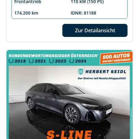
Frontantrieb
110 kW (150 PS)
174.200 km
IDNR: 81188
Zur Detailansicht