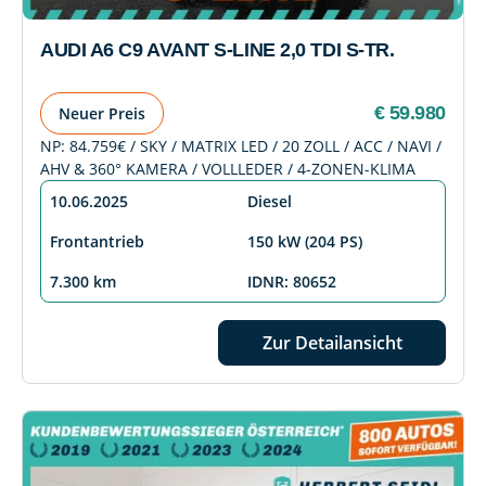
AUDI A6 C9 AVANT S-LINE 2,0 TDI S-TR.
€ 59.980
Neuer Preis
NP: 84.759€ / SKY / MATRIX LED / 20 ZOLL / ACC / NAVI /
AHV & 360° KAMERA / VOLLLEDER / 4-ZONEN-KLIMA
10.06.2025
Diesel
Frontantrieb
150 kW (204 PS)
7.300 km
IDNR: 80652
Zur Detailansicht