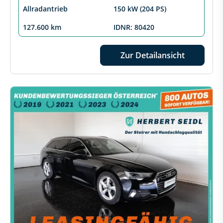
Allradantrieb
150 kW (204 PS)
127.600 km
IDNR: 80420
Zur Detailansicht