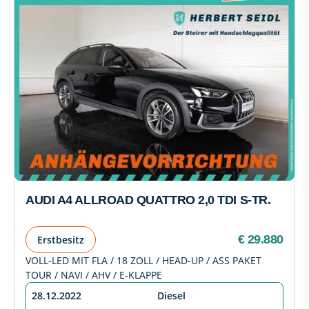
AUDI A4 ALLROAD QUATTRO 2,0 TDI S-TR.
€ 29.880
Erstbesitz
VOLL-LED MIT FLA / 18 ZOLL / HEAD-UP / ASS PAKET
TOUR / NAVI / AHV / E-KLAPPE
28.12.2022
Diesel