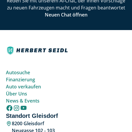
Reden Sie mit unserem AI-Chat, der Ihnen Vorschläge
zu neuen Fahrzeugen macht und Fragen beantwortet
Neuen Chat öffnen
Autosuche
Finanzierung
Auto verkaufen
Über Uns
News & Events
Standort Gleisdorf
8200 Gleisdorf
Neugasse 102 - 103