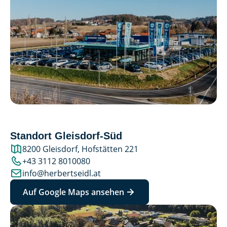
Standort Gleisdorf-Süd
8200 Gleisdorf, Hofstätten 221
+43 3112 8010080
info@herbertseidl.at
Auf Google Maps ansehen