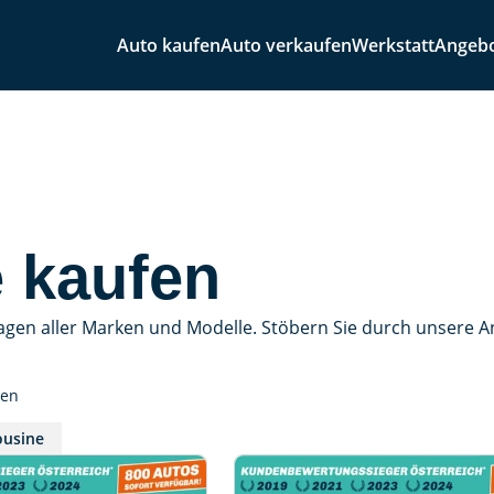
Auto kaufen
Auto verkaufen
Werkstatt
Angeb
 kaufen
agen aller Marken und Modelle. Stöbern Sie durch unsere 
sen
ousine