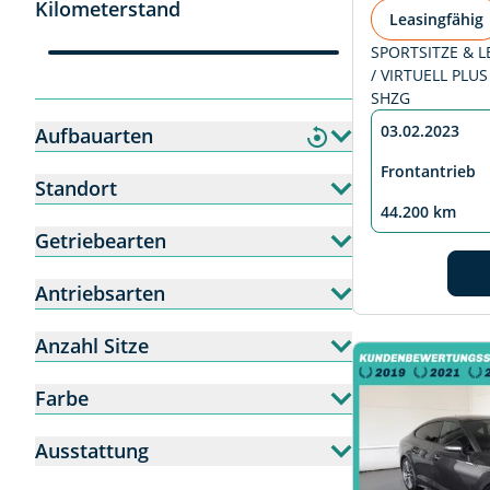
Kilometerstand
Leasingfähig
SPORTSITZE & L
/ VIRTUELL PLUS
SHZG
03.02.2023
Aufbauarten
Frontantrieb
Standort
44.200 km
Getriebearten
Antriebsarten
Anzahl Sitze
Farbe
Ausstattung