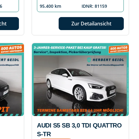
6
95.400 km
IDNR: 81159
cht
Zur Detailansicht
AUDI S5 SB 3,0 TDI QUATTRO
S-TR