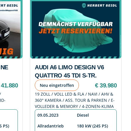
INE
AUDI A6 LIMO DESIGN V6
QUATTRO 45 TDI S-TR.
 41.880
€ 39.980
Neu eingetroffen
/
19 ZOLL / VOLL LED & FLA / NAVI / AHV &
3D-
360° KAMERA / ASS. TOUR & PARKEN / E-
VOLLEDER & MEMORY / 4-ZONEN-KLIMA
09.05.2023
Diesel
5 PS)
Allradantrieb
180 kW (245 PS)