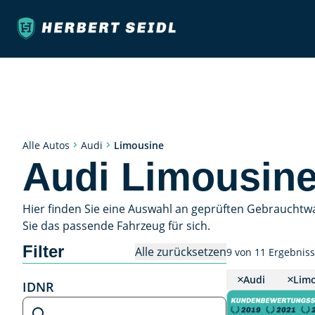
Limousine
Alle Autos
Audi
Audi Limousine
Hier finden Sie eine Auswahl an geprüften Gebrauchtw
Sie das passende Fahrzeug für sich.
Filter
Alle zurücksetzen
9 von 11 Ergebnis
Audi
Lim
IDNR
IDNR