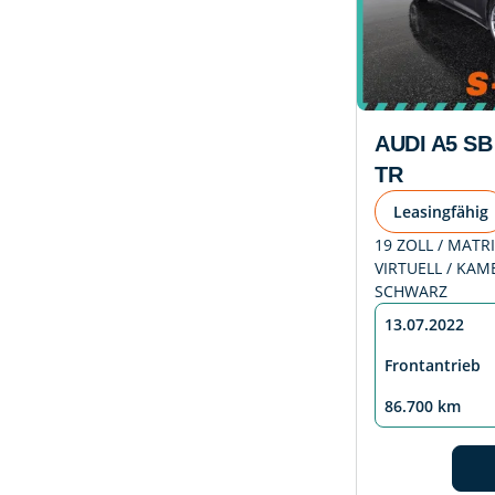
AUDI A5 SB 
TR
Leasingfähig
19 ZOLL / MATR
VIRTUELL / KAM
SCHWARZ
13.07.2022
Frontantrieb
86.700 km