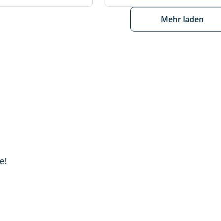
Mehr laden
e!