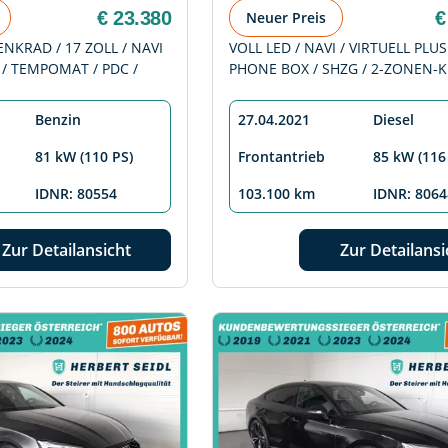
€ 23.380
€
Neuer Preis
ENKRAD / 17 ZOLL / NAVI
VOLL LED / NAVI / VIRTUELL PLUS
 / TEMPOMAT / PDC /
PHONE BOX / SHZG / 2-ZONEN-
Benzin
27.04.2021
Diesel
81 kW (110 PS)
Frontantrieb
85 kW (116
IDNR: 80554
103.100 km
IDNR: 8064
Zur Detailansicht
Zur Detailansi