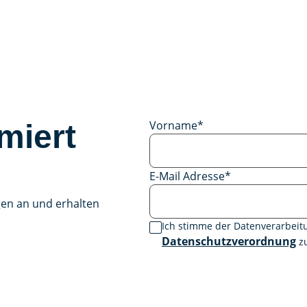
Vorname
*
miert
E-Mail Adresse
*
gen an und erhalten
Ich stimme der Datenverarbei
Datenschutzverordnung
zu