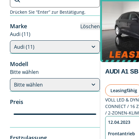
Drücken Sie “Enter” zur Bestätigung.
Marke
Löschen
Audi (11)
Audi (11)
Modell
AUDI A1 SB
Bitte wählen
Bitte wählen
Leasingfähig
VOLL LED & DYN
Preis
CONNECT / 16 Z
/ 2-ZONEN-KLI
12.04.2023
Frontantrieb
Erstzulassung