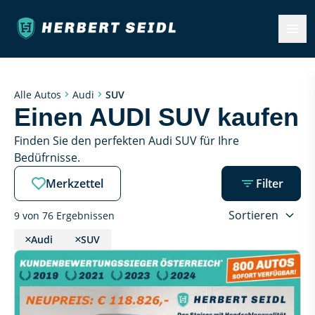
SUV
Alle Autos
Audi
Einen AUDI SUV kaufen
Finden Sie den perfekten Audi SUV für Ihre 
Bedüfrnisse.
Merkzettel
Filter
Sortieren
9 von 76 Ergebnissen
Audi
SUV