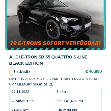
AUDI E-TRON SB 55 QUATTRO S-LINE
BLACK EDITION
€ 40.980
Erstbesitz
NP € 105.214,- / 21 ZOLL / NACHTSICHTASSIST & HEAD-
UP / MEMORY SPORTSITZE
04.11.2022
Elektro
Allradantrieb
300 kW (408 PS)
71.400 km
IDNR: 80308