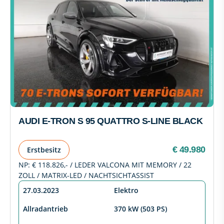
AUDI E-TRON S 95 QUATTRO S-LINE BLACK
€ 49.980
Erstbesitz
NP: € 118.826,- / LEDER VALCONA MIT MEMORY / 22
ZOLL / MATRIX-LED / NACHTSICHTASSIST
27.03.2023
Elektro
Allradantrieb
370 kW (503 PS)