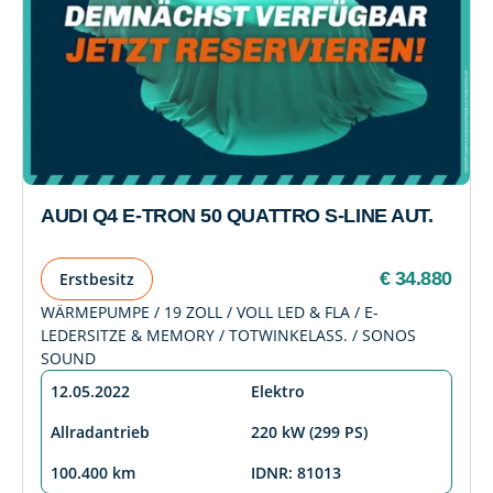
AUDI Q4 E-TRON 50 QUATTRO S-LINE AUT.
€ 34.880
Erstbesitz
WÄRMEPUMPE / 19 ZOLL / VOLL LED & FLA / E-
LEDERSITZE & MEMORY / TOTWINKELASS. / SONOS
SOUND
12.05.2022
Elektro
Allradantrieb
220 kW (299 PS)
100.400 km
IDNR: 81013