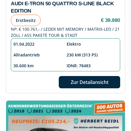
AUDI E-TRON 50 QUATTRO S-LINE BLACK
EDITION
€ 39.980
Erstbesitz
NP: € 100.761,- / LEDER MIT MEMORY / MATRIX-LED / 21
ZOLL / ASS PAKETÈ TOUR & STADT
01.04.2022
Elektro
Allradantrieb
230 kW (313 PS)
30.600 km
IDNR: 78483
Zur Detailansicht