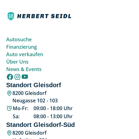
Autosuche
Finanzierung
Auto verkaufen
Über Uns
News & Events
Standort Gleisdorf
8200 Gleisdorf
Neugasse 102 - 103
Mo-Fr:
09:00
-
18:00
Uhr
Sa:
08:00
-
13:00
Uhr
Standort Gleisdorf-Süd
8200 Gleisdorf