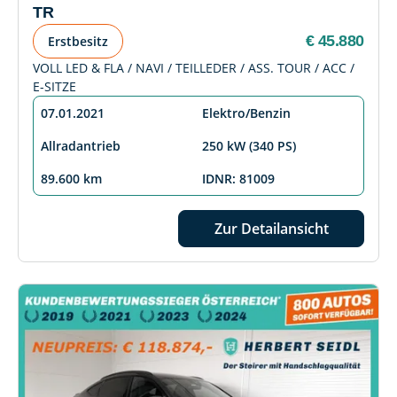
TR
€ 45.880
Erstbesitz
VOLL LED & FLA / NAVI / TEILLEDER / ASS. TOUR / ACC /
E-SITZE
07.01.2021
Elektro/Benzin
Allradantrieb
250 kW (340 PS)
89.600 km
IDNR: 81009
Zur Detailansicht