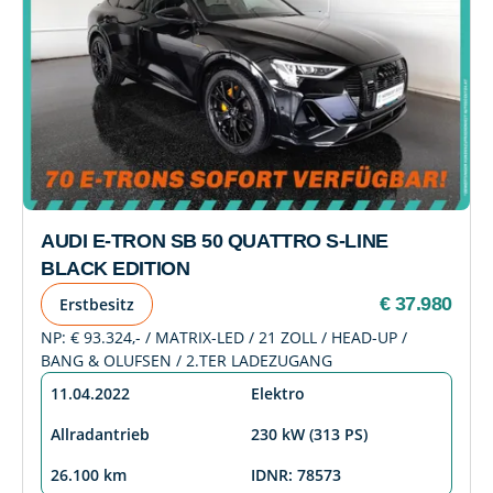
AUDI E-TRON SB 50 QUATTRO S-LINE
BLACK EDITION
€ 37.980
Erstbesitz
NP: € 93.324,- / MATRIX-LED / 21 ZOLL / HEAD-UP /
BANG & OLUFSEN / 2.TER LADEZUGANG
11.04.2022
Elektro
Allradantrieb
230 kW (313 PS)
26.100 km
IDNR: 78573