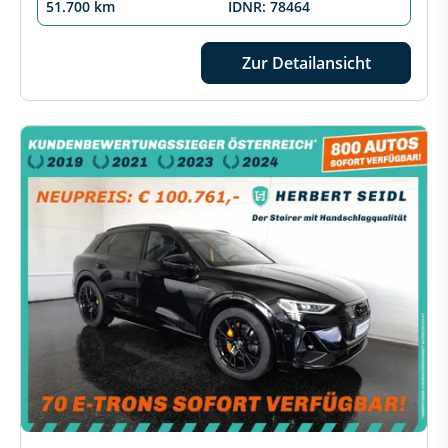
51.700 km
IDNR: 78464
Zur Detailansicht