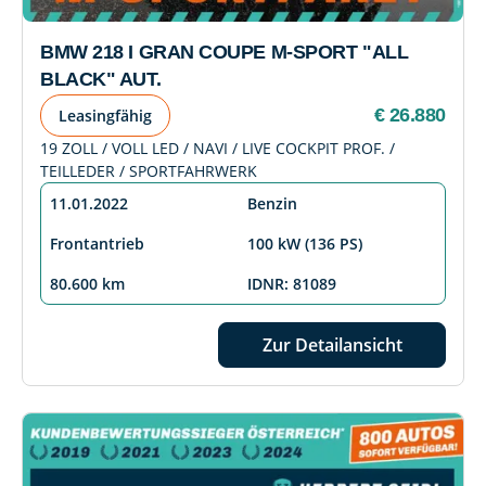
BMW 218 I GRAN COUPE M-SPORT "ALL
BLACK" AUT.
€ 26.880
Leasingfähig
19 ZOLL / VOLL LED / NAVI / LIVE COCKPIT PROF. /
TEILLEDER / SPORTFAHRWERK
11.01.2022
Benzin
Frontantrieb
100 kW (136 PS)
80.600 km
IDNR: 81089
Zur Detailansicht