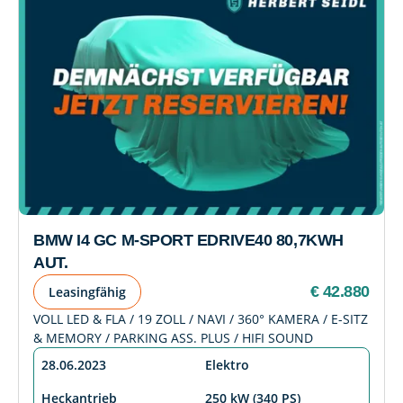
BMW I4 GC M-SPORT EDRIVE40 80,7KWH
AUT.
€ 42.880
Leasingfähig
VOLL LED & FLA / 19 ZOLL / NAVI / 360° KAMERA / E-SITZ
& MEMORY / PARKING ASS. PLUS / HIFI SOUND
28.06.2023
Elektro
Heckantrieb
250 kW (340 PS)