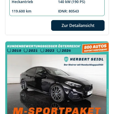
Heckantrieb
140 kW (190 PS)
119.600 km
IDNR: 80543
Zur Detailansicht