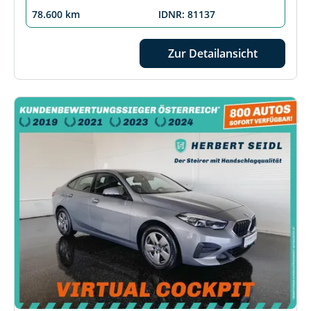
78.600 km
IDNR: 81137
Zur Detailansicht