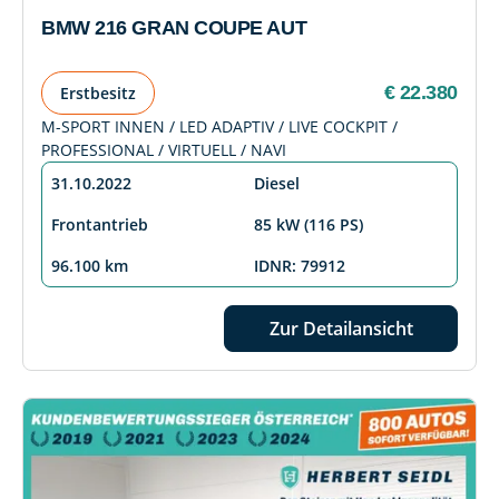
BMW 216 GRAN COUPE AUT
€ 22.380
Erstbesitz
M-SPORT INNEN / LED ADAPTIV / LIVE COCKPIT /
PROFESSIONAL / VIRTUELL / NAVI
31.10.2022
Diesel
Frontantrieb
85 kW (116 PS)
96.100 km
IDNR: 79912
Zur Detailansicht