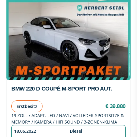
BMW 220 D COUPÉ M-SPORT PRO AUT.
€ 39.880
Erstbesitz
19 ZOLL / ADAPT. LED / NAVI / VOLLEDER-SPORTSITZE &
MEMORY / KAMERA / HIFI SOUND / 3-ZONEN-KLIMA
18.05.2022
Diesel