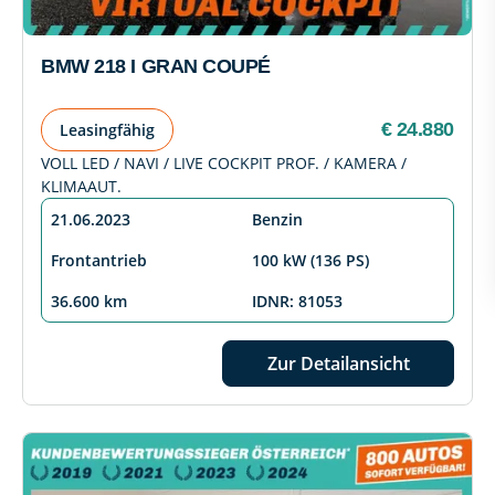
BMW 218 I GRAN COUPÉ
€ 24.880
Leasingfähig
VOLL LED / NAVI / LIVE COCKPIT PROF. / KAMERA /
KLIMAAUT.
21.06.2023
Benzin
Frontantrieb
100 kW (136 PS)
36.600 km
IDNR: 81053
Zur Detailansicht