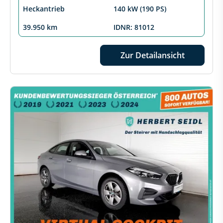
Heckantrieb
140 kW (190 PS)
39.950 km
IDNR: 81012
Zur Detailansicht