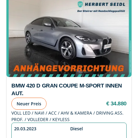
BMW 420 D GRAN COUPE M-SPORT INNEN
AUT.
€ 34.880
Neuer Preis
VOLL LED / NAVI / ACC / AHV & KAMERA / DRIVING ASS.
PROF. / VOLLEDER / KEYLESS
20.03.2023
Diesel