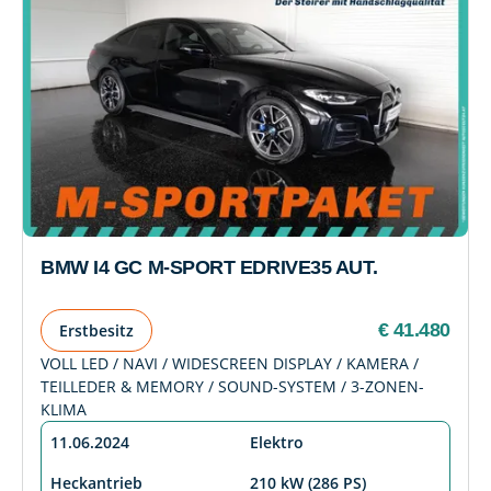
BMW I4 GC M-SPORT EDRIVE35 AUT.
€ 41.480
Erstbesitz
VOLL LED / NAVI / WIDESCREEN DISPLAY / KAMERA /
TEILLEDER & MEMORY / SOUND-SYSTEM / 3-ZONEN-
KLIMA
11.06.2024
Elektro
Heckantrieb
210 kW (286 PS)