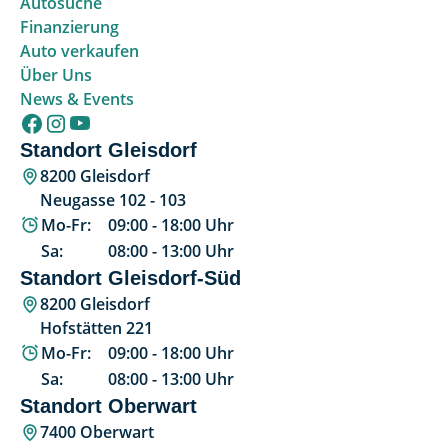
Autosuche
Finanzierung
Auto verkaufen
Über Uns
News & Events
Standort Gleisdorf
8200 Gleisdorf
Neugasse 102 - 103
Mo-Fr:
09:00
-
18:00
Uhr
Sa:
08:00
-
13:00
Uhr
Standort Gleisdorf-Süd
8200 Gleisdorf
Hofstätten 221
Mo-Fr:
09:00
-
18:00
Uhr
Sa:
08:00
-
13:00
Uhr
Standort Oberwart
7400 Oberwart