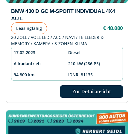
BMW 430 D GC M-SPORT INDIVIDUAL 4X4
AUT.
€ 48.880
Leasingfähig
20 ZOLL / VOLL LED / ACC / NAVI / TEILLEDER &
MEMORY / KAMERA / 3-ZONEN-KLIMA
17.02.2023
Diesel
Allradantrieb
210 kW (286 PS)
94.800 km
IDNR: 81135
Zur Detailansicht