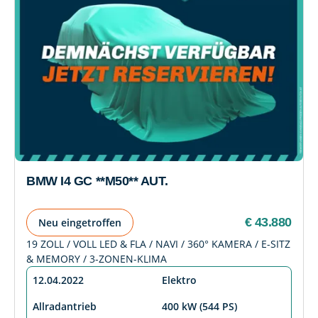
BMW I4 GC **M50** AUT.
€ 43.880
Neu eingetroffen
19 ZOLL / VOLL LED & FLA / NAVI / 360° KAMERA / E-SITZ
& MEMORY / 3-ZONEN-KLIMA
12.04.2022
Elektro
Allradantrieb
400 kW (544 PS)