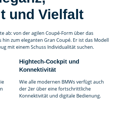
 und Vielfalt
tte ab: von der agilen Coupé-Form über das
s hin zum eleganten Gran Coupé. Er ist das Modell
eug mit einem Schuss Individualität suchen.
Hightech-Cockpit und
Konnektivität
ie
Wie alle modernen BMWs verfügt auch
en
der 2er über eine fortschrittliche
Konnektivität und digitale Bedienung.