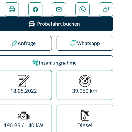
Probefahrt buchen
Anfrage
Whatsapp
Inzahlungnahme
Erstzulassung
Kilometerstand
18.05.2022
39.950 km
Leistung
Treibstoff
190 PS / 140 kW
Diesel