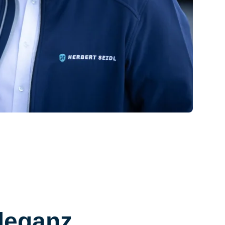
leganz,