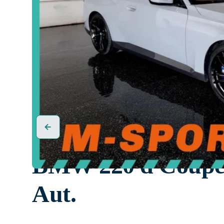
BMW 220 d Coup
Aut.