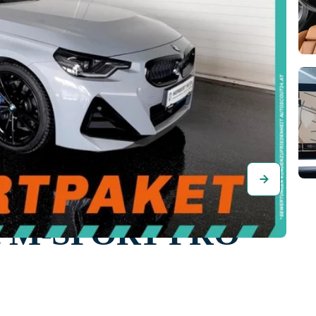
é M-SPORT PRO