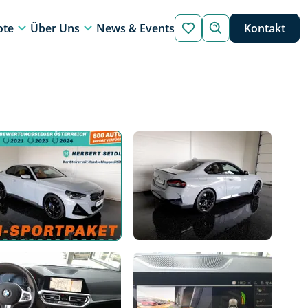
ote
Über Uns
News & Events
Kontakt