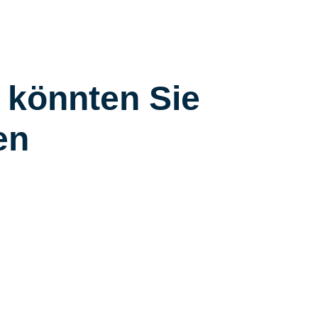
 könnten Sie
en