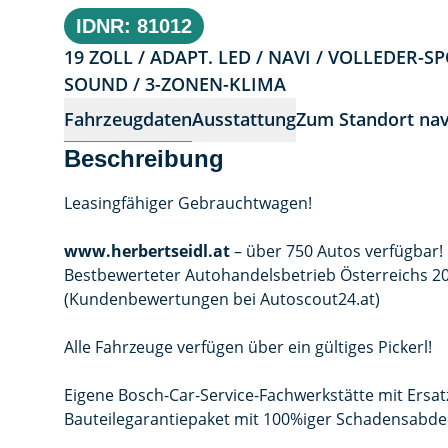
IDNR: 81012
19 ZOLL / ADAPT. LED / NAVI / VOLLEDER-
SOUND / 3-ZONEN-KLIMA
Fahrzeugdaten
Ausstattung
Zum Standort nav
Beschreibung
Leasingfähiger Gebrauchtwagen!
www.herbertseidl.at
– über 750 Autos verfügbar!
Bestbewerteter Autohandelsbetrieb Österreichs 20
(Kundenbewertungen bei Autoscout24.at)
Alle Fahrzeuge verfügen über ein gültiges Pickerl!
Eigene Bosch-Car-Service-Fachwerkstätte mit Ersat
Bauteilegarantiepaket mit 100%iger Schadensabde