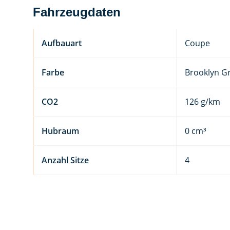
Fahrzeugdaten
Aufbauart
Coupe
Farbe
Brooklyn Gr
CO2
126 g/km
Hubraum
0 cm³
Anzahl Sitze
4