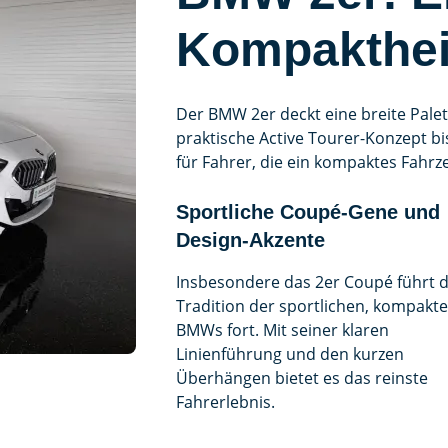
Kompaktheit
Der BMW 2er deckt eine breite Pale
praktische Active Tourer-Konzept bi
für Fahrer, die ein kompaktes Fahrz
Sportliche Coupé-Gene und
Design-Akzente
Insbesondere das 2er Coupé führt d
Tradition der sportlichen, kompakt
BMWs fort. Mit seiner klaren
Linienführung und den kurzen
Überhängen bietet es das reinste
Fahrerlebnis.