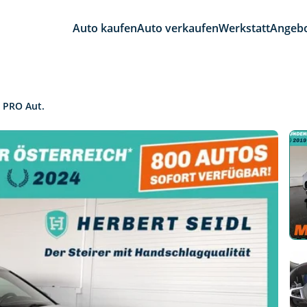
Auto kaufen
Auto verkaufen
Werkstatt
Angeb
 PRO Aut.