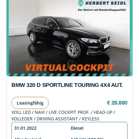
BMW 320 D SPORTLINE TOURING 4X4 AUT.
€ 28.880
Leasingfähig
VOLL LED / NAVI / LIVE COCKPIT PROF. / HEAD-UP /
VOLLEDER / DRIVING ASSISTANT / KEYLESS
31.01.2022
Diesel