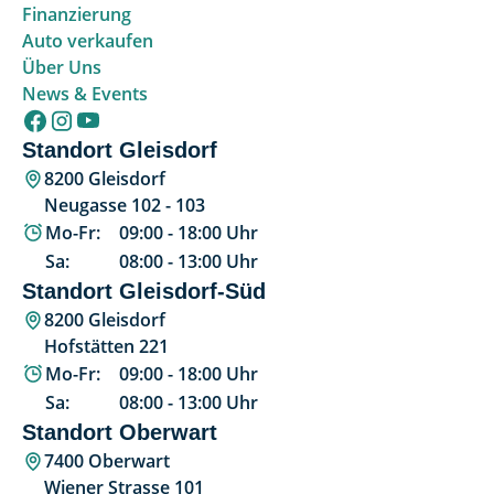
Finanzierung
Auto verkaufen
Über Uns
News & Events
Standort Gleisdorf
8200 Gleisdorf
Neugasse 102 - 103
Mo-Fr:
09:00
-
18:00
Uhr
Sa:
08:00
-
13:00
Uhr
Standort Gleisdorf-Süd
8200 Gleisdorf
Hofstätten 221
Mo-Fr:
09:00
-
18:00
Uhr
Sa:
08:00
-
13:00
Uhr
Standort Oberwart
7400 Oberwart
Wiener Strasse 101