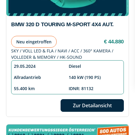
BMW 320 D TOURING M-SPORT 4X4 AUT.
€ 44.880
Neu eingetroffen
SKY / VOLL LED & FLA / NAVI / ACC / 360° KAMERA /
VOLLEDER & MEMORY / HK-SOUND
29.05.2024
Diesel
Allradantrieb
140 kW (190 PS)
55.400 km
IDNR: 81132
Zur Detailansicht