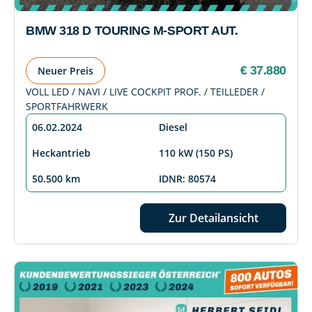
BMW 318 D TOURING M-SPORT AUT.
€ 37.880
Neuer Preis
VOLL LED / NAVI / LIVE COCKPIT PROF. / TEILLEDER /
SPORTFAHRWERK
06.02.2024
Diesel
Heckantrieb
110 kW (150 PS)
50.500 km
IDNR: 80574
Zur Detailansicht