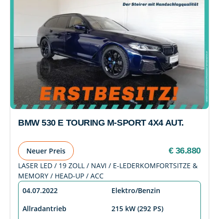
BMW 530 E TOURING M-SPORT 4X4 AUT.
€ 36.880
Neuer Preis
LASER LED / 19 ZOLL / NAVI / E-LEDERKOMFORTSITZE &
MEMORY / HEAD-UP / ACC
04.07.2022
Elektro/Benzin
Allradantrieb
215 kW (292 PS)