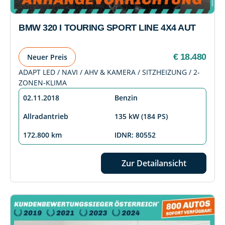
BMW 320 I TOURING SPORT LINE 4X4 AUT
€ 18.480
Neuer Preis
ADAPT LED / NAVI / AHV & KAMERA / SITZHEIZUNG / 2-
ZONEN-KLIMA
02.11.2018
Benzin
Allradantrieb
135 kW (184 PS)
172.800 km
IDNR: 80552
Zur Detailansicht