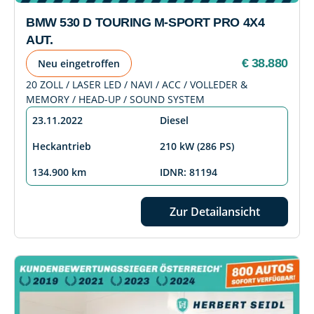
BMW 530 D TOURING M-SPORT PRO 4X4
AUT.
€ 38.880
Neu eingetroffen
20 ZOLL / LASER LED / NAVI / ACC / VOLLEDER &
MEMORY / HEAD-UP / SOUND SYSTEM
23.11.2022
Diesel
Heckantrieb
210 kW (286 PS)
134.900 km
IDNR: 81194
Zur Detailansicht