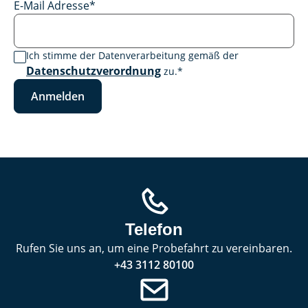
E-Mail Adresse
*
Ich stimme der Datenverarbeitung gemäß der
Datenschutzverordnung
zu.
*
Anmelden
Telefon
Rufen Sie uns an, um eine Probefahrt zu vereinbaren.
+43 3112 80100