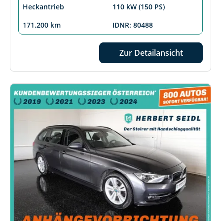
Heckantrieb
110 kW (150 PS)
171.200 km
IDNR: 80488
Zur Detailansicht