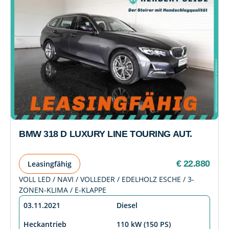
BMW 318 D LUXURY LINE TOURING AUT.
€ 22.880
Leasingfähig
VOLL LED / NAVI / VOLLEDER / EDELHOLZ ESCHE / 3-
ZONEN-KLIMA / E-KLAPPE
03.11.2021
Diesel
Heckantrieb
110 kW (150 PS)