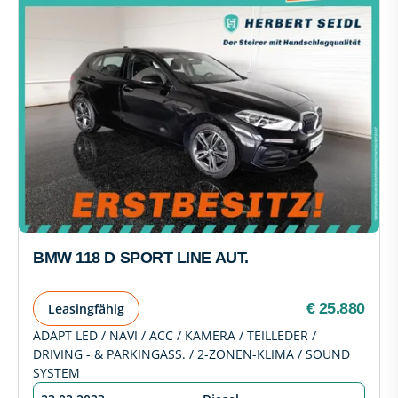
BMW 118 D SPORT LINE AUT.
€ 25.880
Leasingfähig
ADAPT LED / NAVI / ACC / KAMERA / TEILLEDER /
DRIVING - & PARKINGASS. / 2-ZONEN-KLIMA / SOUND
SYSTEM