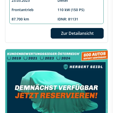
23.03.2023
Diesel
Frontantrieb
110 kW (150 PS)
87.700 km
IDNR: 81131
Zur Detailansicht