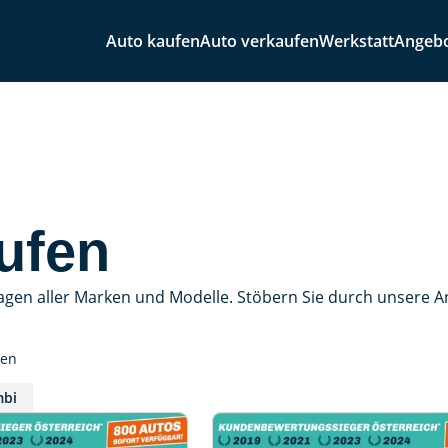
Auto kaufen
Auto verkaufen
Werkstatt
Angeb
ufen
agen aller Marken und Modelle. Stöbern Sie durch unsere 
sen
bi