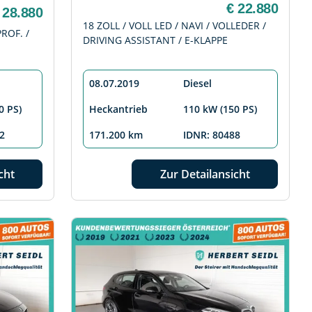
€ 22.880
 28.880
18 ZOLL / VOLL LED / NAVI / VOLLEDER /
PROF. /
DRIVING ASSISTANT / E-KLAPPE
08.07.2019
Diesel
0 PS)
Heckantrieb
110 kW (150 PS)
2
171.200 km
IDNR: 80488
cht
Zur Detailansicht