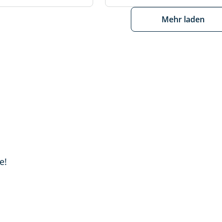
Mehr laden
e!