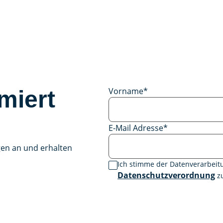
Vorname
*
miert
E-Mail Adresse
*
gen an und erhalten
Ich stimme der Datenverarbei
Datenschutzverordnung
zu