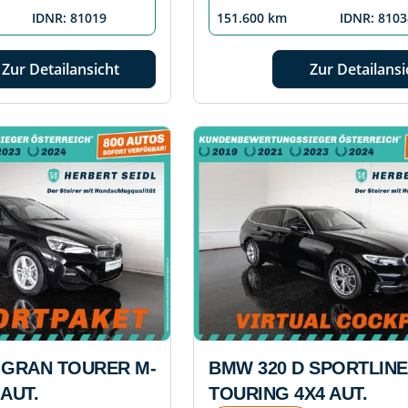
IDNR: 81019
151.600 km
IDNR: 8103
Zur Detailansicht
Zur Detailansi
 GRAN TOURER M-
BMW 320 D SPORTLINE
AUT.
TOURING 4X4 AUT.