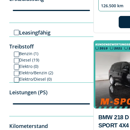
126.500 km
Leasingfähig
Treibstoff
Benzin (1)
Diesel (19)
Elektro (0)
Elektro/Benzin (2)
Elektro/Diesel (0)
Leistungen (PS)
BMW 218 D
SPORT 4X4 
Kilometerstand