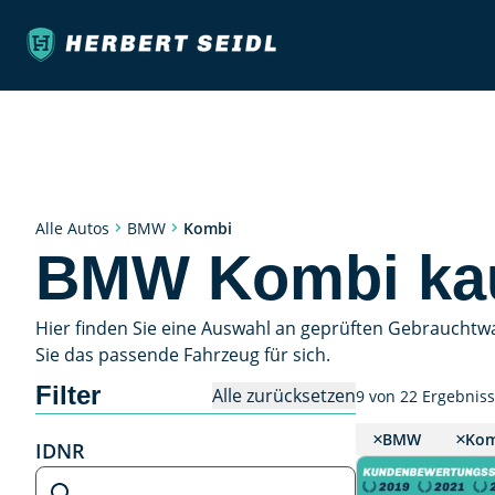
Kombi
Alle Autos
BMW
BMW Kombi ka
Hier finden Sie eine Auswahl an geprüften Gebrauchtw
Sie das passende Fahrzeug für sich.
Filter
Alle zurücksetzen
9 von 22 Ergebnis
BMW
Kom
IDNR
IDNR