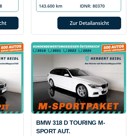
8
143.600 km
IDNR: 80370
cht
Zur Detailansicht
BMW 318 D TOURING M-
SPORT AUT.