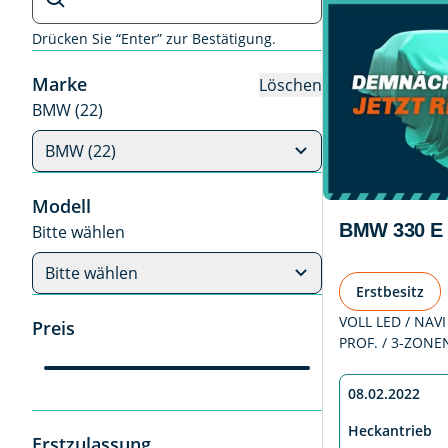
Drücken Sie “Enter” zur Bestätigung.
Marke
Löschen
BMW (22)
BMW (22)
Modell
BMW 330 E
Bitte wählen
Bitte wählen
Erstbesitz
VOLL LED / NAVI
Preis
PROF. / 3-ZONE
08.02.2022
Heckantrieb
Erstzulassung