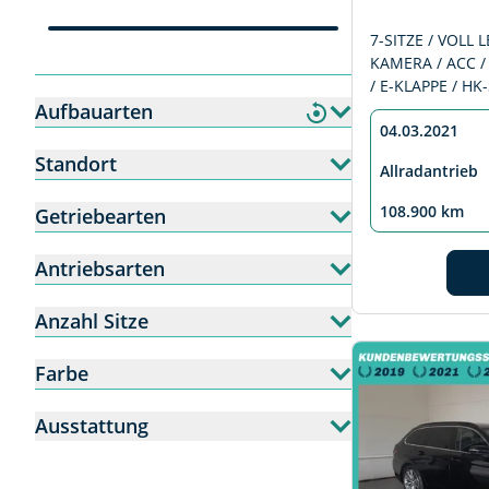
7-SITZE / VOLL L
KAMERA / ACC /
/ E-KLAPPE / H
Aufbauarten
04.03.2021
Standort
Allradantrieb
108.900 km
Getriebearten
Antriebsarten
Anzahl Sitze
Farbe
Ausstattung