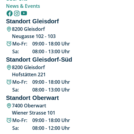
News & Events
Standort Gleisdorf
8200 Gleisdorf
Neugasse 102 - 103
Mo-Fr:
09:00
-
18:00
Uhr
Sa:
08:00
-
13:00
Uhr
Standort Gleisdorf-Süd
8200 Gleisdorf
Hofstätten 221
Mo-Fr:
09:00
-
18:00
Uhr
Sa:
08:00
-
13:00
Uhr
Standort Oberwart
7400 Oberwart
Wiener Strasse 101
Mo-Fr:
09:00
-
18:00
Uhr
Sa:
08:00
-
12:00
Uhr