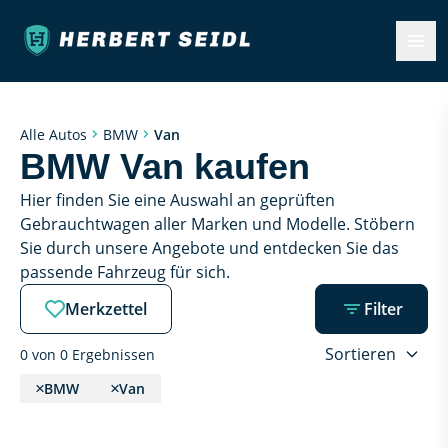
Van
Alle Autos
BMW
BMW Van kaufen
Hier finden Sie eine Auswahl an geprüften 
Gebrauchtwagen aller Marken und Modelle. Stöbern 
Sie durch unsere Angebote und entdecken Sie das 
passende Fahrzeug für sich.
Merkzettel
Filter
Sortieren
0 von 0 Ergebnissen
BMW
Van