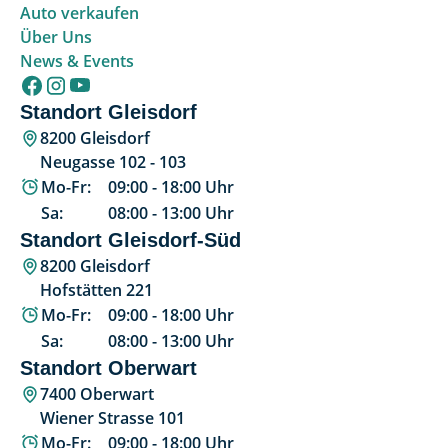
Auto verkaufen
Über Uns
News & Events
Standort Gleisdorf
8200 Gleisdorf
Neugasse 102 - 103
Mo-Fr:
09:00
-
18:00
Uhr
Sa:
08:00
-
13:00
Uhr
Standort Gleisdorf-Süd
8200 Gleisdorf
Hofstätten 221
Mo-Fr:
09:00
-
18:00
Uhr
Sa:
08:00
-
13:00
Uhr
Standort Oberwart
7400 Oberwart
Wiener Strasse 101
Mo-Fr:
09:00
-
18:00
Uhr