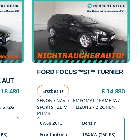
FORD FOCUS **ST** TURNIER
E AUT
 18.480
€ 14.880
Erstbesitz
XENON / NAVI / TEMPOMAT / KAMERA /
/ SHZG
SPORTSITZE MIT HEIZUNG / 2-ZONEN-
KLIMA
07.08.2013
Benzin
 PS)
Frontantrieb
184 kW (250 PS)