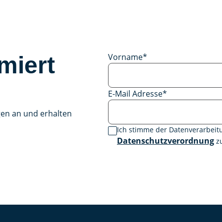
Vorname
*
miert
E-Mail Adresse
*
gen an und erhalten
Ich stimme der Datenverarbei
Datenschutzverordnung
zu