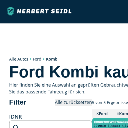
Kombi
Alle Autos
Ford
Ford Kombi ka
Hier finden Sie eine Auswahl an geprüften Gebrauchtw
Sie das passende Fahrzeug für sich.
Filter
Alle zurücksetzen
5 von 5 Ergebniss
Ford
Kom
IDNR
IDNR