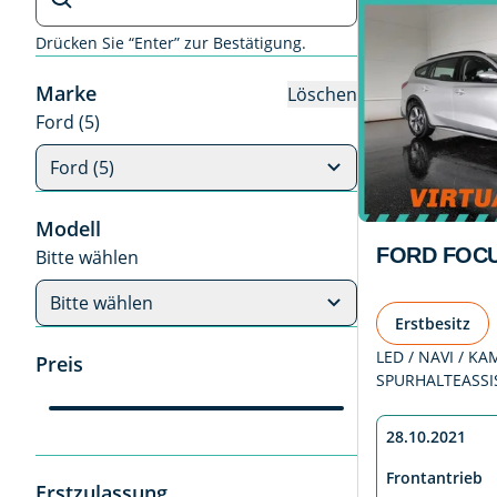
Drücken Sie “Enter” zur Bestätigung.
Marke
Löschen
Ford (5)
Ford (5)
Modell
FORD FOCU
Bitte wählen
Bitte wählen
Erstbesitz
LED / NAVI / K
Preis
SPURHALTEASSI
28.10.2021
Frontantrieb
Erstzulassung