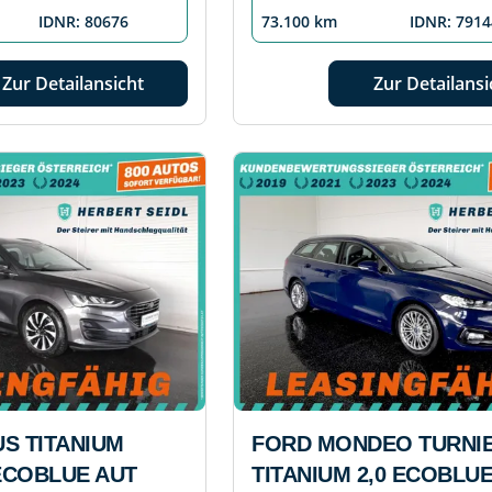
IDNR: 80676
73.100 km
IDNR: 7914
Zur Detailansicht
Zur Detailansi
S TITANIUM
FORD MONDEO TURNI
 ECOBLUE AUT
TITANIUM 2,0 ECOBLUE