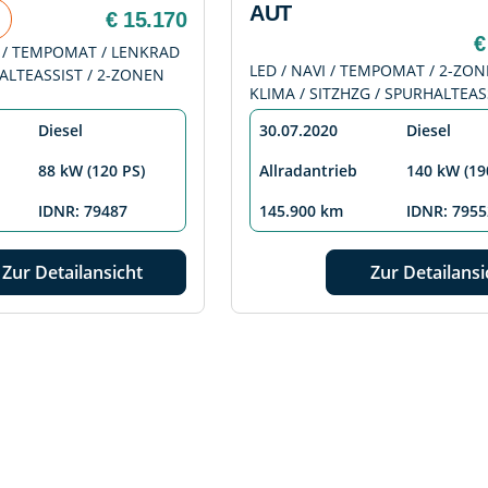
AUT
€ 15.170
€
I / TEMPOMAT / LENKRAD
LED / NAVI / TEMPOMAT / 2-ZON
ALTEASSIST / 2-ZONEN
KLIMA / SITZHZG / SPURHALTEAS
Diesel
30.07.2020
Diesel
88 kW (120 PS)
Allradantrieb
140 kW (19
IDNR: 79487
145.900 km
IDNR: 7955
Zur Detailansicht
Zur Detailansi