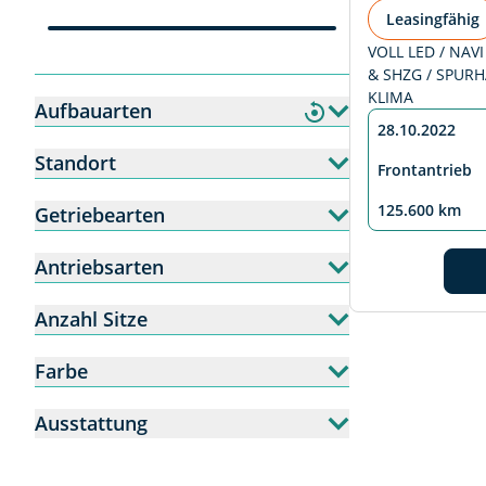
Leasingfähig
VOLL LED / NAV
& SHZG / SPURH
KLIMA
Aufbauarten
28.10.2022
Standort
Frontantrieb
125.600 km
Getriebearten
Antriebsarten
Anzahl Sitze
Farbe
Ausstattung