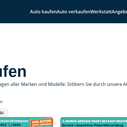
Auto kaufen
Auto verkaufen
Werkstatt
Angeb
ufen
agen aller Marken und Modelle. Stöbern Sie durch unsere 
en
bi