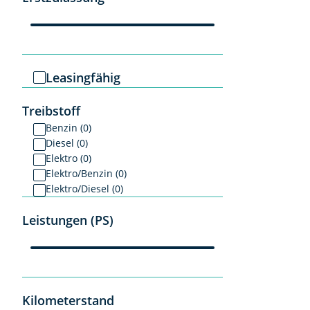
Leasingfähig
Treibstoff
Benzin (0)
Diesel (0)
Elektro (0)
Elektro/Benzin (0)
Elektro/Diesel (0)
Leistungen (PS)
Kilometerstand