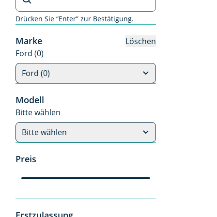
Drücken Sie “Enter” zur Bestätigung.
Marke
Löschen
Ford (0)
Ford (0)
Modell
Bitte wählen
Bitte wählen
Preis
Erstzulassung