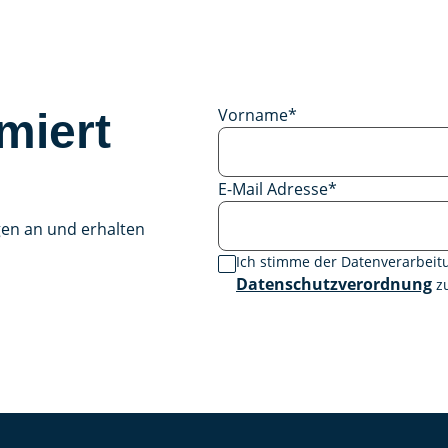
Vorname
*
miert
E-Mail Adresse
*
gen an und erhalten
Ich stimme der Datenverarbei
Datenschutzverordnung
zu