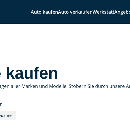
Auto kaufen
Auto verkaufen
Werkstatt
Angeb
 kaufen
agen aller Marken und Modelle. Stöbern Sie durch unsere 
en
ousine