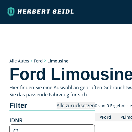
Limousine
Alle Autos
Ford
Ford Limousine
Hier finden Sie eine Auswahl an geprüften Gebrauchtw
Sie das passende Fahrzeug für sich.
Filter
Alle zurücksetzen
0 von 0 Ergebniss
Ford
Lim
IDNR
IDNR