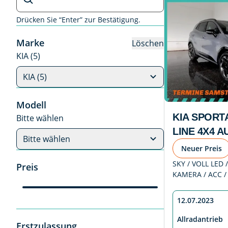
Drücken Sie “Enter” zur Bestätigung.
Marke
Löschen
KIA (5)
KIA (5)
Modell
KIA SPORT
Bitte wählen
LINE 4X4 AU
Bitte wählen
Neuer Preis
SKY / VOLL LED /
Preis
KAMERA / ACC /
12.07.2023
Allradantrieb
Erstzulassung