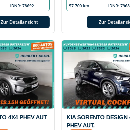
IDNR: 78692
57.700 km
IDNR: 7968
Zur Detailansicht
Zur Detailansi
TO 4X4 PHEV AUT
KIA SORENTO DESIGN 
PHEV AUT.