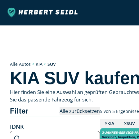
SUV
Alle Autos
KIA
KIA SUV kaufe
Hier finden Sie eine Auswahl an geprüften Gebrauchtw
Sie das passende Fahrzeug für sich.
Filter
Alle zurücksetzen
5 von 5 Ergebniss
KIA
SUV
IDNR
IDNR