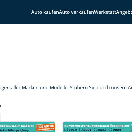
Auto kaufen
Auto verkaufen
Werkstatt
Angeb
n
agen aller Marken und Modelle. Stöbern Sie durch unsere 
en