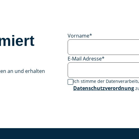
Vorname
*
miert
E-Mail Adresse
*
gen an und erhalten
Ich stimme der Datenverarbei
Datenschutzverordnung
zu