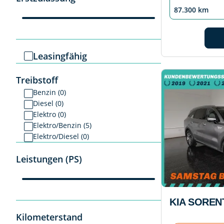
87.300 km
Leasingfähig
Treibstoff
Benzin (0)
Diesel (0)
Elektro (0)
Elektro/Benzin (5)
Elektro/Diesel (0)
Leistungen (PS)
KIA SOREN
Kilometerstand