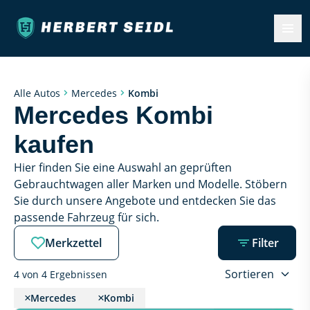
Kombi
Alle Autos
Mercedes
Mercedes Kombi 
kaufen
Hier finden Sie eine Auswahl an geprüften 
Gebrauchtwagen aller Marken und Modelle. Stöbern 
Sie durch unsere Angebote und entdecken Sie das 
passende Fahrzeug für sich.
Merkzettel
Filter
Sortieren
4 von 4 Ergebnissen
Mercedes
Kombi