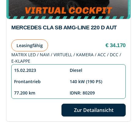
MERCEDES CLA SB AMG-LINE 220 D AUT
€ 34.170
Leasingfähig
MATRIX LED / NAVI / VIRTUELL / KAMERA / ACC / DCC /
E-KLAPPE
15.02.2023
Diesel
Frontantrieb
140 kW (190 PS)
77.200 km
IDNR: 80209
Zur Detailansicht