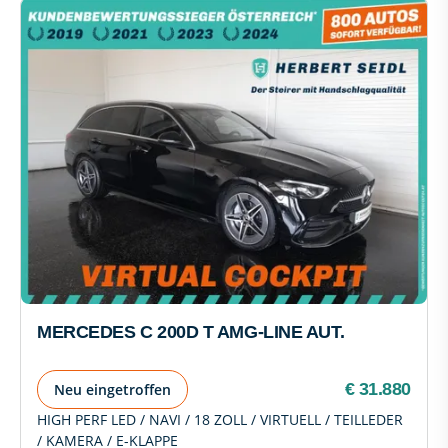
MERCEDES C 200D T AMG-LINE AUT.
€ 31.880
Neu eingetroffen
HIGH PERF LED / NAVI / 18 ZOLL / VIRTUELL / TEILLEDER
/ KAMERA / E-KLAPPE