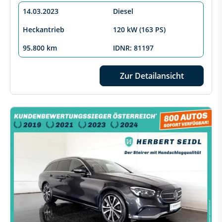
14.03.2023
Diesel
Heckantrieb
120 kW (163 PS)
95.800 km
IDNR: 81197
Zur Detailansicht