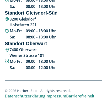
Mo-Fr:
09:00
-
18:00
Uhr
Sa:
08:00
-
13:00
Uhr
Standort Gleisdorf-Süd
8200 Gleisdorf
Hofstätten 221
Mo-Fr:
09:00
-
18:00
Uhr
Sa:
08:00
-
13:00
Uhr
Standort Oberwart
7400 Oberwart
Wiener Strasse 101
Mo-Fr:
09:00
-
18:00
Uhr
Sa:
08:00
-
12:00
Uhr
© 2026 Herbert Seidl. All rights reserved.
Datenschutzerklärung
Impressum
Barrierefreiheit