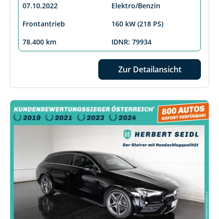
07.10.2022
Elektro/Benzin
Frontantrieb
160 kW (218 PS)
78.400 km
IDNR: 79934
Zur Detailansicht