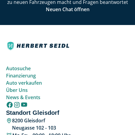
zu neuen Fahrzeugen macht und Fragen beantwortet
Neuen Chat öffnen
Autosuche
Finanzierung
Auto verkaufen
Über Uns
News & Events
Standort Gleisdorf
8200 Gleisdorf
Neugasse 102 - 103