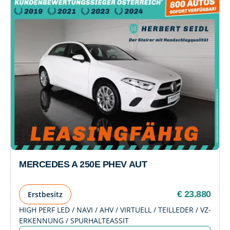
MERCEDES A 250E PHEV AUT
€ 23.880
Erstbesitz
HIGH PERF LED / NAVI / AHV / VIRTUELL / TEILLEDER / VZ-
ERKENNUNG / SPURHALTEASSIT