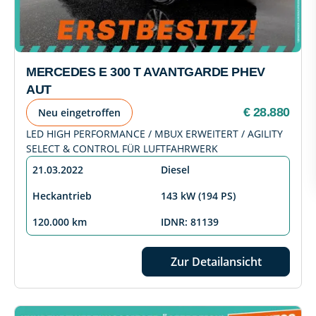
MERCEDES E 300 T AVANTGARDE PHEV
AUT
€ 28.880
Neu eingetroffen
LED HIGH PERFORMANCE / MBUX ERWEITERT / AGILITY
SELECT & CONTROL FÜR LUFTFAHRWERK
21.03.2022
Diesel
Heckantrieb
143 kW (194 PS)
120.000 km
IDNR: 81139
Zur Detailansicht