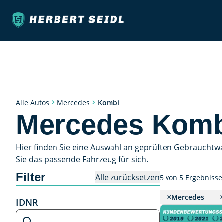
Kombi
Alle Autos
Mercedes
Mercedes Komb
Hier finden Sie eine Auswahl an geprüften Gebrauchtw
Sie das passende Fahrzeug für sich.
Filter
Alle zurücksetzen
5 von 5 Ergebniss
Mercedes
IDNR
IDNR