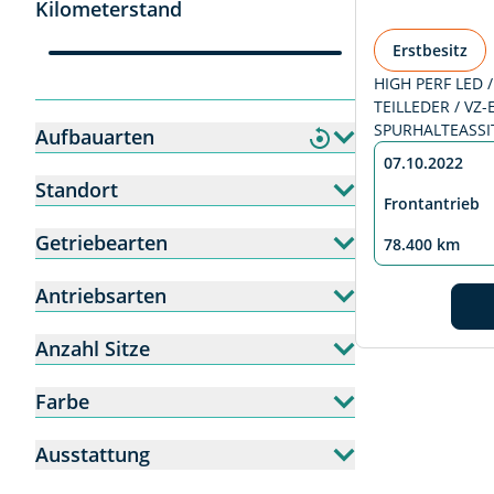
Kilometerstand
Erstbesitz
HIGH PERF LED /
TEILLEDER / VZ
SPURHALTEASSI
Aufbauarten
07.10.2022
Standort
Frontantrieb
Getriebearten
78.400 km
Antriebsarten
Anzahl Sitze
Farbe
Ausstattung