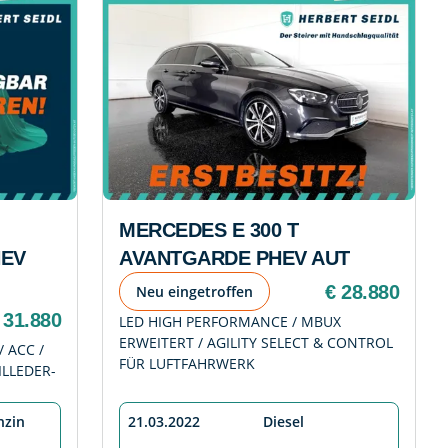
MERCEDES E 300 T
HEV
AVANTGARDE PHEV AUT
€ 28.880
Neu eingetroffen
 31.880
LED HIGH PERFORMANCE / MBUX
ERWEITERT / AGILITY SELECT & CONTROL
/ ACC /
FÜR LUFTFAHRWERK
ILLEDER-
nzin
21.03.2022
Diesel