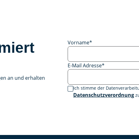
Vorname
*
miert
E-Mail Adresse
*
gen an und erhalten
Ich stimme der Datenverarbei
Datenschutzverordnung
zu