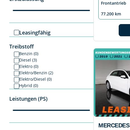
Frontantrieb
77.200 km
Leasingfähig
Treibstoff
Benzin (0)
Diesel (3)
Elektro (0)
Elektro/Benzin (2)
Elektro/Diesel (0)
Hybrid (0)
Leistungen (PS)
MERCEDES 