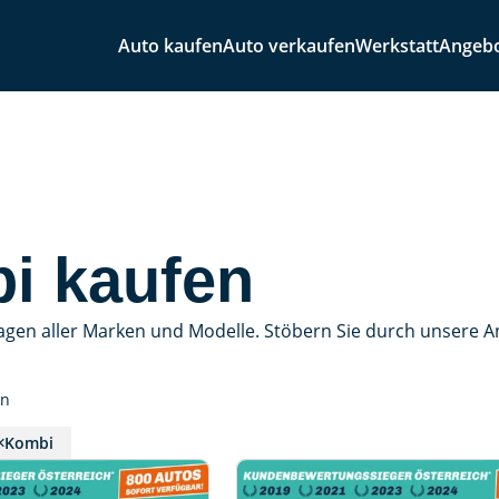
Auto kaufen
Auto verkaufen
Werkstatt
Angeb
i kaufen
agen aller Marken und Modelle. Stöbern Sie durch unsere 
en
Kombi