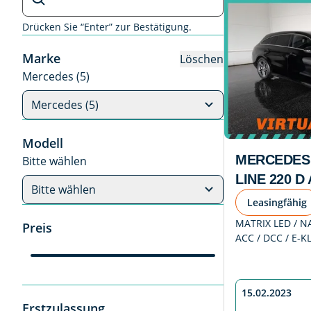
Drücken Sie “Enter” zur Bestätigung.
Marke
Löschen
Mercedes (5)
Mercedes (5)
Modell
MERCEDES 
Bitte wählen
LINE 220 D
Bitte wählen
Leasingfähig
MATRIX LED / NA
Preis
ACC / DCC / E-K
15.02.2023
Erstzulassung