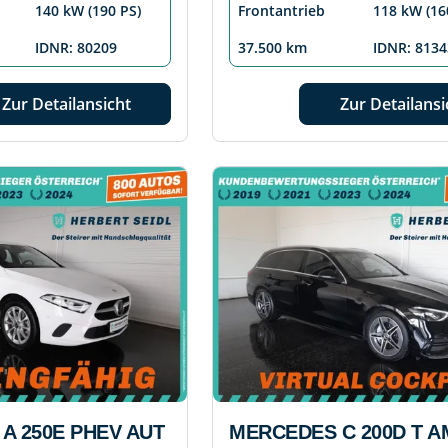
140 kW (190 PS)
Frontantrieb
118 kW (16
IDNR: 80209
37.500 km
IDNR: 8134
Zur Detailansicht
Zur Detailansi
A 250E PHEV AUT
MERCEDES C 200D T A