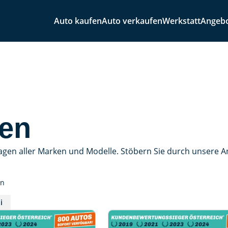
Auto kaufen
Auto verkaufen
Werkstatt
Angeb
en
agen aller Marken und Modelle. Stöbern Sie durch unsere 
en
i