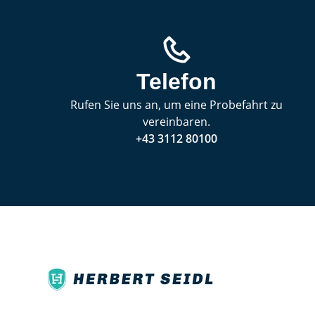
Telefon
Rufen Sie uns an, um eine Probefahrt zu
vereinbaren.
+43 3112 80100