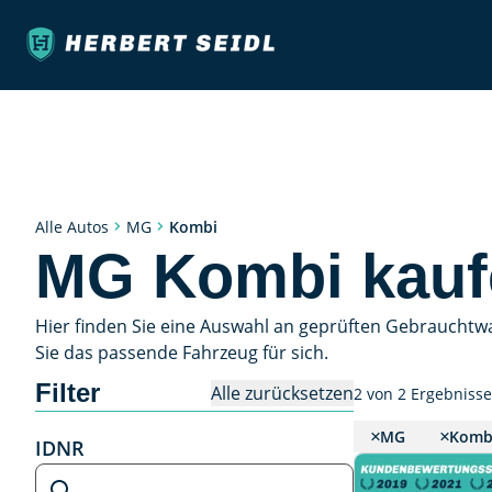
Kombi
Alle Autos
MG
MG Kombi kauf
Hier finden Sie eine Auswahl an geprüften Gebrauchtw
Sie das passende Fahrzeug für sich.
Filter
Alle zurücksetzen
2 von 2 Ergebniss
MG
Komb
IDNR
IDNR