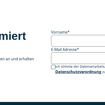
Vorname
*
miert
E-Mail Adresse
*
gen an und erhalten
Ich stimme der Datenverarbei
Datenschutzverordnung
zu