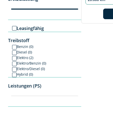
Leasingfähig
Treibstoff
Benzin (0)
Diesel (0)
Elektro (2)
Elektro/Benzin (0)
Elektro/Diesel (0)
Hybrid (0)
Leistungen (PS)