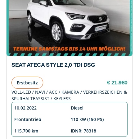
SEAT ATECA STYLE 2,0 TDI DSG
€ 21.980
Erstbesitz
VOLL-LED / NAVI / ACC / KAMERA / VERKEHRSZEICHEN &
SPURHALTEASSIST / KEYLESS
10.02.2022
Diesel
Frontantrieb
110 kW (150 PS)
115.700 km
IDNR: 78318