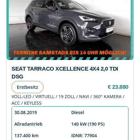
SEAT TARRACO XCELLENCE 4X4 2,0 TDI
DSG
€ 23.880
Erstbesitz
VOLL-LED / VIRTUELL / 19 ZOLL / NAVI / 360° KAMERA /
ACC / KEYLESS
30.08.2019
Diesel
Allradantrieb
140 kW (190 PS)
137.400 km
IDNR: 77904