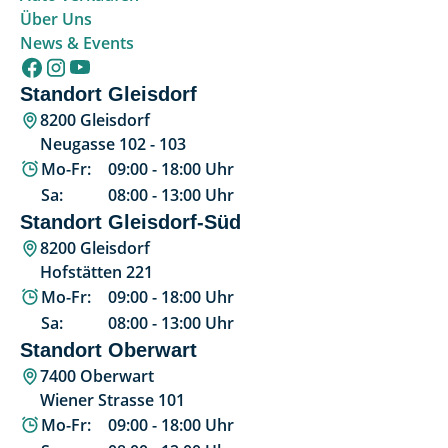
Über Uns
News & Events
Standort Gleisdorf
8200 Gleisdorf
Neugasse 102 - 103
Mo-Fr:
09:00
-
18:00
Uhr
Sa:
08:00
-
13:00
Uhr
Standort Gleisdorf-Süd
8200 Gleisdorf
Hofstätten 221
Mo-Fr:
09:00
-
18:00
Uhr
Sa:
08:00
-
13:00
Uhr
Standort Oberwart
7400 Oberwart
Wiener Strasse 101
Mo-Fr:
09:00
-
18:00
Uhr