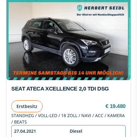
SEAT ATECA XCELLENCE 2,0 TDI DSG
€ 19.480
Erstbesitz
STANDHZG / VOLL-LED / 18 ZOLL / NAVI / ACC / KAMERA
/ BEATS
27.04.2021
Diesel