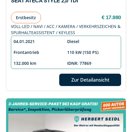
SEAT ATECA STYLE 2,0 TDI
€ 17.980
Erstbesitz
VOLL-LED / NAVI / ACC / KAMERA / VERKEHRSZEICHEN &
SPURHALTEASSISTENT / KEYLESS
04.01.2021
Diesel
Frontantrieb
110 kW (150 PS)
132.000 km
IDNR: 77869
Zur Detailansicht