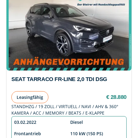
SEAT TARRACO FR-LINE 2,0 TDI DSG
€ 28.880
Leasingfähig
STANDHZG / 19 ZOLL / VIRTUELL / NAVI / AHV & 360°
KAMERA / ACC / MEMORY / BEATS / E-KLAPPE
03.02.2022
Diesel
Frontantrieb
110 kW (150 PS)