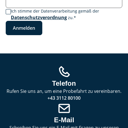
Ich stimme der Datenverarbeitung gemäß der
Datenschutzverordnung
zu.
*
Anmelden
Telefon
Rufen Sie uns an, um eine Probefahrt zu vereinbaren.
+43 3112 80100
E-Mail
Schreiben Sie uns ein E-Mail mit Fragen zu unseren