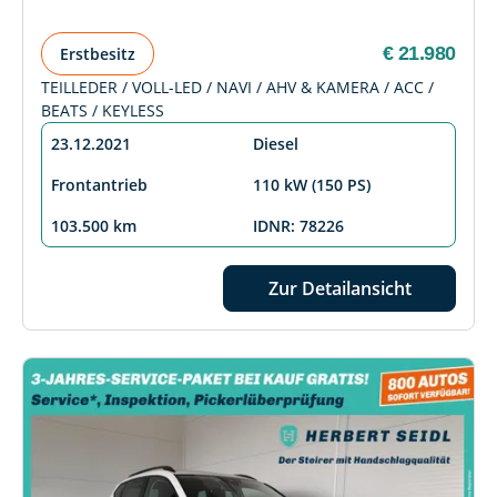
€ 21.980
Erstbesitz
TEILLEDER / VOLL-LED / NAVI / AHV & KAMERA / ACC /
BEATS / KEYLESS
23.12.2021
Diesel
Frontantrieb
110 kW (150 PS)
103.500 km
IDNR: 78226
Zur Detailansicht