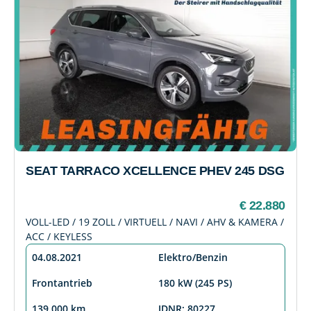
SEAT TARRACO XCELLENCE PHEV 245 DSG
€ 22.880
VOLL-LED / 19 ZOLL / VIRTUELL / NAVI / AHV & KAMERA /
ACC / KEYLESS
04.08.2021
Elektro/Benzin
Frontantrieb
180 kW (245 PS)
139.000 km
IDNR: 80227