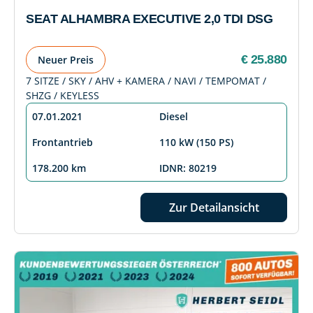
SEAT ALHAMBRA EXECUTIVE 2,0 TDI DSG
€ 25.880
Neuer Preis
7 SITZE / SKY / AHV + KAMERA / NAVI / TEMPOMAT /
SHZG / KEYLESS
07.01.2021
Diesel
Frontantrieb
110 kW (150 PS)
178.200 km
IDNR: 80219
Zur Detailansicht