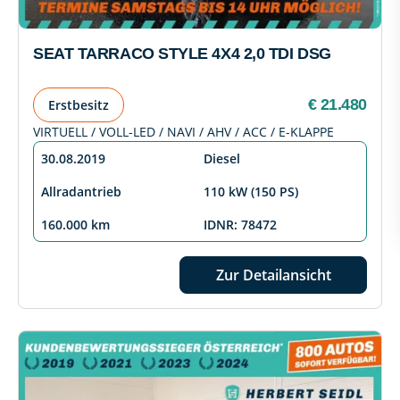
SEAT TARRACO STYLE 4X4 2,0 TDI DSG
€ 21.480
Erstbesitz
VIRTUELL / VOLL-LED / NAVI / AHV / ACC / E-KLAPPE
30.08.2019
Diesel
Allradantrieb
110 kW (150 PS)
160.000 km
IDNR: 78472
Zur Detailansicht