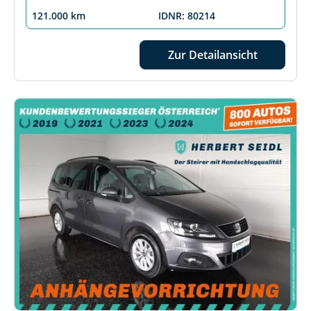
121.000 km
IDNR: 80214
Zur Detailansicht