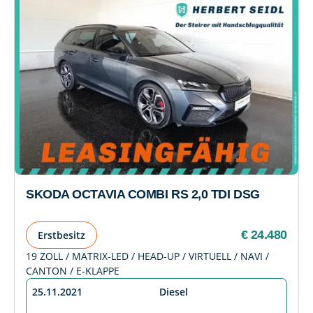
SKODA OCTAVIA COMBI RS 2,0 TDI DSG
€ 24.480
Erstbesitz
19 ZOLL / MATRIX-LED / HEAD-UP / VIRTUELL / NAVI /
CANTON / E-KLAPPE
25.11.2021
Diesel