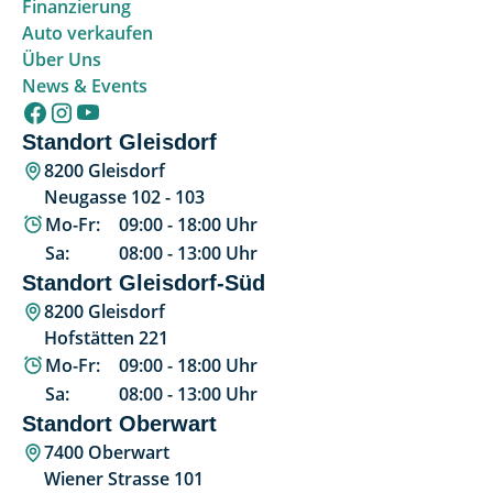
Finanzierung
Auto verkaufen
Über Uns
News & Events
Standort Gleisdorf
8200 Gleisdorf
Neugasse 102 - 103
Mo-Fr:
09:00
-
18:00
Uhr
Sa:
08:00
-
13:00
Uhr
Standort Gleisdorf-Süd
8200 Gleisdorf
Hofstätten 221
Mo-Fr:
09:00
-
18:00
Uhr
Sa:
08:00
-
13:00
Uhr
Standort Oberwart
7400 Oberwart
Wiener Strasse 101