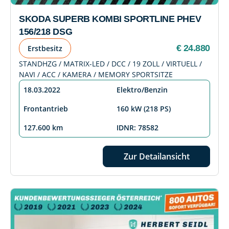
SKODA SUPERB KOMBI SPORTLINE PHEV
156/218 DSG
€ 24.880
Erstbesitz
STANDHZG / MATRIX-LED / DCC / 19 ZOLL / VIRTUELL /
NAVI / ACC / KAMERA / MEMORY SPORTSITZE
18.03.2022
Elektro/Benzin
Frontantrieb
160 kW (218 PS)
127.600 km
IDNR: 78582
Zur Detailansicht