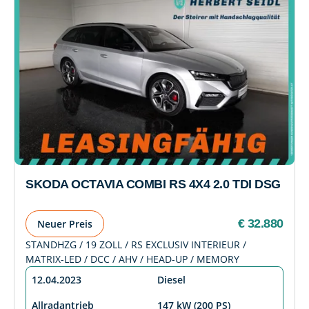
SKODA OCTAVIA COMBI RS 4X4 2.0 TDI DSG
€ 32.880
Neuer Preis
STANDHZG / 19 ZOLL / RS EXCLUSIV INTERIEUR /
MATRIX-LED / DCC / AHV / HEAD-UP / MEMORY
12.04.2023
Diesel
Allradantrieb
147 kW (200 PS)