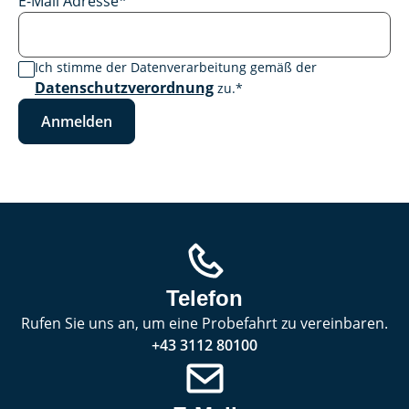
E-Mail Adresse
*
Ich stimme der Datenverarbeitung gemäß der
Datenschutzverordnung
zu.
*
Anmelden
Telefon
Rufen Sie uns an, um eine Probefahrt zu vereinbaren.
+43 3112 80100