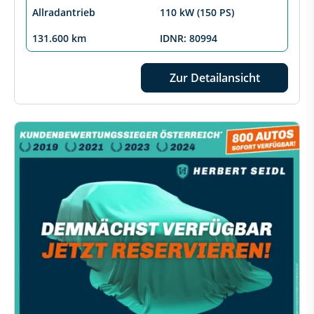
Allradantrieb
110 kW (150 PS)
131.600 km
IDNR: 80994
Zur Detailansicht