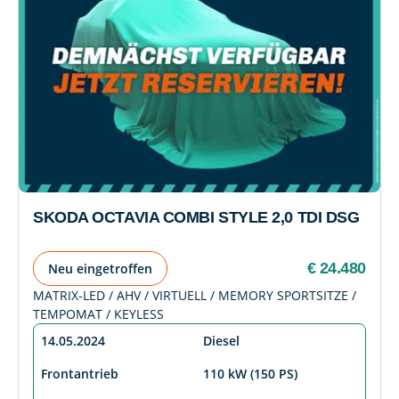
SKODA OCTAVIA COMBI STYLE 2,0 TDI DSG
€ 24.480
Neu eingetroffen
MATRIX-LED / AHV / VIRTUELL / MEMORY SPORTSITZE /
TEMPOMAT / KEYLESS
14.05.2024
Diesel
Frontantrieb
110 kW (150 PS)