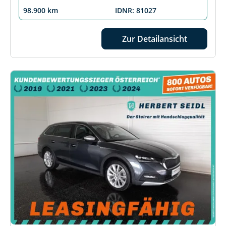
98.900 km
IDNR: 81027
Zur Detailansicht