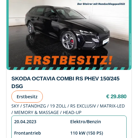
SKODA OCTAVIA COMBI RS PHEV 150/245
DSG
€ 29.880
Erstbesitz
SKY / STANDHZG / 19 ZOLL / RS EXCLUSIV / MATRIX-LED
/ MEMORY & MASSAGE / HEAD-UP
20.04.2023
Elektro/Benzin
Frontantrieb
110 kW (150 PS)