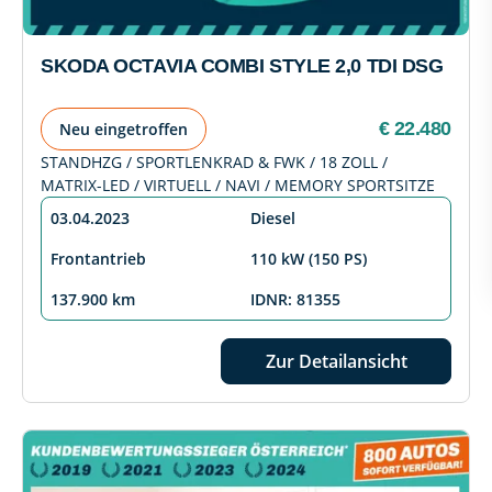
SKODA OCTAVIA COMBI STYLE 2,0 TDI DSG
€ 22.480
Neu eingetroffen
STANDHZG / SPORTLENKRAD & FWK / 18 ZOLL /
MATRIX-LED / VIRTUELL / NAVI / MEMORY SPORTSITZE
03.04.2023
Diesel
Frontantrieb
110 kW (150 PS)
137.900 km
IDNR: 81355
Zur Detailansicht