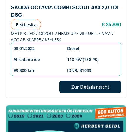
SKODA OCTAVIA COMBI SCOUT 4X4 2,0 TDI
DSG
€ 25.880
Erstbesitz
MATRIX-LED / 18 ZOLL / HEAD-UP / VIRTUELL / NAVI /
ACC / E-KLAPPE / KEYLESS
08.01.2022
Diesel
Allradantrieb
110 kW (150 PS)
99.800 km
IDNR: 81039
Zur Detailansicht