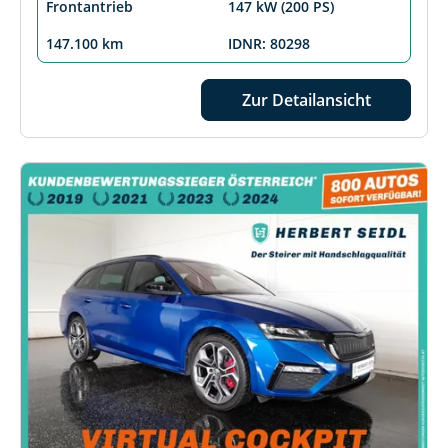
Frontantrieb
147 kW (200 PS)
147.100 km
IDNR: 80298
Zur Detailansicht