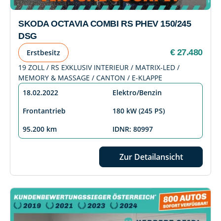
SKODA OCTAVIA COMBI RS PHEV 150/245
DSG
€ 27.480
Erstbesitz
19 ZOLL / RS EXKLUSIV INTERIEUR / MATRIX-LED /
MEMORY & MASSAGE / CANTON / E-KLAPPE
18.02.2022
Elektro/Benzin
Frontantrieb
180 kW (245 PS)
95.200 km
IDNR: 80997
Zur Detailansicht