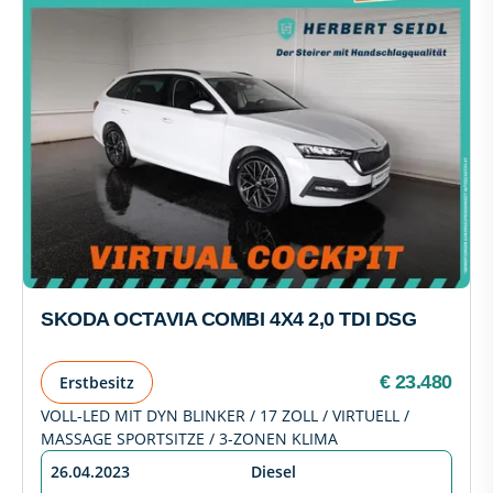
SKODA OCTAVIA COMBI 4X4 2,0 TDI DSG
€ 23.480
Erstbesitz
VOLL-LED MIT DYN BLINKER / 17 ZOLL / VIRTUELL /
MASSAGE SPORTSITZE / 3-ZONEN KLIMA
26.04.2023
Diesel