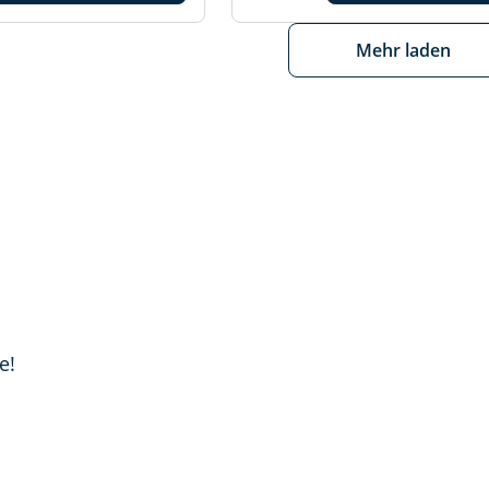
Mehr laden
e!