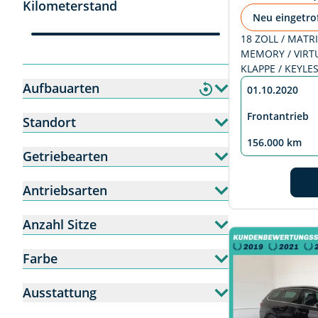
Kilometerstand
Neu eingetro
18 ZOLL / MATRI
MEMORY / VIRTUE
KLAPPE / KEYLE
Aufbauarten
01.10.2020
Frontantrieb
Standort
156.000 km
Getriebearten
Antriebsarten
Anzahl Sitze
Farbe
Ausstattung