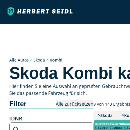
Kombi
Alle Autos
Skoda
Skoda Kombi k
Hier finden Sie eine Auswahl an geprüften Gebrauchtw
Sie das passende Fahrzeug für sich.
Filter
Alle zurücksetzen
9 von 143 Ergebni
Skoda
Ko
IDNR
IDNR