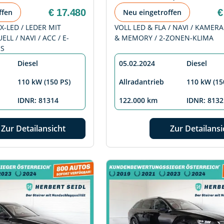
€ 17.480
€
ffen
Neu eingetroffen
X-LED / LEDER MIT
VOLL LED & FLA / NAVI / KAMERA 
LL / NAVI / ACC / E-
& MEMORY / 2-ZONEN-KLIMA
SS
Diesel
05.02.2024
Diesel
110 kW (150 PS)
Allradantrieb
110 kW (15
IDNR: 81314
122.000 km
IDNR: 8132
Zur Detailansicht
Zur Detailansi