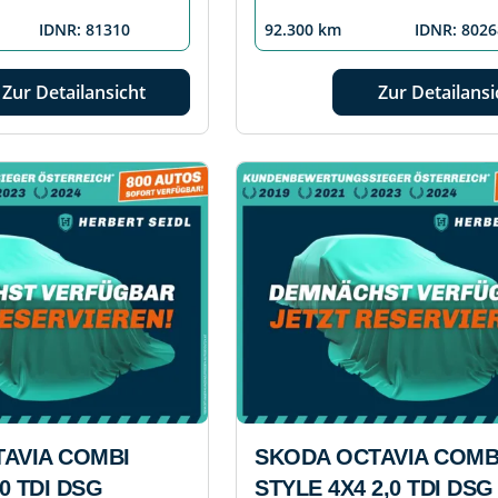
IDNR: 81310
92.300 km
IDNR: 8026
Zur Detailansicht
Zur Detailansi
AVIA COMBI
SKODA OCTAVIA COMB
,0 TDI DSG
STYLE 4X4 2,0 TDI DSG