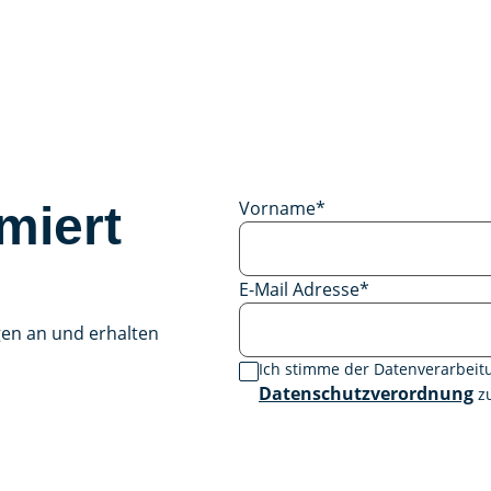
Vorname
*
miert
E-Mail Adresse
*
gen an und erhalten
Ich stimme der Datenverarbei
Datenschutzverordnung
zu