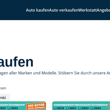
Auto kaufen
Auto verkaufen
Werkstatt
Angeb
aufen
agen aller Marken und Modelle. Stöbern Sie durch unsere 
ssen
mbi