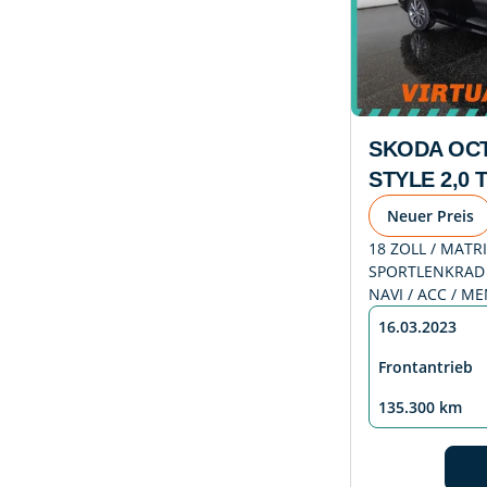
SKODA OCT
STYLE 2,0 
Neuer Preis
18 ZOLL / MATR
SPORTLENKRAD /
NAVI / ACC / M
16.03.2023
Frontantrieb
135.300 km