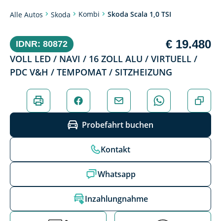
Kombi
Skoda Scala 1,0 TSI
Alle Autos
Skoda
€ 19.480
IDNR: 80872
VOLL LED / NAVI / 16 ZOLL ALU / VIRTUELL /
PDC V&H / TEMPOMAT / SITZHEIZUNG
Probefahrt buchen
Kontakt
Whatsapp
Inzahlungnahme