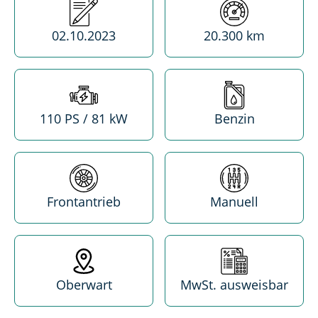
Erstzulassung
Kilometerstand
02.10.2023
20.300 km
Leistung
Treibstoff
110 PS / 81 kW
Benzin
Antrieb
Getriebe
Frontantrieb
Manuell
Standort
MwSt. absetzba
Oberwart
MwSt. ausweisbar