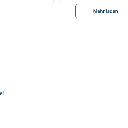
Mehr laden
e!