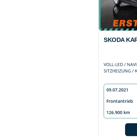
SKODA KAR
VOLL-LED / NAV
SITZHEIZUNG / 
09.07.2021
Frontantrieb
126.900 km