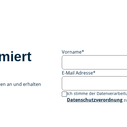
Vorname
*
miert
E-Mail Adresse
*
gen an und erhalten
Ich stimme der Datenverarbei
Datenschutzverordnung
zu