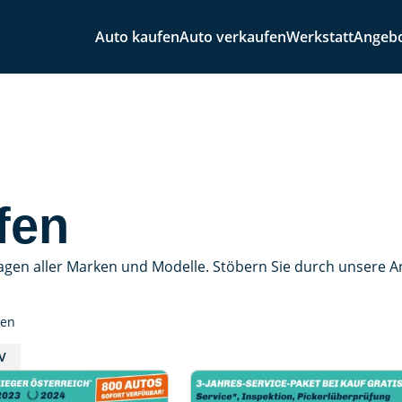
Auto kaufen
Auto verkaufen
Werkstatt
Angeb
fen
agen aller Marken und Modelle. Stöbern Sie durch unsere 
sen
V