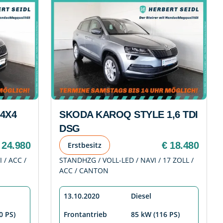
4X4
SKODA KAROQ STYLE 1,6 TDI
DSG
 24.980
€ 18.480
Erstbesitz
 / ACC /
STANDHZG / VOLL-LED / NAVI / 17 ZOLL /
ACC / CANTON
13.10.2020
Diesel
0 PS)
Frontantrieb
85 kW (116 PS)