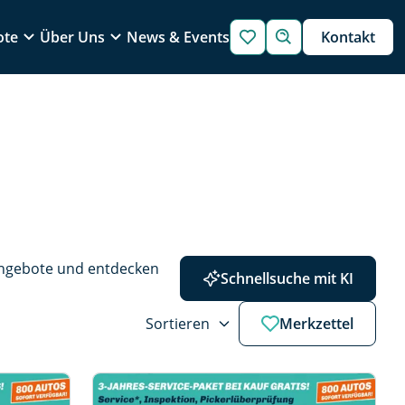
ote
Über Uns
News & Events
Kontakt
Angebote und entdecken 
Schnellsuche mit KI
Sortieren
Merkzettel