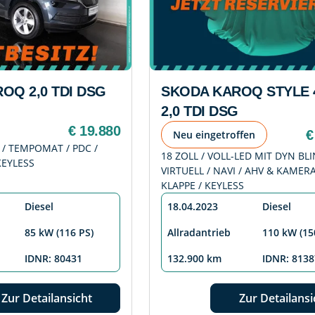
OQ 2,0 TDI DSG
SKODA KAROQ STYLE 
2,0 TDI DSG
€ 19.880
€
Neu eingetroffen
I / TEMPOMAT / PDC /
18 ZOLL / VOLL-LED MIT DYN BLI
KEYLESS
VIRTUELL / NAVI / AHV & KAMERA 
KLAPPE / KEYLESS
Diesel
18.04.2023
Diesel
85 kW (116 PS)
Allradantrieb
110 kW (15
IDNR: 80431
132.900 km
IDNR: 8138
Zur Detailansicht
Zur Detailansi