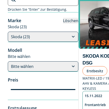
Drücken Sie “Enter” zur Bestätigung.
Marke
Löschen
Skoda (23)
Skoda (23)
Modell
SKODA KOD
Bitte wählen
DSG
Bitte wählen
Erstbesitz
MATRIX-LED / 19
Preis
AHV & KAMERA /
KEYLESS
15.11.2022
Frontantrieb
Erstzulassung