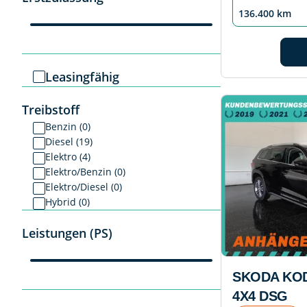
136.400 km
Leasingfähig
Treibstoff
Benzin (0)
Diesel (19)
Elektro (4)
Elektro/Benzin (0)
Elektro/Diesel (0)
Hybrid (0)
Leistungen (PS)
SKODA KOD
4X4 DSG