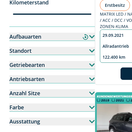
Kilometerstand
Erstbesitz
MATRIX LED / N
/ ACC / DCC / 
ZONEN-KLIMA
29.09.2021
Aufbauarten
Allradantrieb
Standort
122.400 km
Getriebearten
Antriebsarten
Anzahl Sitze
Farbe
Ausstattung