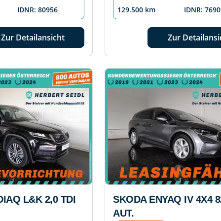
IDNR: 80956
129.500 km
IDNR: 7690
Zur Detailansicht
Zur Detailansi
IAQ L&K 2,0 TDI
SKODA ENYAQ IV 4X4 
AUT.