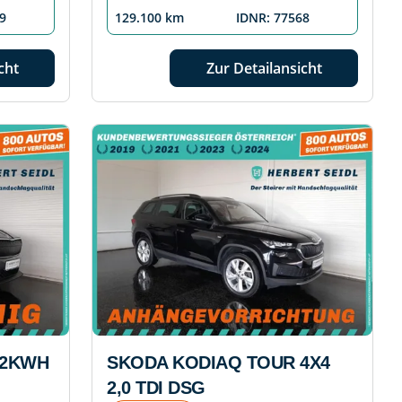
9
129.100 km
IDNR: 77568
cht
Zur Detailansicht
82KWH
SKODA KODIAQ TOUR 4X4
2,0 TDI DSG