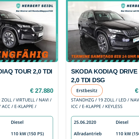
IAQ TOUR 2,0 TDI
SKODA KODIAQ DRIVE 
2,0 TDI DSG
€ 27.880
€
Erstbesitz
 ZOLL / VIRTUELL / NAVI /
STANDHZG / 19 ZOLL / LED / NAVI
 ACC / E-KLAPPE /
ICC / E-KLAPPE / KEYLESS
Diesel
25.06.2020
Diesel
110 kW (150 PS)
Allradantrieb
110 kW (15