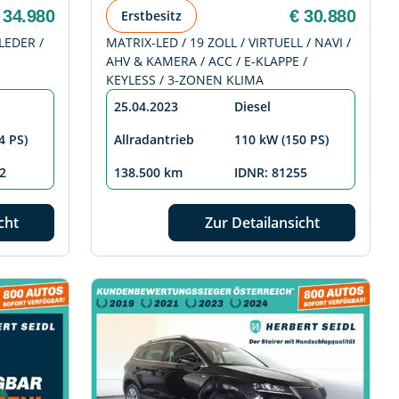
 34.980
€ 30.880
Erstbesitz
LEDER /
MATRIX-LED / 19 ZOLL / VIRTUELL / NAVI /
AHV & KAMERA / ACC / E-KLAPPE /
KEYLESS / 3-ZONEN KLIMA
25.04.2023
Diesel
4 PS)
Allradantrieb
110 kW (150 PS)
2
138.500 km
IDNR: 81255
cht
Zur Detailansicht