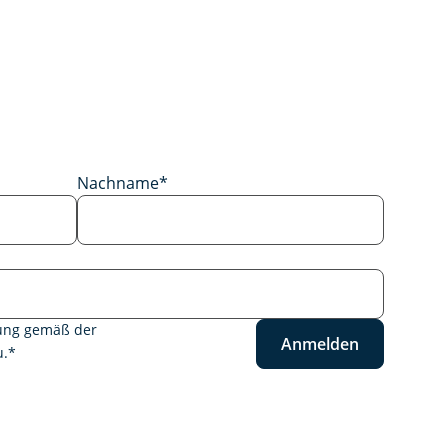
Nachname
*
tung gemäß der
Anmelden
.
*