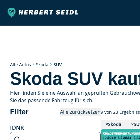
SUV
Alle Autos
Skoda
Skoda SUV kau
Hier finden Sie eine Auswahl an geprüften Gebrauchtw
Sie das passende Fahrzeug für sich.
Filter
Alle zurücksetzen
9 von 23 Ergebnis
Skoda
SU
IDNR
IDNR