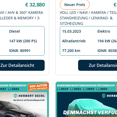
€ 32.880
€
Neuer Preis
AVI / AHV & 360° KAMERA
VOLL LED / NAVI / KAMERA / TEIL
VOLLEDER & MEMORY / 3-
STANDHEIZUNG / LENKRAD- &
SITZHEIZUNG
Diesel
15.03.2023
Elektro
147 kW (200 PS)
Allradantrieb
194 kW (26
IDNR: 80991
77.200 km
IDNR: 8038
Zur Detailansicht
Zur Detailansi