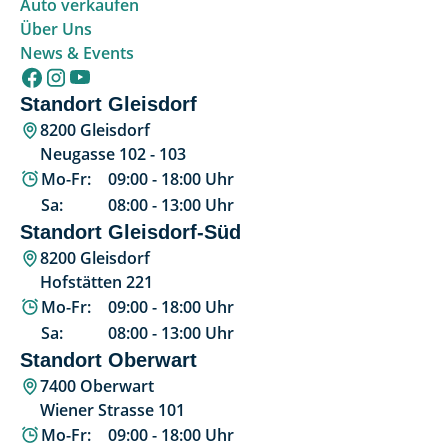
Auto verkaufen
Über Uns
News & Events
Standort Gleisdorf
8200 Gleisdorf
Neugasse 102 - 103
Mo-Fr:
09:00
-
18:00
Uhr
Sa:
08:00
-
13:00
Uhr
Standort Gleisdorf-Süd
8200 Gleisdorf
Hofstätten 221
Mo-Fr:
09:00
-
18:00
Uhr
Sa:
08:00
-
13:00
Uhr
Standort Oberwart
7400 Oberwart
Wiener Strasse 101
Mo-Fr:
09:00
-
18:00
Uhr