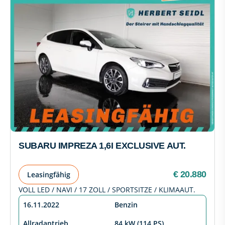
SUBARU IMPREZA 1,6I EXCLUSIVE AUT.
€ 20.880
Leasingfähig
VOLL LED / NAVI / 17 ZOLL / SPORTSITZE / KLIMAAUT.
16.11.2022
Benzin
Allradantrieb
84 kW (114 PS)