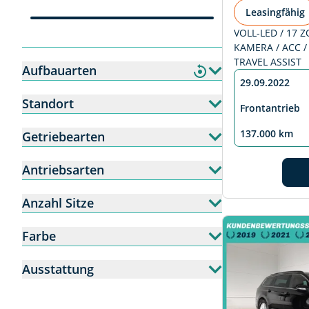
Leasingfähig
VOLL-LED / 17 Z
KAMERA / ACC /
TRAVEL ASSIST
Aufbauarten
29.09.2022
Standort
Frontantrieb
137.000 km
Getriebearten
Antriebsarten
Anzahl Sitze
Farbe
Ausstattung