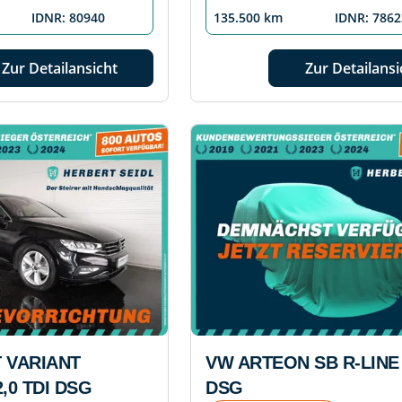
IDNR: 80940
135.500 km
IDNR: 7862
Zur Detailansicht
Zur Detailansi
 VARIANT
VW ARTEON SB R-LINE
,0 TDI DSG
DSG