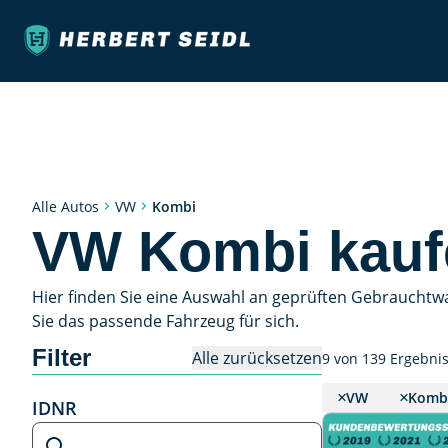
Kombi
Alle Autos
VW
VW Kombi kauf
Hier finden Sie eine Auswahl an geprüften Gebrauchtw
Sie das passende Fahrzeug für sich.
Filter
Alle zurücksetzen
9 von 139 Ergebni
VW
Komb
IDNR
IDNR