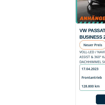
VW PASSAT
BUSINESS 2
Neuer Preis
VOLL-LED / NAVI
ASSIST & 360° K
DACHHIMMEL S
17.04.2023
Frontantrieb
128.800 km