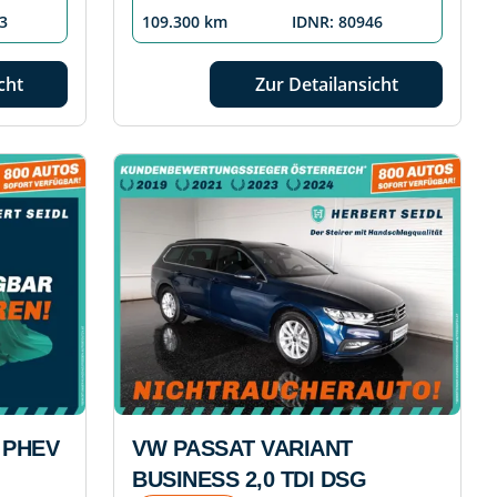
3
109.300 km
IDNR: 80946
cht
Zur Detailansicht
 PHEV
VW PASSAT VARIANT
BUSINESS 2,0 TDI DSG