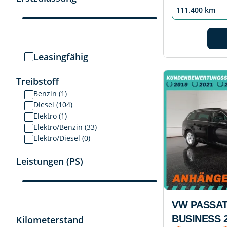
111.400 km
Leasingfähig
Treibstoff
Benzin (1)
Diesel (104)
Elektro (1)
Elektro/Benzin (33)
Elektro/Diesel (0)
Leistungen (PS)
VW PASSAT
BUSINESS 2
Kilometerstand