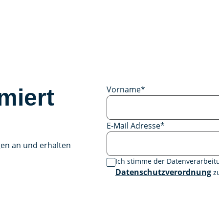
Vorname
*
miert
E-Mail Adresse
*
gen an und erhalten
Ich stimme der Datenverarbei
Datenschutzverordnung
zu