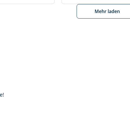
Mehr laden
e!