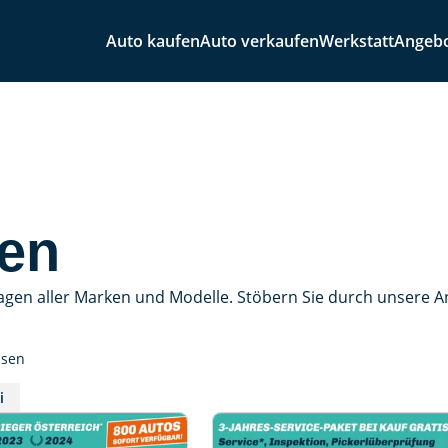
Auto kaufen
Auto verkaufen
Werkstatt
Angeb
en
agen aller Marken und Modelle. Stöbern Sie durch unsere 
ssen
i