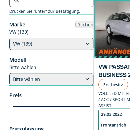
Drücken Sie “Enter” zur Bestätigung.
Marke
Löschen
VW (139)
VW (139)
Modell
VW PASSAT
Bitte wählen
BUSINESS 2
Bitte wählen
Erstbesitz
VOLL-LED MIT F
Preis
/ ACC / SPORT 
ASSIST
29.03.2022
Frontantrieb
Erstzulassung