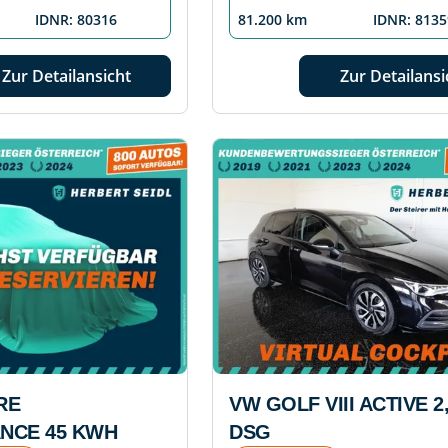
IDNR: 80316
81.200 km
IDNR: 8135
Zur Detailansicht
Zur Detailansi
RE
VW GOLF VIII ACTIVE 2,
NCE 45 KWH
DSG