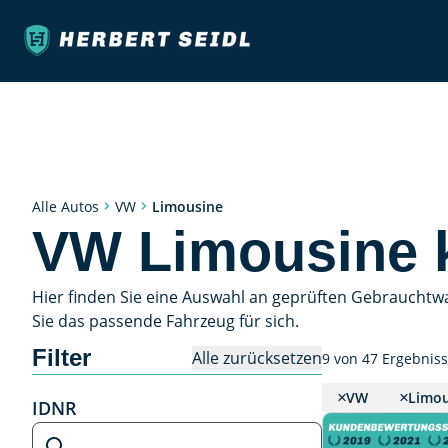
Limousine
Alle Autos
VW
VW Limousine 
Hier finden Sie eine Auswahl an geprüften Gebrauchtw
Sie das passende Fahrzeug für sich.
Filter
Alle zurücksetzen
9 von 47 Ergebnis
VW
Limou
IDNR
IDNR