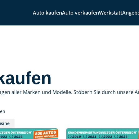
Auto kaufen
Auto verkaufen
Werkstatt
Angeb
kaufen
agen aller Marken und Modelle. Stöbern Sie durch unsere 
sen
sine