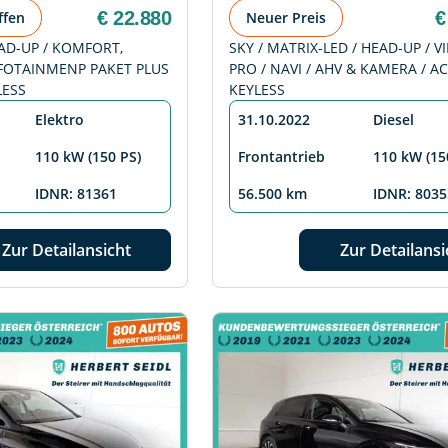
€ 22.880
€
ffen
Neuer Preis
EAD-UP / KOMFORT,
SKY / MATRIX-LED / HEAD-UP / V
NFOTAINMENP PAKET PLUS
PRO / NAVI / AHV & KAMERA / AC
LESS
KEYLESS
Elektro
31.10.2022
Diesel
110 kW (150 PS)
Frontantrieb
110 kW (15
IDNR: 81361
56.500 km
IDNR: 8035
Zur Detailansicht
Zur Detailansi