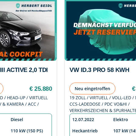
I ACTIVE 2,0 TDI
VW ID.3 PRO 58 KWH
€ 25.880
€
Neu eingetroffen
D / HEAD-UP / VIRTUELL
19 ZOLL / VIRTUELL / VOLL-LED / 
V & KAMERA / ACC /
CCS-LADEDOSE / PDC VO&HI /
VERKEHRSZEICHEN & SPURHALTE
Diesel
12.07.2022
Elektro
110 kW (150 PS)
Heckantrieb
107 kW (14