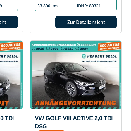
9
53.800 km
IDNR: 80321
cht
Zur Detailansicht
0 TDI
VW GOLF VIII ACTIVE 2,0 TDI
DSG