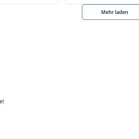
Mehr laden
e!