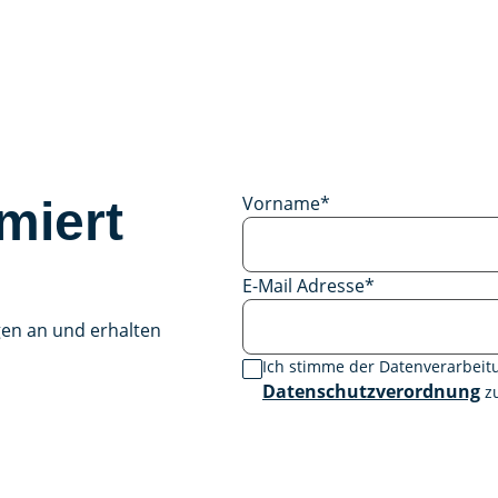
Vorname
*
miert
E-Mail Adresse
*
gen an und erhalten
Ich stimme der Datenverarbei
Datenschutzverordnung
zu