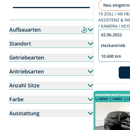
Neu eingetro
19 ZOLL / AR H
ASSISTENZ & I
/ KAMERA / KEY
Aufbauarten
02.06.2022
Standort
Heckantrieb
10.600 km
Getriebearten
Antriebsarten
Anzahl Sitze
Farbe
Ausstattung