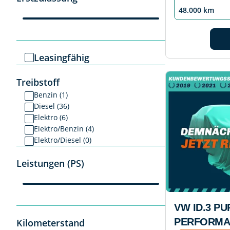
48.000 km
Leasingfähig
Treibstoff
Benzin (1)
Diesel (36)
Elektro (6)
Elektro/Benzin (4)
Elektro/Diesel (0)
Leistungen (PS)
VW ID.3 PU
PERFORMA
Kilometerstand