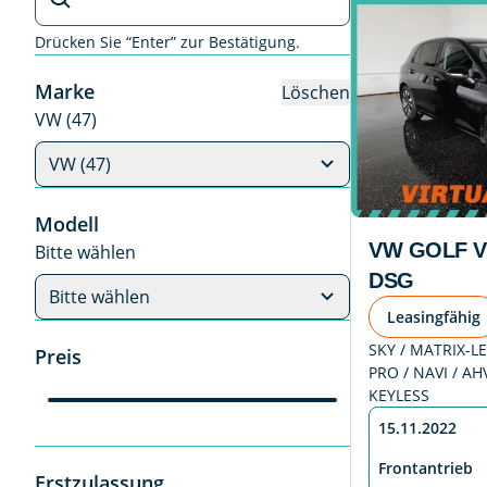
Drücken Sie “Enter” zur Bestätigung.
Marke
Löschen
VW (47)
VW (47)
Modell
VW GOLF VII
Bitte wählen
DSG
Bitte wählen
Leasingfähig
SKY / MATRIX-LE
Preis
PRO / NAVI / AH
KEYLESS
15.11.2022
Frontantrieb
Erstzulassung