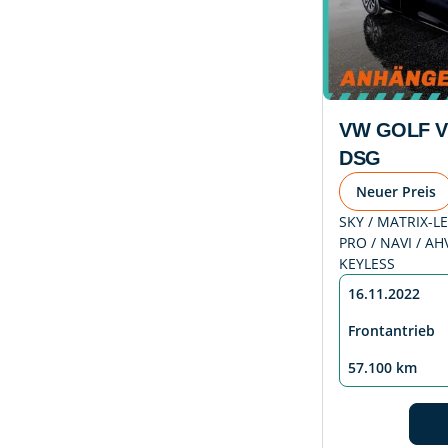
VW GOLF VII
DSG
Neuer Preis
SKY / MATRIX-LE
PRO / NAVI / AH
KEYLESS
16.11.2022
Frontantrieb
57.100 km