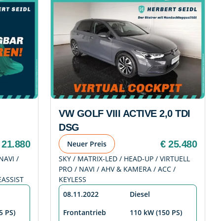
VW GOLF VIII ACTIVE 2,0 TDI
DSG
 21.880
€ 25.480
Neuer Preis
NAVI /
SKY / MATRIX-LED / HEAD-UP / VIRTUELL
PRO / NAVI / AHV & KAMERA / ACC /
ASSIST
KEYLESS
08.11.2022
Diesel
5 PS)
Frontantrieb
110 kW (150 PS)