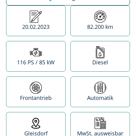
Erstzulassung
Kilometerstand
20.02.2023
82.200 km
Leistung
Treibstoff
116 PS / 85 kW
Diesel
Antrieb
Getriebe
Frontantrieb
Automatik
Standort
MwSt. absetzba
Gleisdorf
MwSt. ausweisbar