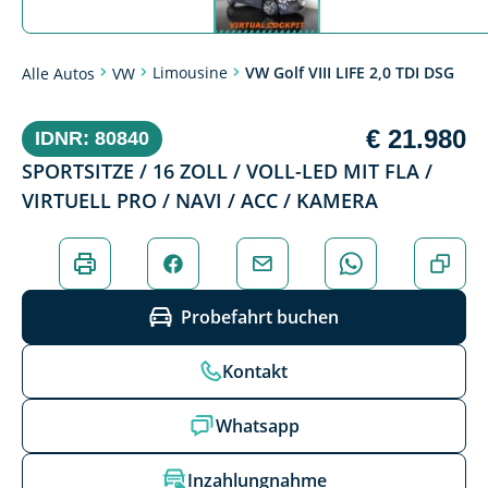
Limousine
VW Golf VIII LIFE 2,0 TDI DSG
Alle Autos
VW
€ 21.980
IDNR: 80840
SPORTSITZE / 16 ZOLL / VOLL-LED MIT FLA /
VIRTUELL PRO / NAVI / ACC / KAMERA
Probefahrt buchen
Kontakt
Whatsapp
Inzahlungnahme