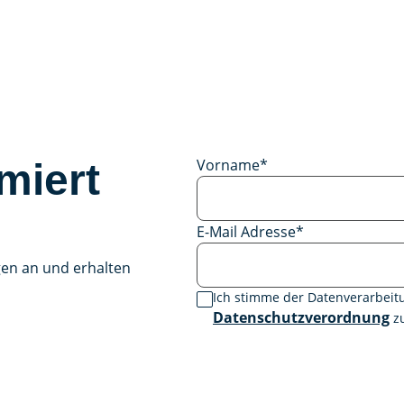
Vorname
*
miert
E-Mail Adresse
*
gen an und erhalten
Ich stimme der Datenverarbei
Datenschutzverordnung
zu