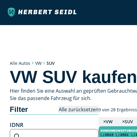
SUV
Alle Autos
VW
VW SUV kaufen
Hier finden Sie eine Auswahl an geprüften Gebrauchtw
Sie das passende Fahrzeug für sich.
Filter
Alle zurücksetzen
9 von 28 Ergebnis
VW
SUV
IDNR
IDNR