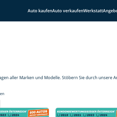
Auto kaufen
Auto verkaufen
Werkstatt
Angeb
agen aller Marken und Modelle. Stöbern Sie durch unsere 
sen