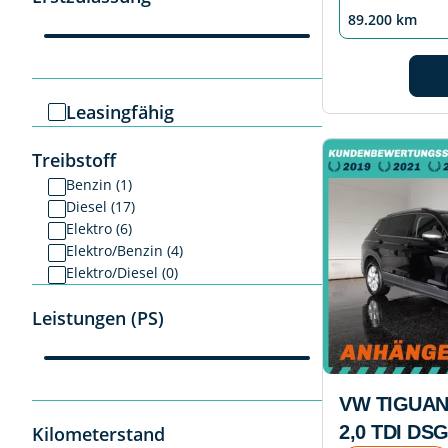
89.200 km
Leasingfähig
Treibstoff
Benzin (1)
Diesel (17)
Elektro (6)
Elektro/Benzin (4)
Elektro/Diesel (0)
Leistungen (PS)
VW TIGUAN
2,0 TDI DS
Kilometerstand