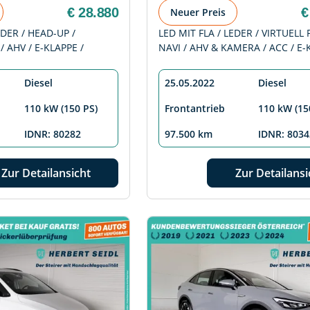
€ 28.880
€
Neuer Preis
DER / HEAD-UP /
LED MIT FLA / LEDER / VIRTUELL 
/ AHV / E-KLAPPE /
NAVI / AHV & KAMERA / ACC / E-
Diesel
25.05.2022
Diesel
110 kW (150 PS)
Frontantrieb
110 kW (15
IDNR: 80282
97.500 km
IDNR: 8034
Zur Detailansicht
Zur Detailansi