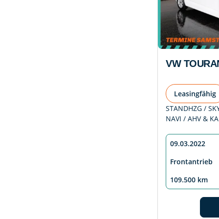
VW TOURAN
Leasingfähig
STANDHZG / SKY 
NAVI / AHV & K
09.03.2022
Frontantrieb
109.500 km