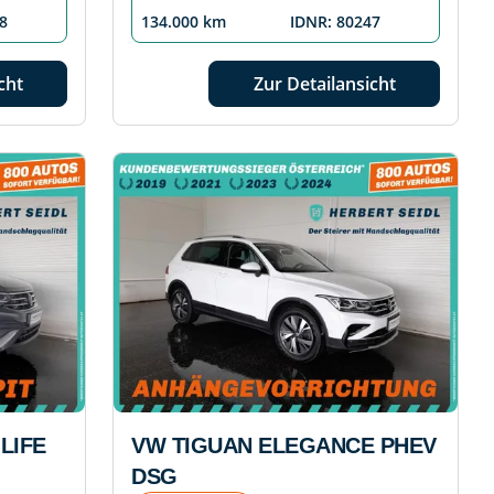
8
134.000 km
IDNR: 80247
cht
Zur Detailansicht
LIFE
VW TIGUAN ELEGANCE PHEV
DSG