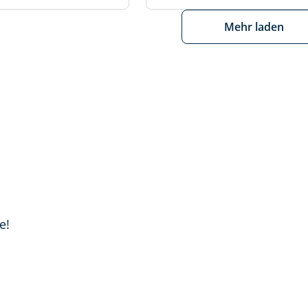
Mehr laden
e!