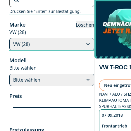
Drücken Sie “Enter” zur Bestätigung.
Marke
Löschen
VW (28)
VW (28)
Modell
VW T-ROC 1
Bitte wählen
Bitte wählen
Neu eingetro
NAVI / ALU / SH
Preis
KLIMAAUTOMATI
SPURHALTEASSI
07.09.2018
Frontantrieb
Erstzulassung