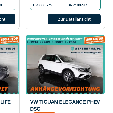
8
134.000 km
IDNR: 80247
cht
Zur Detailansicht
LIFE
VW TIGUAN ELEGANCE PHEV
DSG