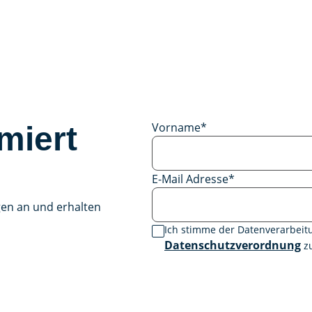
Vorname
*
miert
E-Mail Adresse
*
gen an und erhalten
Ich stimme der Datenverarbei
Datenschutzverordnung
zu