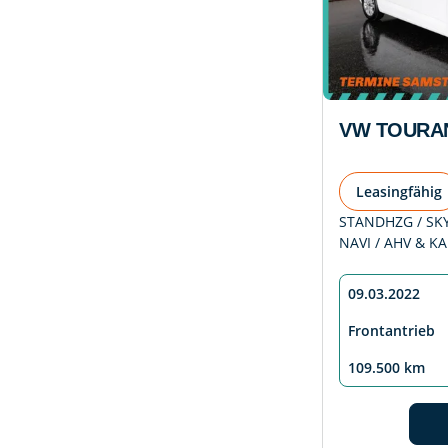
VW TOURAN
Leasingfähig
STANDHZG / SKY 
NAVI / AHV & K
09.03.2022
Frontantrieb
109.500 km