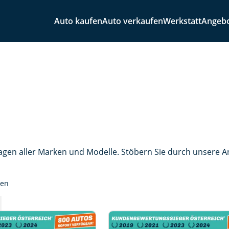
Auto kaufen
Auto verkaufen
Werkstatt
Angeb
agen aller Marken und Modelle. Stöbern Sie durch unsere 
sen