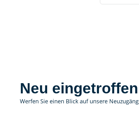
Neu eingetroffen
Werfen Sie einen Blick auf unsere Neuzugäng