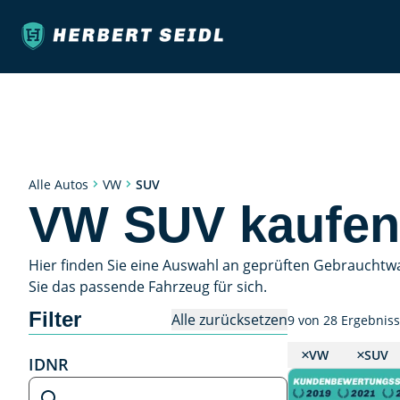
SUV
Alle Autos
VW
VW SUV kaufen
Hier finden Sie eine Auswahl an geprüften Gebrauchtw
Sie das passende Fahrzeug für sich.
Filter
Alle zurücksetzen
9 von 28 Ergebnis
VW
SUV
IDNR
IDNR