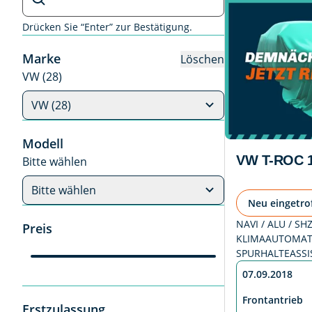
Drücken Sie “Enter” zur Bestätigung.
Marke
Löschen
VW (28)
VW (28)
Modell
VW T-ROC 1
Bitte wählen
Bitte wählen
Neu eingetro
NAVI / ALU / SH
Preis
KLIMAAUTOMATI
SPURHALTEASSI
07.09.2018
Frontantrieb
Erstzulassung