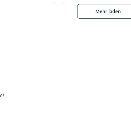
Mehr laden
e!