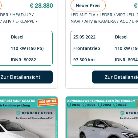
€ 28.880
€
Neuer Preis
DER / HEAD-UP /
LED MIT FLA / LEDER / VIRTUELL 
/ AHV / E-KLAPPE /
NAVI / AHV & KAMERA / ACC / E-
Diesel
25.05.2022
Diesel
110 kW (150 PS)
Frontantrieb
110 kW (15
IDNR: 80282
97.500 km
IDNR: 8034
Zur Detailansicht
Zur Detailansi