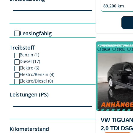
89.200 km
Leasingfähig
Treibstoff
Benzin (1)
Diesel (17)
Elektro (6)
Elektro/Benzin (4)
Elektro/Diesel (0)
Leistungen (PS)
VW TIGUAN
2,0 TDI DS
Kilometerstand