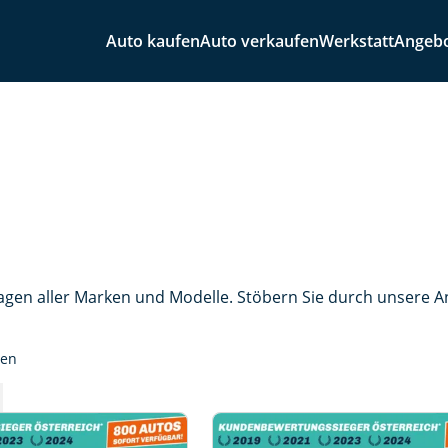
Auto kaufen
Auto verkaufen
Werkstatt
Angeb
agen aller Marken und Modelle. Stöbern Sie durch unsere 
sen