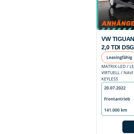
VW TIGUAN
2,0 TDI DS
Leasingfähig
MATRIX-LED / LE
VIRTUELL / NAVI 
KEYLESS
20.07.2022
Frontantrieb
141.000 km