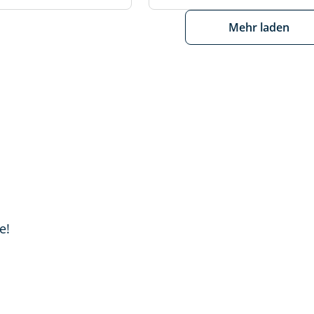
Mehr laden
e!