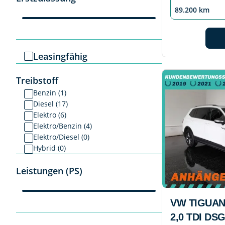
89.200 km
Leasingfähig
Treibstoff
Benzin (1)
Diesel (17)
Elektro (6)
Elektro/Benzin (4)
Elektro/Diesel (0)
Hybrid (0)
Leistungen (PS)
VW TIGUAN
2,0 TDI DS