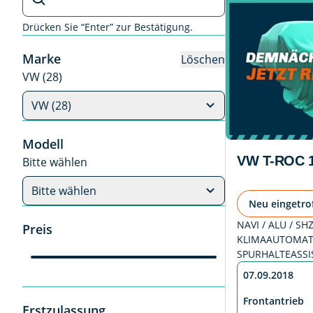
Drücken Sie “Enter” zur Bestätigung.
Marke
Löschen
VW (28)
VW (28)
Modell
VW T-ROC 1
Bitte wählen
Bitte wählen
Neu eingetro
NAVI / ALU / SH
Preis
KLIMAAUTOMATI
SPURHALTEASSI
07.09.2018
Frontantrieb
Erstzulassung