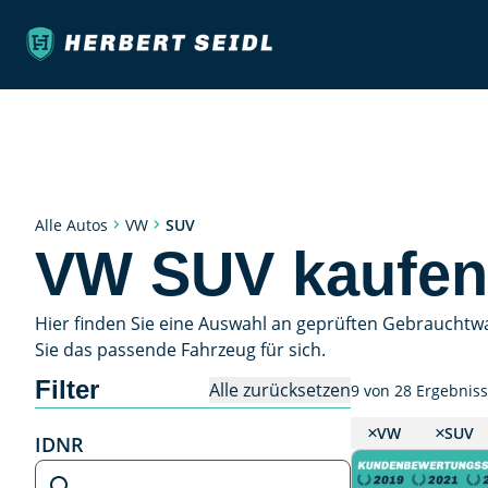
SUV
Alle Autos
VW
VW SUV kaufen
Hier finden Sie eine Auswahl an geprüften Gebrauchtw
Sie das passende Fahrzeug für sich.
Filter
Alle zurücksetzen
9 von 28 Ergebnis
VW
SUV
IDNR
IDNR