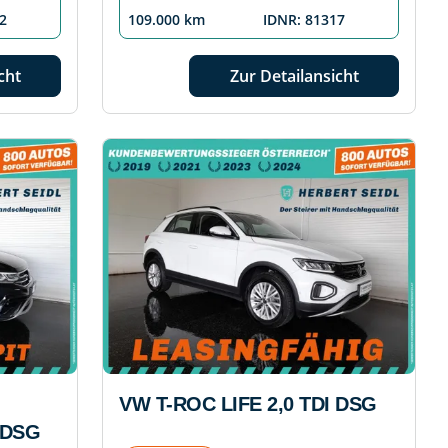
2
109.000 km
IDNR: 81317
cht
Zur Detailansicht
VW T-ROC LIFE 2,0 TDI DSG
 DSG