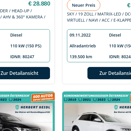
€ 28.880
€
Neuer Preis
DER / HEAD-UP /
SKY / 19 ZOLL / MATRIX-LED / DC
 / AHV & 360° KAMERA /
VIRTUELL / NAVI / ACC / E-KLAPP
Diesel
09.11.2022
Diesel
110 kW (150 PS)
Allradantrieb
110 kW (15
IDNR: 80247
139.500 km
IDNR: 8024
Zur Detailansicht
Zur Detailansi