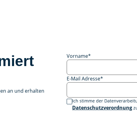
Vorname
*
miert
E-Mail Adresse
*
gen an und erhalten
Ich stimme der Datenverarbei
Datenschutzverordnung
zu