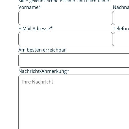
Mit * gekennzeichnete Felder sind Pflichtfelder.
Vorname
*
Nachn
E-Mail Adresse
*
Telef
Am besten erreichbar
Nachricht/Anmerkung
*