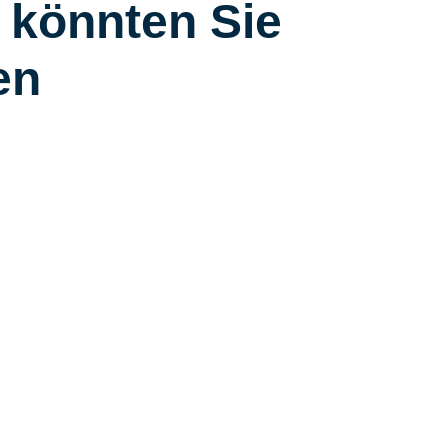
 könnten Sie
en