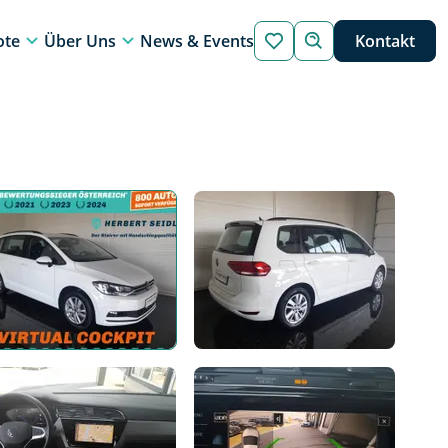
ote
Über Uns
News & Events
Kontakt