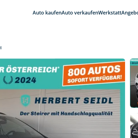
Auto kaufen
Auto verkaufen
Werkstatt
Angeb
I