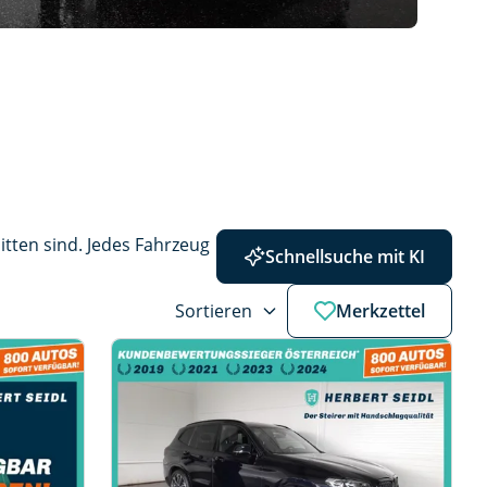
ten sind. Jedes Fahrzeug 
Schnellsuche mit KI
Sortieren
Merkzettel