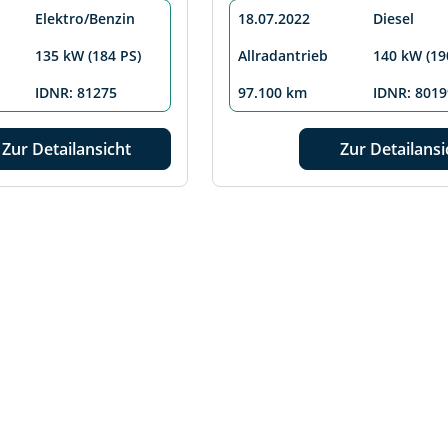
Elektro/Benzin
18.07.2022
Diesel
135 kW (184 PS)
Allradantrieb
140 kW (19
IDNR: 81275
97.100 km
IDNR: 8019
Zur Detailansicht
Zur Detailansi