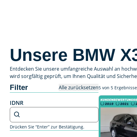
Unsere BMW X3
Entdecken Sie unsere umfangreiche Auswahl an hochwer
wird sorgfältig geprüft, um Ihnen Qualität und Sicherhe
Filter
Alle zurücksetzen
5 von 5 Ergebniss
IDNR
IDNR
Drücken Sie “Enter” zur Bestätigung.