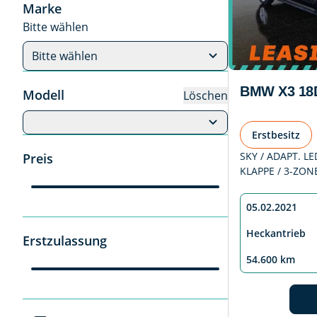
Marke
Bitte wählen
Bitte wählen
BMW X3 18D
Modell
Löschen
Erstbesitz
SKY / ADAPT. LED
Preis
KLAPPE / 3-ZON
05.02.2021
Heckantrieb
Erstzulassung
54.600 km