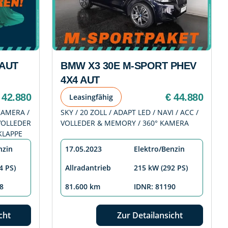
 AUT
BMW X3 30E M-SPORT PHEV
4X4 AUT
 42.880
€ 44.880
Leasingfähig
 KAMERA /
SKY / 20 ZOLL / ADAPT LED / NAVI / ACC /
 VOLLEDER
VOLLEDER & MEMORY / 360° KAMERA
KLAPPE
nzin
17.05.2023
Elektro/Benzin
4 PS)
Allradantrieb
215 kW (292 PS)
8
81.600 km
IDNR: 81190
cht
Zur Detailansicht