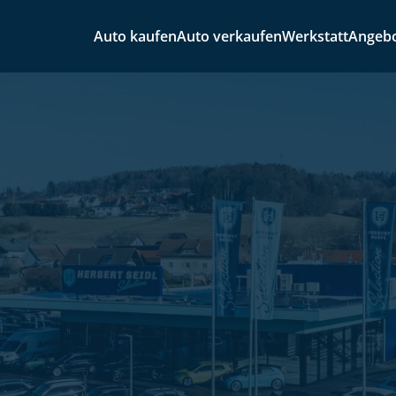
Auto kaufen
Auto verkaufen
Werkstatt
Angeb