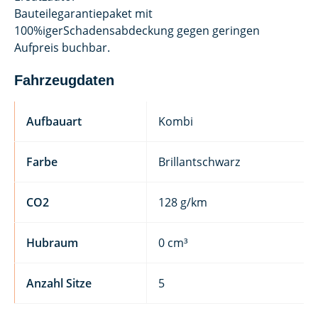
Bauteilegarantiepaket mit
100%igerSchadensabdeckung gegen geringen
Aufpreis buchbar.
Fahrzeugdaten
Aufbauart
Kombi
Farbe
Brillantschwarz
CO2
128 g/km
Hubraum
0 cm³
Anzahl Sitze
5