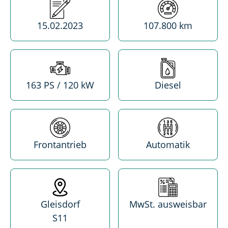
Erstzulassung
Kilometerstand
15.02.2023
107.800 km
Leistung
Treibstoff
163 PS / 120 kW
Diesel
Antrieb
Getriebe
Frontantrieb
Automatik
Standort
MwSt. absetzba
Gleisdorf
MwSt. ausweisbar
S11