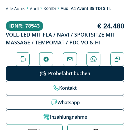
Kombi
Audi A4 Avant 35 TDI S-tr.
Alle Autos
Audi
€ 24.480
IDNR: 78543
VOLL-LED MIT FLA / NAVI / SPORTSITZE MIT
MASSAGE / TEMPOMAT / PDC VO & HI
Probefahrt buchen
Kontakt
Whatsapp
Inzahlungnahme