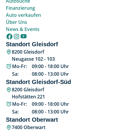
Autosuche
Finanzierung
Auto verkaufen
Über Uns
News & Events
Standort Gleisdorf
8200 Gleisdorf
Neugasse 102 - 103
Mo-Fr:
09:00
-
18:00
Uhr
Sa:
08:00
-
13:00
Uhr
Standort Gleisdorf-Süd
8200 Gleisdorf
Hofstätten 221
Mo-Fr:
09:00
-
18:00
Uhr
Sa:
08:00
-
13:00
Uhr
Standort Oberwart
7400 Oberwart