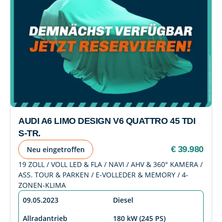
AUDI A6 LIMO DESIGN V6 QUATTRO 45 TDI
S-TR.
€ 39.980
Neu eingetroffen
19 ZOLL / VOLL LED & FLA / NAVI / AHV & 360° KAMERA /
ASS. TOUR & PARKEN / E-VOLLEDER & MEMORY / 4-
ZONEN-KLIMA
09.05.2023
Diesel
Allradantrieb
180 kW (245 PS)