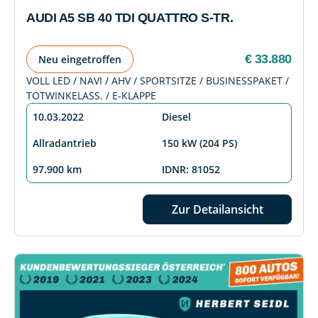
AUDI A5 SB 40 TDI QUATTRO S-TR.
€ 33.880
Neu eingetroffen
VOLL LED / NAVI / AHV / SPORTSITZE / BUSINESSPAKET /
TOTWINKELASS. / E-KLAPPE
10.03.2022
Diesel
Allradantrieb
150 kW (204 PS)
97.900 km
IDNR: 81052
Zur Detailansicht