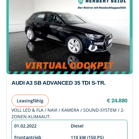
AUDI A3 SB ADVANCED 35 TDI S-TR.
€ 24.880
Leasingfähig
VOLL LED & FLA / NAVI / KAMERA / SOUND-SYSTEM / 2-
ZONEN-KLIMAAUT.
01.02.2022
Diesel
Frontantrieb
110 kW (150 PS)