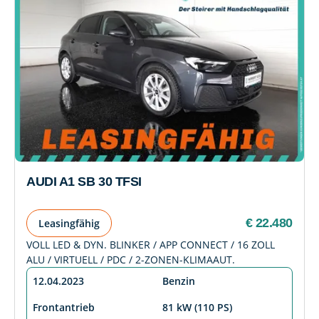
AUDI A1 SB 30 TFSI
€ 22.480
Leasingfähig
VOLL LED & DYN. BLINKER / APP CONNECT / 16 ZOLL
ALU / VIRTUELL / PDC / 2-ZONEN-KLIMAAUT.
12.04.2023
Benzin
Frontantrieb
81 kW (110 PS)