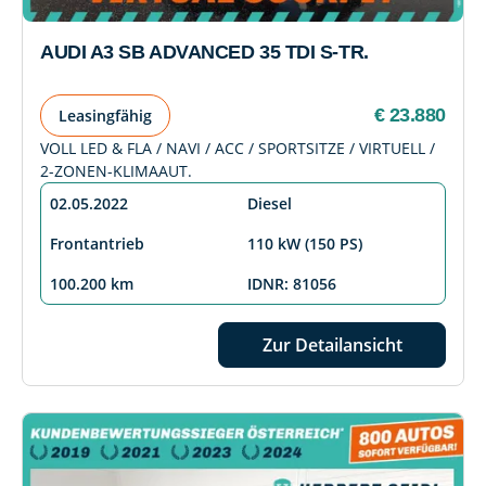
AUDI A3 SB ADVANCED 35 TDI S-TR.
€ 23.880
Leasingfähig
VOLL LED & FLA / NAVI / ACC / SPORTSITZE / VIRTUELL /
2-ZONEN-KLIMAAUT.
02.05.2022
Diesel
Frontantrieb
110 kW (150 PS)
100.200 km
IDNR: 81056
Zur Detailansicht