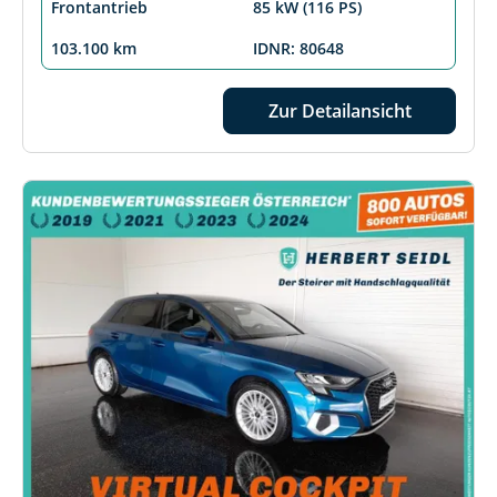
Frontantrieb
85 kW (116 PS)
103.100 km
IDNR: 80648
Zur Detailansicht