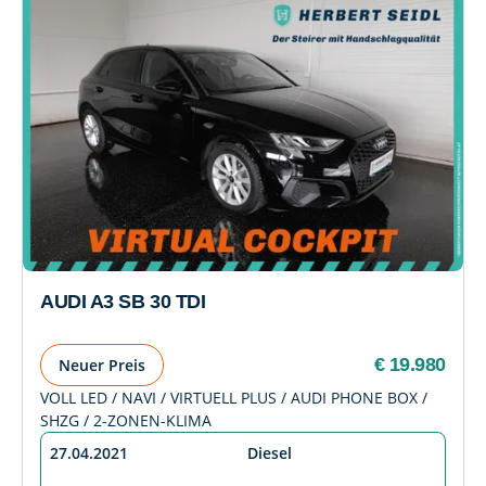
AUDI A3 SB 30 TDI
€ 19.980
Neuer Preis
VOLL LED / NAVI / VIRTUELL PLUS / AUDI PHONE BOX /
SHZG / 2-ZONEN-KLIMA
27.04.2021
Diesel