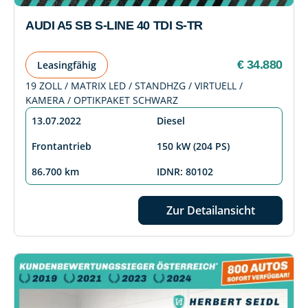
AUDI A5 SB S-LINE 40 TDI S-TR
€ 34.880
Leasingfähig
19 ZOLL / MATRIX LED / STANDHZG / VIRTUELL /
KAMERA / OPTIKPAKET SCHWARZ
13.07.2022
Diesel
Frontantrieb
150 kW (204 PS)
86.700 km
IDNR: 80102
Zur Detailansicht