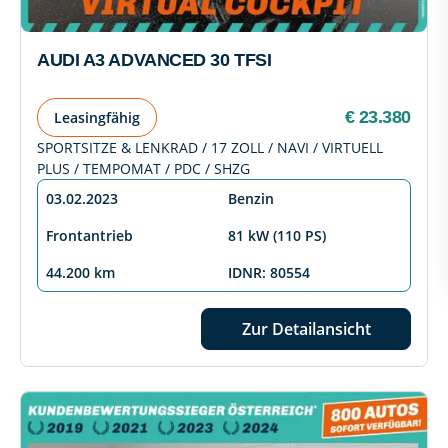
AUDI A3 ADVANCED 30 TFSI
€ 23.380
Leasingfähig
SPORTSITZE & LENKRAD / 17 ZOLL / NAVI / VIRTUELL
PLUS / TEMPOMAT / PDC / SHZG
03.02.2023
Benzin
Frontantrieb
81 kW (110 PS)
44.200 km
IDNR: 80554
Zur Detailansicht