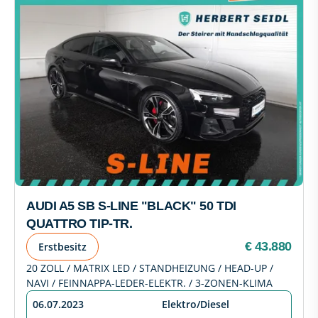
AUDI A5 SB S-LINE "BLACK" 50 TDI
QUATTRO TIP-TR.
€ 43.880
Erstbesitz
20 ZOLL / MATRIX LED / STANDHEIZUNG / HEAD-UP /
NAVI / FEINNAPPA-LEDER-ELEKTR. / 3-ZONEN-KLIMA
06.07.2023
Elektro/Diesel