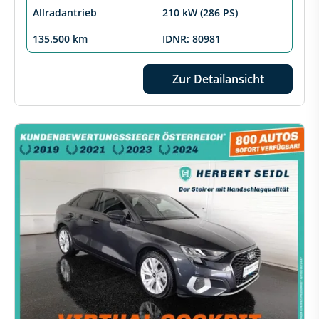
Allradantrieb
210 kW (286 PS)
135.500 km
IDNR: 80981
Zur Detailansicht