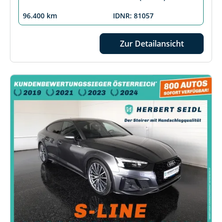
96.400 km
IDNR: 81057
Zur Detailansicht