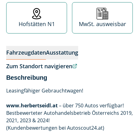
Standort
MwSt. absetzba
Hofstätten N1
MwSt. ausweisbar
Fahrzeugdaten
Ausstattung
Zum Standort navigieren
Beschreibung
Leasingfähiger Gebrauchtwagen!
www.herbertseidl.at
– über 750 Autos verfügbar!
Bestbewerteter Autohandelsbetrieb Österreichs 2019,
2021, 2023 & 2024!
(Kundenbewertungen bei Autoscout24.at)