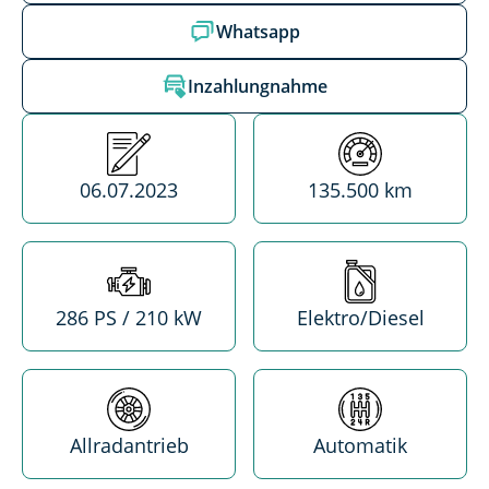
Whatsapp
Inzahlungnahme
Erstzulassung
Kilometerstand
06.07.2023
135.500 km
Leistung
Treibstoff
286 PS / 210 kW
Elektro/Diesel
Antrieb
Getriebe
Allradantrieb
Automatik