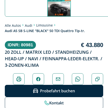
Limousine
Alle Autos
Audi
Audi A5 SB S-LINE "BLACK" 50 TDI Quattro Tip-tr.
€ 43.880
IDNR: 80981
20 ZOLL / MATRIX LED / STANDHEIZUNG /
HEAD-UP / NAVI / FEINNAPPA-LEDER-ELEKTR. /
3-ZONEN-KLIMA
Probefahrt buchen
Kontakt