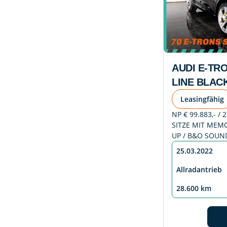
AUDI E-TR
LINE BLAC
Leasingfähig
NP € 99.883,- / 
SITZE MIT MEMO
UP / B&O SOUN
25.03.2022
Allradantrieb
28.600 km