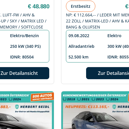
€ 48.880
€
Erstbesitz
. LUFT-FW / AHV &
NP: € 112.664,-- / LEDER MIT M
UP / SKY / MATRIX LED /
22 ZOLL / MATRIX-LED / AHV & 
& MEMORY / SOFTCLOSE
BANG & OLUFSEN
Elektro/Benzin
09.08.2022
Elektro
250 kW (340 PS)
Allradantrieb
300 kW (40
IDNR: 80504
52.500 km
IDNR: 8055
Zur Detailansicht
Zur Detailansi