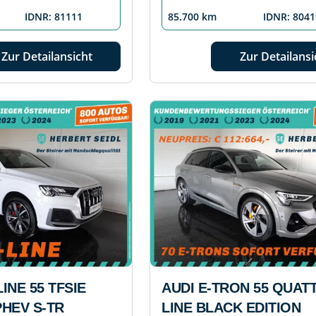
IDNR: 81111
85.700 km
IDNR: 8041
Zur Detailansicht
Zur Detailansi
LINE 55 TFSIE
AUDI E-TRON 55 QUAT
HEV S-TR
LINE BLACK EDITION