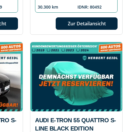
9
30.300 km
IDNR: 80492
cht
Zur Detailansicht
TRO S-
AUDI E-TRON 55 QUATTRO S-
LINE BLACK EDITION