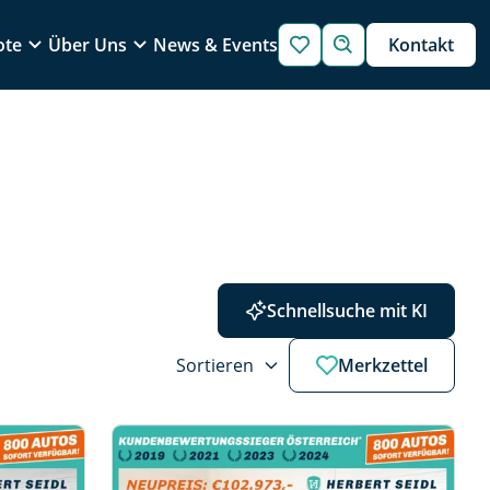
ote
Über Uns
News & Events
Kontakt
Schnellsuche mit KI
Sortieren
Merkzettel