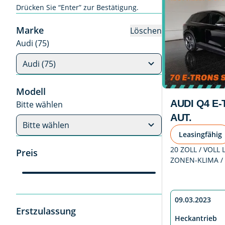
Drücken Sie “Enter” zur Bestätigung.
Marke
Löschen
Audi (75)
Audi (75)
Modell
AUDI Q4 E
Bitte wählen
AUT.
Bitte wählen
Leasingfähig
20 ZOLL / VOLL L
Preis
ZONEN-KLIMA / 
09.03.2023
Erstzulassung
Heckantrieb