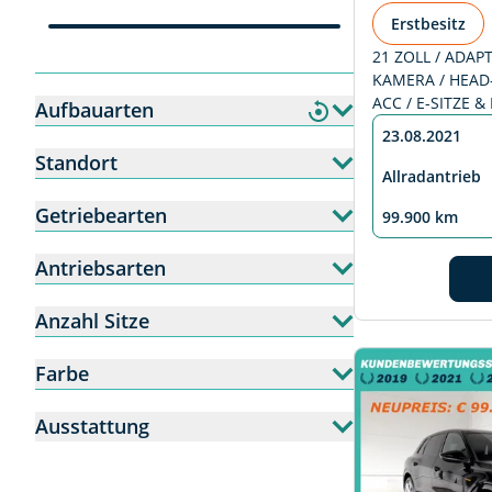
Erstbesitz
21 ZOLL / ADAPT
KAMERA / HEAD-
ACC / E-SITZE 
Aufbauarten
23.08.2021
Standort
Allradantrieb
Getriebearten
99.900 km
Antriebsarten
Anzahl Sitze
Farbe
Ausstattung