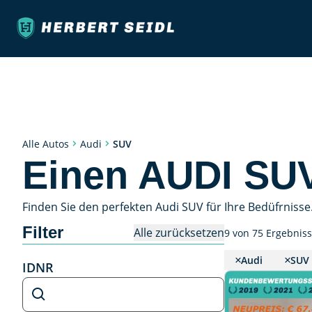
SUV
Alle Autos
Audi
Einen AUDI SU
Finden Sie den perfekten Audi SUV für Ihre Bedüfrnisse
Filter
Alle zurücksetzen
9 von 75 Ergebnis
Audi
SUV
IDNR
IDNR