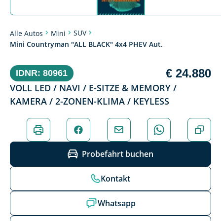
SUV
Alle Autos
Mini
Mini Countryman "ALL BLACK" 4x4 PHEV Aut.
€ 24.880
IDNR: 80961
VOLL LED / NAVI / E-SITZE & MEMORY /
KAMERA / 2-ZONEN-KLIMA / KEYLESS
Probefahrt buchen
Kontakt
Whatsapp