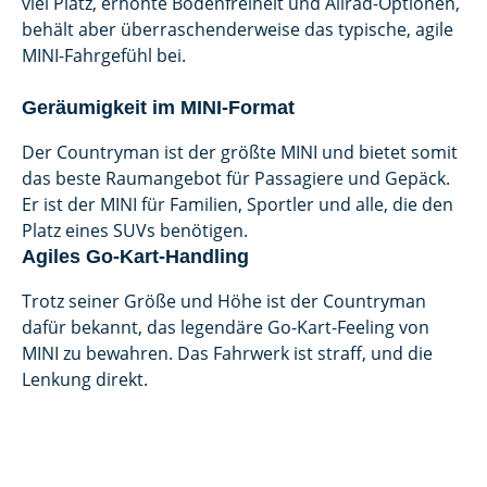
viel Platz, erhöhte Bodenfreiheit und Allrad-Optionen,
behält aber überraschenderweise das typische, agile
MINI-Fahrgefühl bei.
Geräumigkeit im MINI-Format
Der Countryman ist der größte MINI und bietet somit
das beste Raumangebot für Passagiere und Gepäck.
Er ist der MINI für Familien, Sportler und alle, die den
Platz eines SUVs benötigen.
Agiles Go-Kart-Handling
Trotz seiner Größe und Höhe ist der Countryman
dafür bekannt, das legendäre Go-Kart-Feeling von
MINI zu bewahren. Das Fahrwerk ist straff, und die
Lenkung direkt.