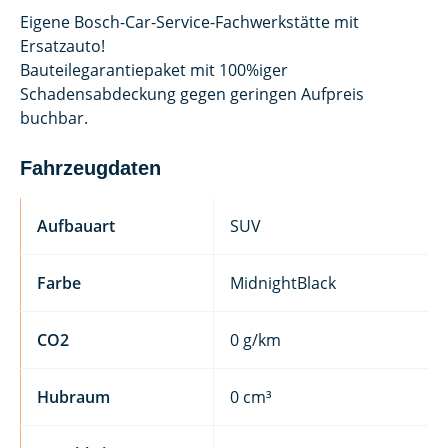
Eigene Bosch-Car-Service-Fachwerkstätte mit
Ersatzauto!
Bauteilegarantiepaket mit 100%iger
Schadensabdeckung gegen geringen Aufpreis
buchbar.
Fahrzeugdaten
Aufbauart
SUV
Farbe
MidnightBlack
CO2
0 g/km
Hubraum
0 cm³