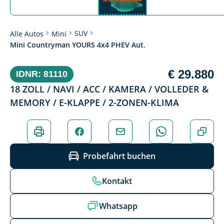
SUV
Alle Autos
Mini
Mini Countryman YOURS 4x4 PHEV Aut.
€ 29.880
IDNR: 81110
18 ZOLL / NAVI / ACC / KAMERA / VOLLEDER &
MEMORY / E-KLAPPE / 2-ZONEN-KLIMA
Probefahrt buchen
Kontakt
Whatsapp