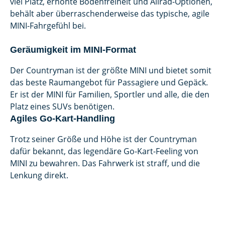
viel Platz, erhöhte Bodenfreiheit und Allrad-Optionen,
behält aber überraschenderweise das typische, agile
MINI-Fahrgefühl bei.
Geräumigkeit im MINI-Format
Der Countryman ist der größte MINI und bietet somit
das beste Raumangebot für Passagiere und Gepäck.
Er ist der MINI für Familien, Sportler und alle, die den
Platz eines SUVs benötigen.
Agiles Go-Kart-Handling
Trotz seiner Größe und Höhe ist der Countryman
dafür bekannt, das legendäre Go-Kart-Feeling von
MINI zu bewahren. Das Fahrwerk ist straff, und die
Lenkung direkt.