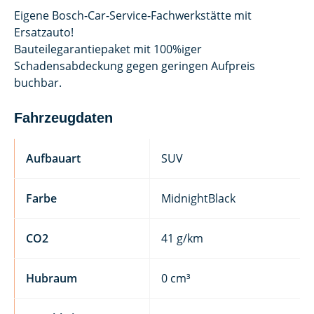
Eigene Bosch-Car-Service-Fachwerkstätte mit
Ersatzauto!
Bauteilegarantiepaket mit 100%iger
Schadensabdeckung gegen geringen Aufpreis
buchbar.
Fahrzeugdaten
Aufbauart
SUV
Farbe
MidnightBlack
CO2
41 g/km
Hubraum
0 cm³