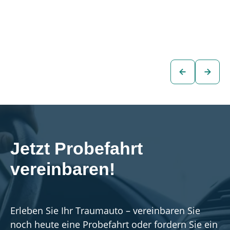
2,0 TDI
LINE 2,0 TDI DSG
€15.980
€20.980
Limousine
Limousine
zum
zum
Fahrzeug
Fahrzeug
Jetzt Probefahrt 
vereinbaren!
Erleben Sie Ihr Traumauto – vereinbaren Sie
noch heute eine Probefahrt oder fordern Sie ein