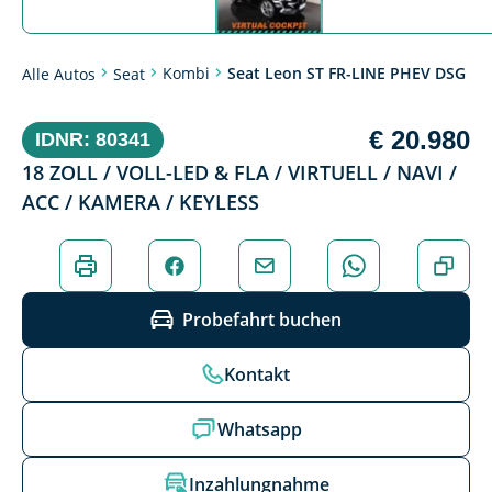
Kombi
Seat Leon ST FR-LINE PHEV DSG
Alle Autos
Seat
€ 20.980
IDNR: 80341
18 ZOLL / VOLL-LED & FLA / VIRTUELL / NAVI /
ACC / KAMERA / KEYLESS
Probefahrt buchen
Kontakt
Whatsapp
Inzahlungnahme