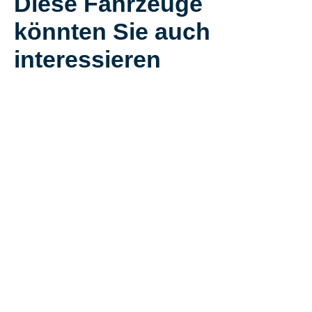
Diese Fahrzeuge
könnten Sie auch
interessieren
Seat Leon STYLE
Seat Leon FR-