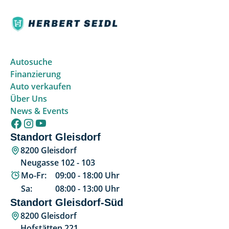
Autosuche
Finanzierung
Auto verkaufen
Über Uns
News & Events
Standort Gleisdorf
8200 Gleisdorf
Neugasse 102 - 103
Mo-Fr:
09:00
-
18:00
Uhr
Sa:
08:00
-
13:00
Uhr
Standort Gleisdorf-Süd
8200 Gleisdorf
Hofstätten 221