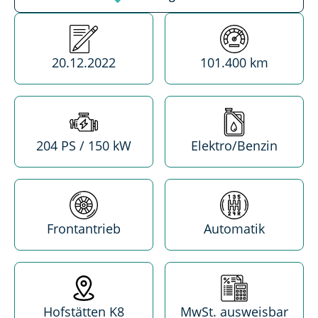
Erstzulassung
Kilometerstand
20.12.2022
101.400 km
Leistung
Treibstoff
204 PS / 150 kW
Elektro/Benzin
Antrieb
Getriebe
Frontantrieb
Automatik
Standort
MwSt. absetzba
Hofstätten K8
MwSt. ausweisbar