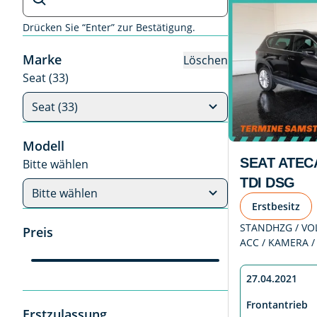
Drücken Sie “Enter” zur Bestätigung.
Marke
Löschen
Seat (33)
Seat (33)
Modell
SEAT ATEC
Bitte wählen
TDI DSG
Bitte wählen
Erstbesitz
STANDHZG / VOLL
Preis
ACC / KAMERA /
27.04.2021
Frontantrieb
Erstzulassung