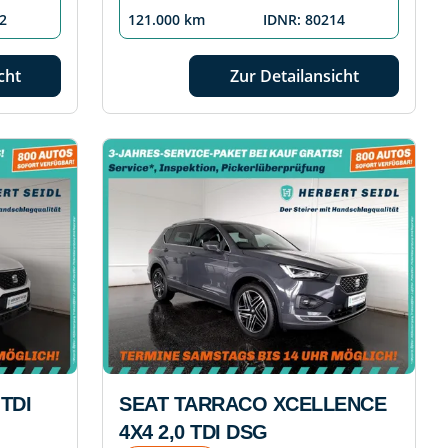
2
121.000 km
IDNR: 80214
cht
Zur Detailansicht
TDI
SEAT TARRACO XCELLENCE
4X4 2,0 TDI DSG