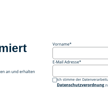
Vorname
*
miert
E-Mail Adresse
*
gen an und erhalten
Ich stimme der Datenverarbei
Datenschutzverordnung
zu