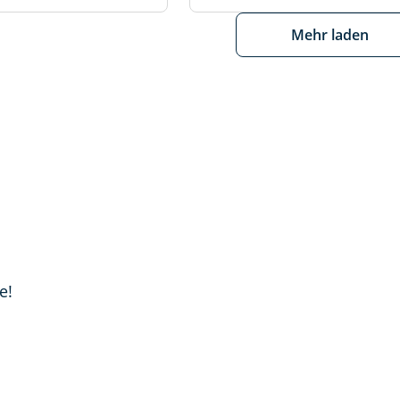
Mehr laden
e!