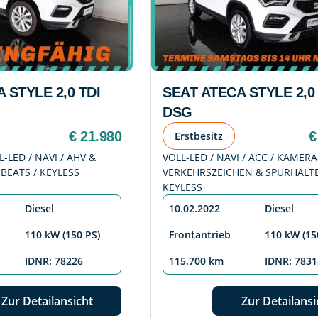
 STYLE 2,0 TDI
SEAT ATECA STYLE 2,0 
DSG
€ 21.980
€
Erstbesitz
L-LED / NAVI / AHV &
VOLL-LED / NAVI / ACC / KAMERA
 BEATS / KEYLESS
VERKEHRSZEICHEN & SPURHALTE
KEYLESS
Diesel
10.02.2022
Diesel
110 kW (150 PS)
Frontantrieb
110 kW (15
IDNR: 78226
115.700 km
IDNR: 7831
Zur Detailansicht
Zur Detailansi