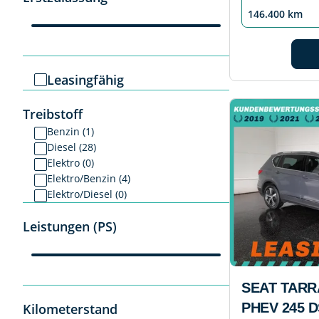
146.400 km
Leasingfähig
Treibstoff
Benzin (1)
Diesel (28)
Elektro (0)
Elektro/Benzin (4)
Elektro/Diesel (0)
Leistungen (PS)
SEAT TAR
PHEV 245 
Kilometerstand