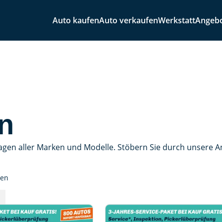
Auto kaufen
Auto verkaufen
Werkstatt
Angeb
n
agen aller Marken und Modelle. Stöbern Sie durch unsere 
sen