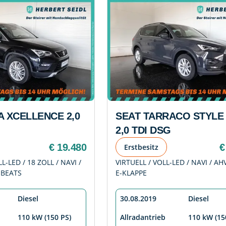
A XCELLENCE 2,0
SEAT TARRACO STYLE 
2,0 TDI DSG
€ 19.480
€
Erstbesitz
-LED / 18 ZOLL / NAVI /
VIRTUELL / VOLL-LED / NAVI / AHV
 BEATS
E-KLAPPE
Diesel
30.08.2019
Diesel
110 kW (150 PS)
Allradantrieb
110 kW (15