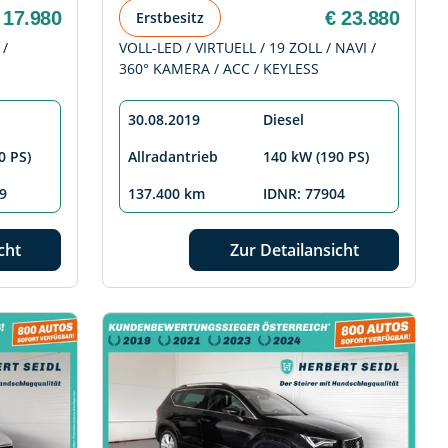
 17.980
€ 23.880
Erstbesitz
 /
VOLL-LED / VIRTUELL / 19 ZOLL / NAVI /
360° KAMERA / ACC / KEYLESS
30.08.2019
Diesel
0 PS)
Allradantrieb
140 kW (190 PS)
9
137.400 km
IDNR: 77904
cht
Zur Detailansicht