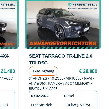
4X4
SEAT TARRACO FR-LINE 2,0
TDI DSG
 21.480
€ 28.880
Leasingfähig
 / ACC /
STANDHZG / 19 ZOLL / VIRTUELL / NAVI /
AHV & 360° KAMERA / ACC / MEMORY /
BEATS / E-KLAPPE
03.02.2022
Diesel
0 PS)
Frontantrieb
110 kW (150 PS)