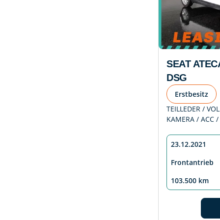
SEAT ATECA
DSG
Erstbesitz
TEILLEDER / VOL
KAMERA / ACC /
23.12.2021
Frontantrieb
103.500 km