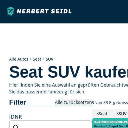
SUV
Alle Autos
Seat
Seat SUV kaufe
Hier finden Sie eine Auswahl an geprüften Gebrauchtw
Sie das passende Fahrzeug für sich.
Filter
Alle zurücksetzen
9 von 33 Ergebnis
Seat
SUV
IDNR
IDNR