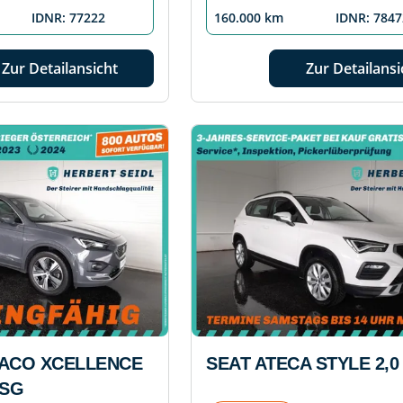
IDNR: 77222
160.000 km
IDNR: 7847
Zur Detailansicht
Zur Detailansi
RACO XCELLENCE
SEAT ATECA STYLE 2,0 
DSG