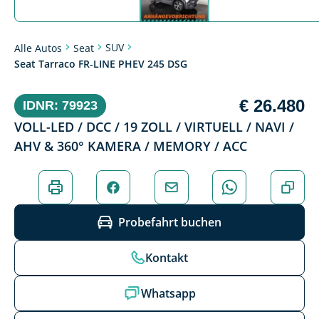
SUV
Alle Autos
Seat
Seat Tarraco FR-LINE PHEV 245 DSG
€ 26.480
IDNR: 79923
VOLL-LED / DCC / 19 ZOLL / VIRTUELL / NAVI /
AHV & 360° KAMERA / MEMORY / ACC
Probefahrt buchen
Kontakt
Whatsapp