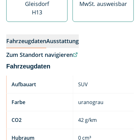
Gleisdorf
MwSt. ausweisbar
H13
Fahrzeugdaten
Ausstattung
Zum Standort navigieren
Fahrzeugdaten
Aufbauart
SUV
Farbe
uranograu
CO2
42 g/km
Hubraum
0 cm³