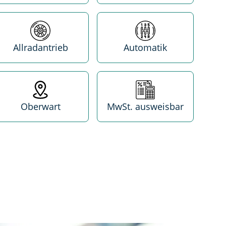
Antrieb
Getriebe
Allradantrieb
Automatik
Standort
MwSt. absetzbar
Oberwart
MwSt. ausweisbar