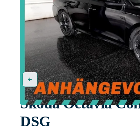
Skoda Octavia Com
DSG