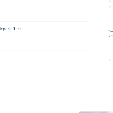
cperleffect