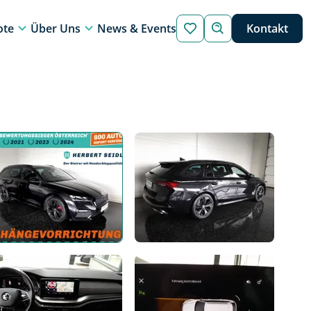
ote
Über Uns
News & Events
Kontakt