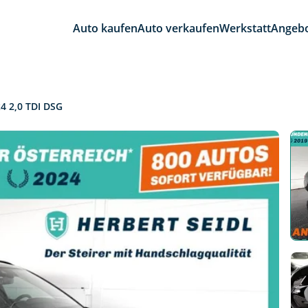
Auto kaufen
Auto verkaufen
Werkstatt
Angeb
4 2,0 TDI DSG