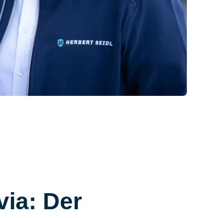
ia: Der