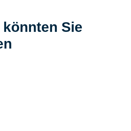
 könnten Sie
en