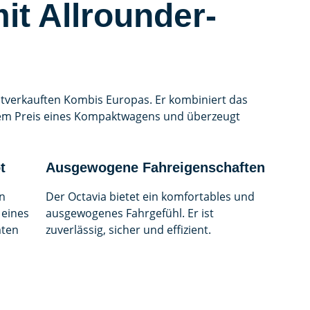
it Allrounder-
istverkauften Kombis Europas. Er kombiniert das
 dem Preis eines Kompaktwagens und überzeugt
t
Ausgewogene Fahreigenschaften
in
Der Octavia bietet ein komfortables und
 eines
ausgewogenes Fahrgefühl. Er ist
mten
zuverlässig, sicher und effizient.