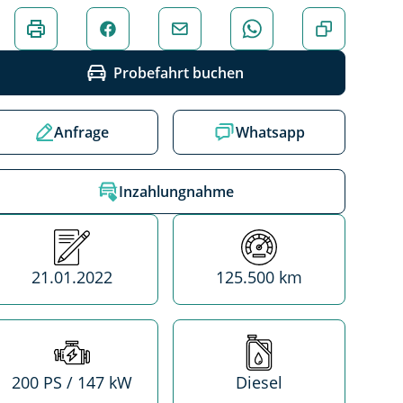
Probefahrt buchen
Anfrage
Whatsapp
Inzahlungnahme
Erstzulassung
Kilometerstand
21.01.2022
125.500 km
Leistung
Treibstoff
200 PS / 147 kW
Diesel