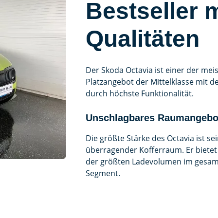
Bestseller m
Qualitäten
Der Skoda Octavia ist einer der me
Platzangebot der Mittelklasse mit
durch höchste Funktionalität.
Unschlagbares Raumangebo
Die größte Stärke des Octavia ist se
überragender Kofferraum. Er bietet
der größten Ladevolumen im gesa
Segment.