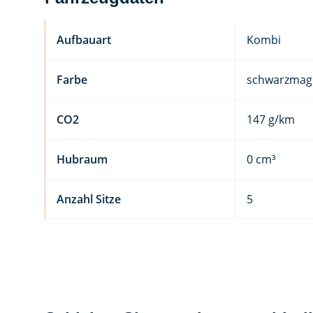
Aufbauart
Kombi
Farbe
schwarzmagi
CO2
147 g/km
Hubraum
0 cm³
Anzahl Sitze
5