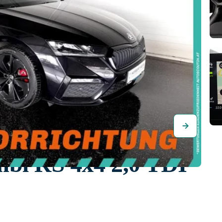
bi RS 4x4 2,0 TDI