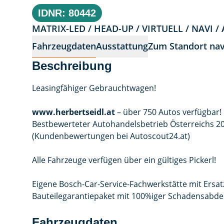
IDNR: 80442
MATRIX-LED / HEAD-UP / VIRTUELL / NAVI 
Fahrzeugdaten
Ausstattung
Zum Standort nav
Beschreibung
Leasingfähiger Gebrauchtwagen!
www.herbertseidl.at
– über 750 Autos verfügbar!
Bestbewerteter Autohandelsbetrieb Österreichs 20
(Kundenbewertungen bei Autoscout24.at)
Alle Fahrzeuge verfügen über ein gültiges Pickerl!
Eigene Bosch-Car-Service-Fachwerkstätte mit Ersat
Bauteilegarantiepaket mit 100%iger Schadensabde
Fahrzeugdaten