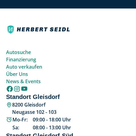
Autosuche
Finanzierung
Auto verkaufen
Über Uns
News & Events
Standort Gleisdorf
8200 Gleisdorf
Neugasse 102 - 103
Mo-Fr:
09:00
-
18:00
Uhr
Sa:
08:00
-
13:00
Uhr
Standort Gleisdorf-Süd