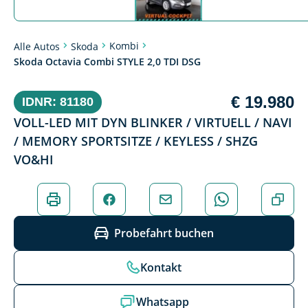
Kombi
Alle Autos
Skoda
Skoda Octavia Combi STYLE 2,0 TDI DSG
€ 19.980
IDNR: 81180
VOLL-LED MIT DYN BLINKER / VIRTUELL / NAVI
/ MEMORY SPORTSITZE / KEYLESS / SHZG
VO&HI
Probefahrt buchen
Kontakt
Whatsapp