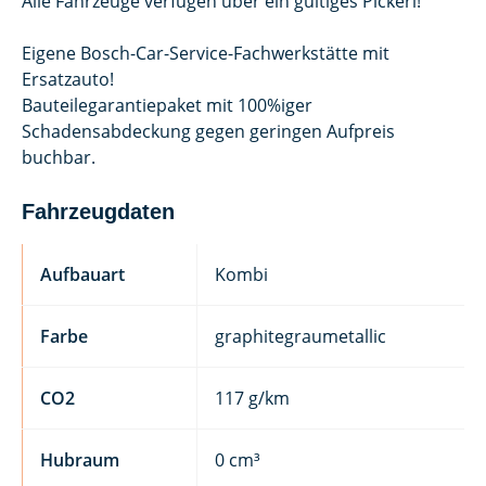
Alle Fahrzeuge verfügen über ein gültiges Pickerl!
Eigene Bosch-Car-Service-Fachwerkstätte mit
Ersatzauto!
Bauteilegarantiepaket mit 100%iger
Schadensabdeckung gegen geringen Aufpreis
buchbar.
Fahrzeugdaten
Aufbauart
Kombi
Farbe
graphitegraumetallic
CO2
117 g/km
Hubraum
0 cm³