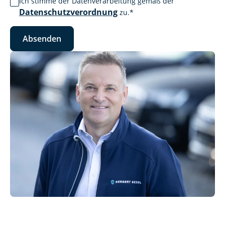
Ich stimme der Datenverarbeitung gemäß der
Datenschutzverordnung
zu.
*
Absenden