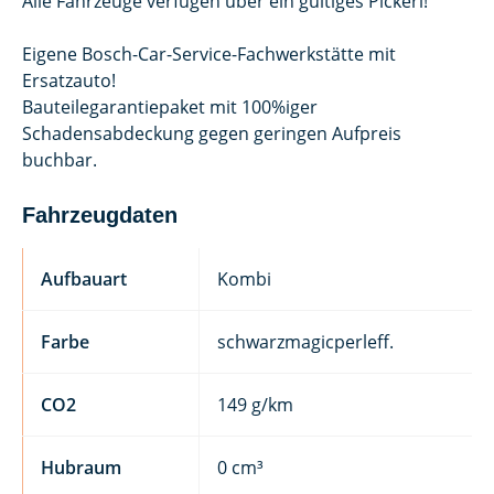
Alle Fahrzeuge verfügen über ein gültiges Pickerl!
Eigene Bosch-Car-Service-Fachwerkstätte mit
Ersatzauto!
Bauteilegarantiepaket mit 100%iger
Schadensabdeckung gegen geringen Aufpreis
buchbar.
Fahrzeugdaten
Aufbauart
Kombi
Farbe
schwarzmagicperleff.
CO2
149 g/km
Hubraum
0 cm³