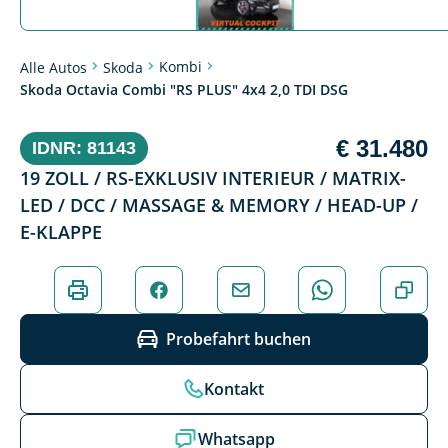
Kombi
Alle Autos
Skoda
Skoda Octavia Combi "RS PLUS" 4x4 2,0 TDI DSG
€ 31.480
IDNR: 81143
19 ZOLL / RS-EXKLUSIV INTERIEUR / MATRIX-
LED / DCC / MASSAGE & MEMORY / HEAD-UP /
E-KLAPPE
Probefahrt buchen
Kontakt
Whatsapp