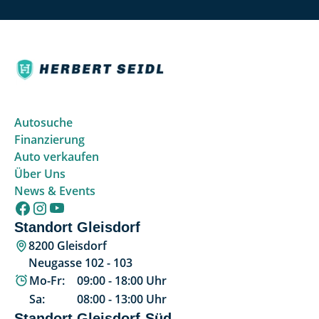
Autosuche
Finanzierung
Auto verkaufen
Über Uns
News & Events
Standort Gleisdorf
8200 Gleisdorf
Neugasse 102 - 103
Mo-Fr:
09:00
-
18:00
Uhr
Sa:
08:00
-
13:00
Uhr
Standort Gleisdorf-Süd