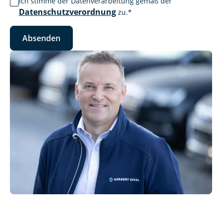
Ich stimme der Datenverarbeitung gemäß der
Datenschutzverordnung
zu.
*
Absenden