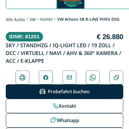
Kombi
VW Arteon SB R-LINE PHEV DSG
Alle Autos
VW
€ 26.880
IDNR: 81201
SKY / STANDHZG / IQ-LIGHT LED / 19 ZOLL /
DCC / VIRTUELL / NAVI / AHV & 360° KAMERA /
ACC / E-KLAPPE
Probefahrt buchen
Kontakt
Whatsapp