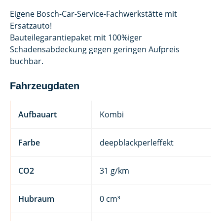
Eigene Bosch-Car-Service-Fachwerkstätte mit
Ersatzauto!
Bauteilegarantiepaket mit 100%iger
Schadensabdeckung gegen geringen Aufpreis
buchbar.
Fahrzeugdaten
Aufbauart
Kombi
Farbe
deepblackperleffekt
CO2
31 g/km
Hubraum
0 cm³