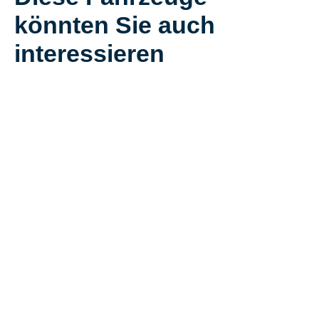
könnten Sie auch
interessieren
VW Arteon SB R-
VW Arteon SB R-
LINE 2.0 TDI DSG
LINE PHEV DSG