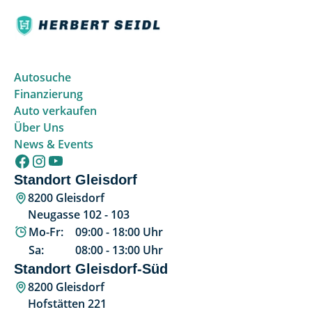
Autosuche
Finanzierung
Auto verkaufen
Über Uns
News & Events
Standort Gleisdorf
8200 Gleisdorf
Neugasse 102 - 103
Mo-Fr:
09:00
-
18:00
Uhr
Sa:
08:00
-
13:00
Uhr
Standort Gleisdorf-Süd
8200 Gleisdorf
Hofstätten 221