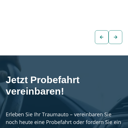
€29.480
€26.480
Kombi
Kombi
zum
zum
Fahrzeug
Fahrzeug
Jetzt Probefahrt 
vereinbaren!
Erleben Sie Ihr Traumauto – vereinbaren Sie
noch heute eine Probefahrt oder fordern Sie ein