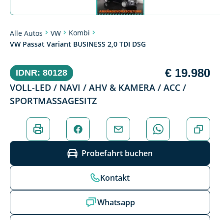
Kombi
Alle Autos
VW
VW Passat Variant BUSINESS 2,0 TDI DSG
€ 19.980
IDNR: 80128
VOLL-LED / NAVI / AHV & KAMERA / ACC /
SPORTMASSAGESITZ
Probefahrt buchen
Kontakt
Whatsapp