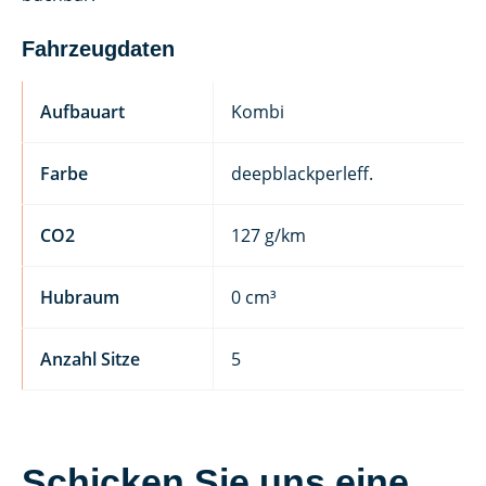
Fahrzeugdaten
Aufbauart
Kombi
Farbe
deepblackperleff.
CO2
127 g/km
Hubraum
0 cm³
Anzahl Sitze
5
Schicken Sie uns eine