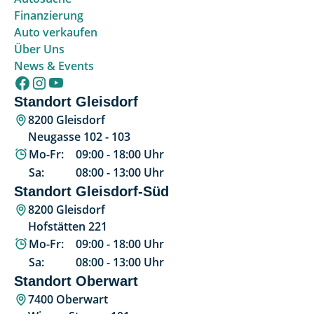
Finanzierung
Auto verkaufen
Über Uns
News & Events
Standort Gleisdorf
8200 Gleisdorf
Neugasse 102 - 103
Mo-Fr:
09:00
-
18:00
Uhr
Sa:
08:00
-
13:00
Uhr
Standort Gleisdorf-Süd
8200 Gleisdorf
Hofstätten 221
Mo-Fr:
09:00
-
18:00
Uhr
Sa:
08:00
-
13:00
Uhr
Standort Oberwart
7400 Oberwart