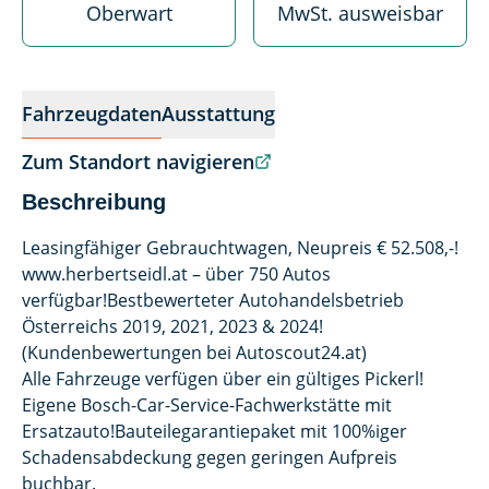
Oberwart
MwSt. ausweisbar
Fahrzeugdaten
Ausstattung
Zum Standort navigieren
Beschreibung
Leasingfähiger Gebrauchtwagen, Neupreis € 52.508,-!
www.herbertseidl.at – über 750 Autos
verfügbar!Bestbewerteter Autohandelsbetrieb
Österreichs 2019, 2021, 2023 & 2024!
(Kundenbewertungen bei Autoscout24.at)
Alle Fahrzeuge verfügen über ein gültiges Pickerl!
Eigene Bosch-Car-Service-Fachwerkstätte mit
Ersatzauto!Bauteilegarantiepaket mit 100%iger
Schadensabdeckung gegen geringen Aufpreis
buchbar.