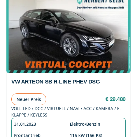
VW ARTEON SB R-LINE PHEV DSG
€ 29.480
Neuer Preis
VOLL-LED / DCC / VIRTUELL / NAVI / ACC / KAMERA / E-
KLAPPE / KEYLESS
31.01.2023
Elektro/Benzin
Frontantrieb
115 kW (156 PS)