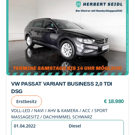
VW PASSAT VARIANT BUSINESS 2,0 TDI
DSG
€ 18.980
Erstbesitz
VOLL-LED / NAVI / AHV & KAMERA / ACC / SPORT
MASSAGESITZ / DACHHIMMEL SCHWARZ
01.04.2022
Diesel