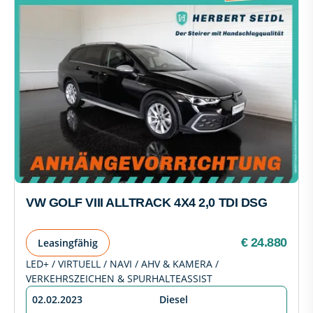
VW GOLF VIII ALLTRACK 4X4 2,0 TDI DSG
€ 24.880
Leasingfähig
LED+ / VIRTUELL / NAVI / AHV & KAMERA /
VERKEHRSZEICHEN & SPURHALTEASSIST
02.02.2023
Diesel