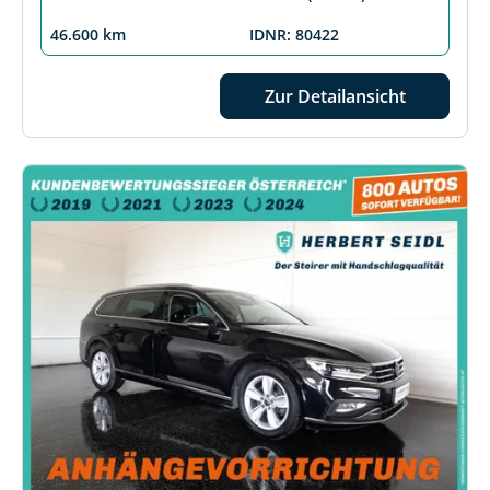
46.600 km
IDNR: 80422
Zur Detailansicht