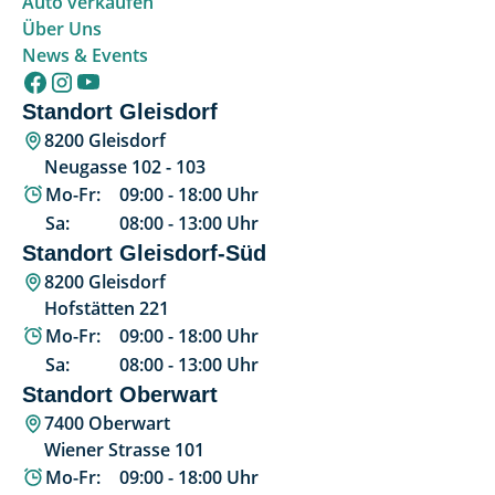
Auto verkaufen
Über Uns
News & Events
Standort Gleisdorf
8200 Gleisdorf
Neugasse 102 - 103
Mo-Fr:
09:00
-
18:00
Uhr
Sa:
08:00
-
13:00
Uhr
Standort Gleisdorf-Süd
8200 Gleisdorf
Hofstätten 221
Mo-Fr:
09:00
-
18:00
Uhr
Sa:
08:00
-
13:00
Uhr
Standort Oberwart
7400 Oberwart
Wiener Strasse 101
Mo-Fr:
09:00
-
18:00
Uhr