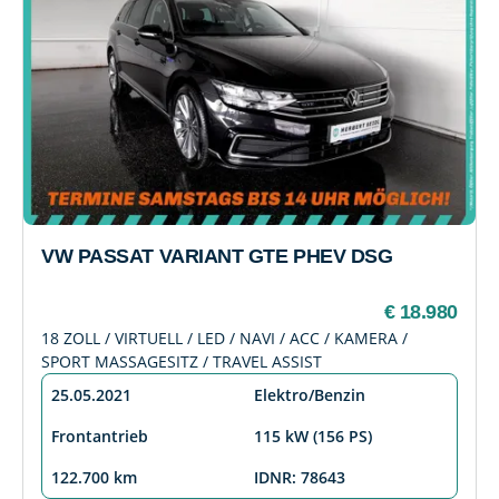
VW PASSAT VARIANT GTE PHEV DSG
€ 18.980
18 ZOLL / VIRTUELL / LED / NAVI / ACC / KAMERA /
SPORT MASSAGESITZ / TRAVEL ASSIST
25.05.2021
Elektro/Benzin
Frontantrieb
115 kW (156 PS)
122.700 km
IDNR: 78643