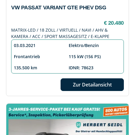
VW PASSAT VARIANT GTE PHEV DSG
€ 20.480
MATRIX-LED / 18 ZOLL / VIRTUELL / NAVI / AHV &
KAMERA / ACC / SPORT MASSAGESITZ / E-KLAPPE
03.03.2021
Elektro/Benzin
Frontantrieb
115 kW (156 PS)
135.500 km
IDNR: 78623
Zur Detailansicht