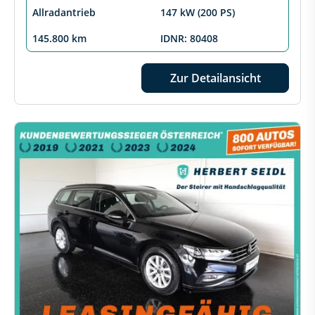
Allradantrieb
147 kW (200 PS)
145.800 km
IDNR: 80408
Zur Detailansicht