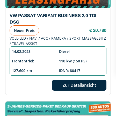
VW PASSAT VARIANT BUSINESS 2,0 TDI
DSG
€ 20.780
Neuer Preis
VOLL-LED / NAVI / ACC / KAMERA / SPORT MASSAGESITZ
/ TRAVEL ASSIST
14.02.2023
Diesel
Frontantrieb
110 kW (150 PS)
127.600 km
IDNR: 80417
Zur Detailansicht