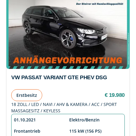
VW PASSAT VARIANT GTE PHEV DSG
€ 19.980
Erstbesitz
18 ZOLL / LED / NAVI / AHV & KAMERA / ACC / SPORT
MASSAGESITZ / KEYLESS
01.10.2021
Elektro/Benzin
Frontantrieb
115 kW (156 PS)