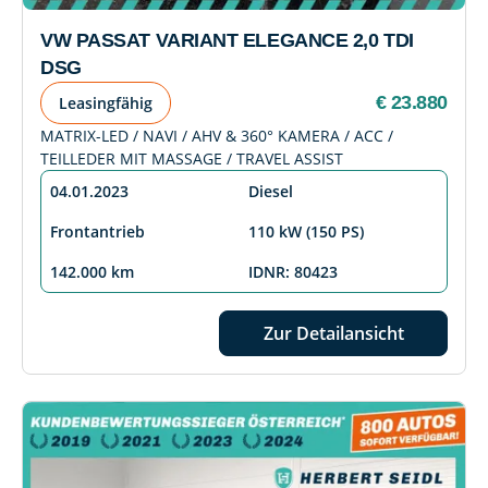
VW PASSAT VARIANT ELEGANCE 2,0 TDI
DSG
€ 23.880
Leasingfähig
MATRIX-LED / NAVI / AHV & 360° KAMERA / ACC /
TEILLEDER MIT MASSAGE / TRAVEL ASSIST
04.01.2023
Diesel
Frontantrieb
110 kW (150 PS)
142.000 km
IDNR: 80423
Zur Detailansicht