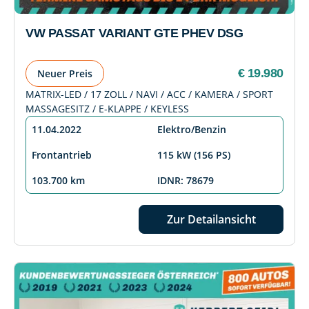
VW PASSAT VARIANT GTE PHEV DSG
€ 19.980
Neuer Preis
MATRIX-LED / 17 ZOLL / NAVI / ACC / KAMERA / SPORT
MASSAGESITZ / E-KLAPPE / KEYLESS
11.04.2022
Elektro/Benzin
Frontantrieb
115 kW (156 PS)
103.700 km
IDNR: 78679
Zur Detailansicht