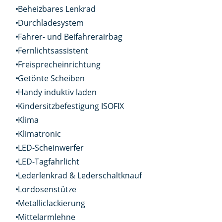
Beheizbares Lenkrad
Durchladesystem
Fahrer- und Beifahrerairbag
Fernlichtsassistent
Freisprecheinrichtung
Getönte Scheiben
Handy induktiv laden
Kindersitzbefestigung ISOFIX
Klima
Klimatronic
LED-Scheinwerfer
LED-Tagfahrlicht
Lederlenkrad & Lederschaltknauf
Lordosenstütze
Metalliclackierung
Mittelarmlehne