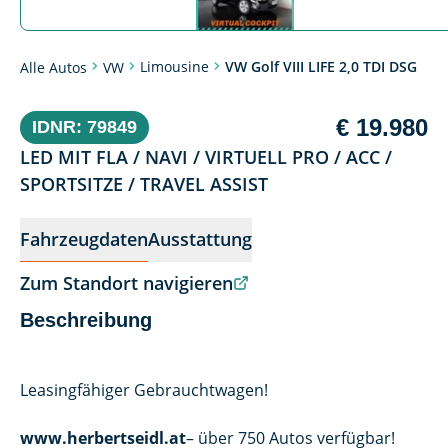
Limousine
VW Golf VIII LIFE 2,0 TDI DSG
Alle Autos
VW
€ 19.980
IDNR: 79849
LED MIT FLA / NAVI / VIRTUELL PRO / ACC /
SPORTSITZE / TRAVEL ASSIST
Fahrzeugdaten
Ausstattung
Zum Standort navigieren
Beschreibung
Leasingfähiger Gebrauchtwagen!
www.herbertseidl.at
– über 750 Autos verfügbar!