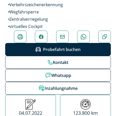
Verkehrszeichenerkennung
Wegfahrsperre
Zentralverriegelung
virtuelles Cockpit
Probefahrt buchen
Kontakt
Whatsapp
Inzahlungnahme
Erstzulassung
Kilometerstand
04.07.2022
123.800 km