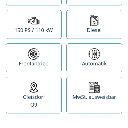
Leistung
Treibstoff
150 PS / 110 kW
Diesel
Antrieb
Getriebe
Frontantrieb
Automatik
Standort
MwSt. absetzba
Gleisdorf
MwSt. ausweisbar
Q9