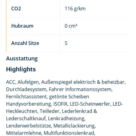
CO2
116 g/km
Hubraum
0 cm³
Anzahl Sitze
5
Ausstattung
Highlights
ACC, Alufelgen, Außenspiegel elektrisch & beheizbar,
Durchladesystem, Fahrer Informationssystem,
Fernlichtassistent, getönte Scheiben
Handyvorbereitung, ISOFIX, LED-Scheinwerfer, LED-
Heckleuchten, Teilleder, Lederlenkrad &
Lederschaltknauf, Lenkradheizung,
Lendenwirbelstütze, Metalliclackierung,
Mittelarmlehne, Multifunktionslenkrad,