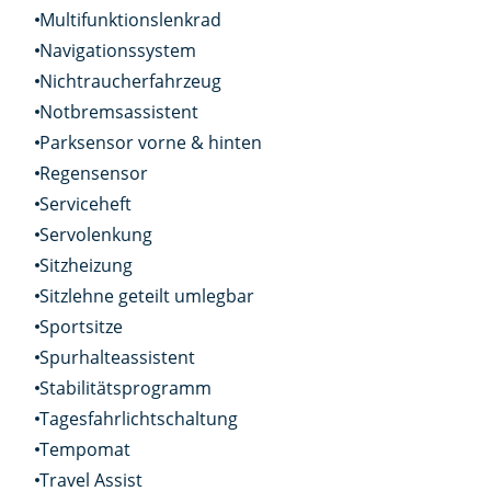
Multifunktionslenkrad
Navigationssystem
Nichtraucherfahrzeug
Notbremsassistent
Parksensor vorne & hinten
Regensensor
Serviceheft
Servolenkung
Sitzheizung
Sitzlehne geteilt umlegbar
Sportsitze
Spurhalteassistent
Stabilitätsprogramm
Tagesfahrlichtschaltung
Tempomat
Travel Assist