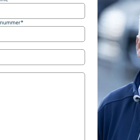
onnummer
*