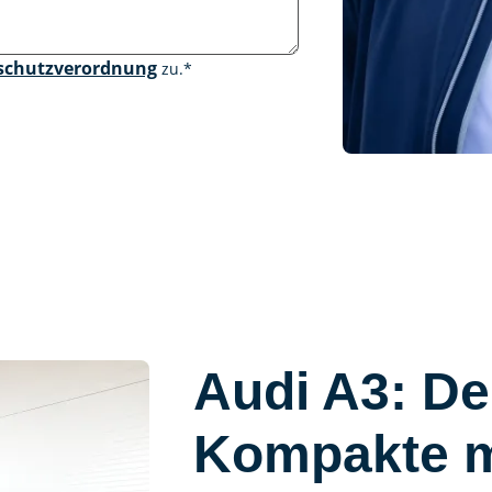
schutzverordnung
zu.
*
Audi A3: D
Kompakte m