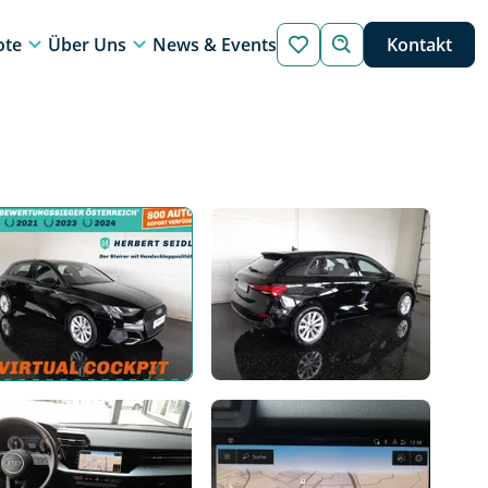
ote
Über Uns
News & Events
Kontakt