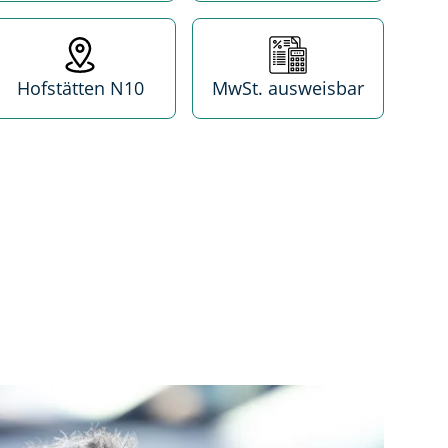
Standort
MwSt. absetzbar
Hofstätten N10
MwSt. ausweisbar