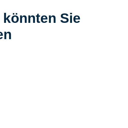
 könnten Sie
en