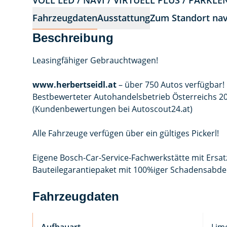
VOLL LED / NAVI / VIRTUELL PLUS / PARKL
Fahrzeugdaten
Ausstattung
Zum Standort nav
Beschreibung
Leasingfähiger Gebrauchtwagen!
www.herbertseidl.at
– über 750 Autos verfügbar!
Bestbewerteter Autohandelsbetrieb Österreichs 20
(Kundenbewertungen bei Autoscout24.at)
Alle Fahrzeuge verfügen über ein gültiges Pickerl!
Eigene Bosch-Car-Service-Fachwerkstätte mit Ersat
Bauteilegarantiepaket mit 100%iger Schadensabde
Fahrzeugdaten