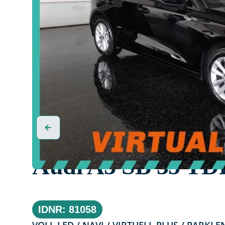
Audi A3 SB 35 TDI 
IDNR: 81058