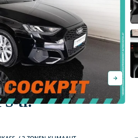
S-tr.