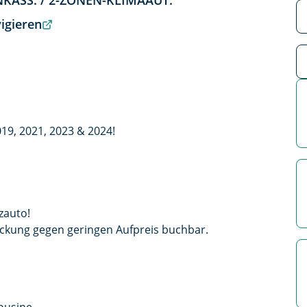
ENKASS. / 2-ZONEN-KLIMAAUT.
igieren
19, 2021, 2023 & 2024!
zauto!
ckung gegen geringen Aufpreis buchbar.