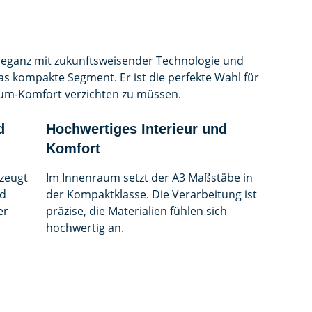
Eleganz mit zukunftsweisender Technologie und
das kompakte Segment. Er ist die perfekte Wahl für
ium-Komfort verzichten zu müssen.
d
Hochwertiges Interieur und
Komfort
zeugt
Im Innenraum setzt der A3 Maßstäbe in
nd
der Kompaktklasse. Die Verarbeitung ist
er
präzise, die Materialien fühlen sich
hochwertig an.