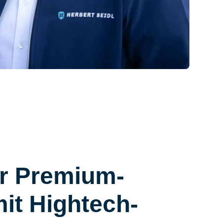
er Premium-
it Hightech-