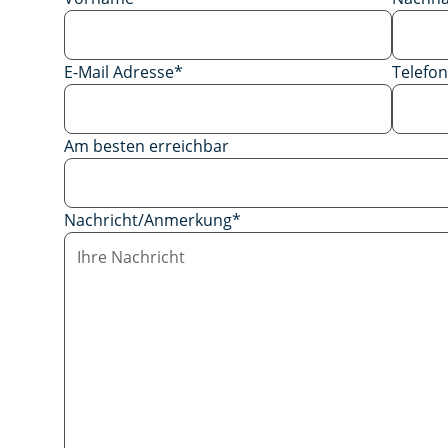
E-Mail Adresse
*
Telef
Am besten erreichbar
Nachricht/Anmerkung
*