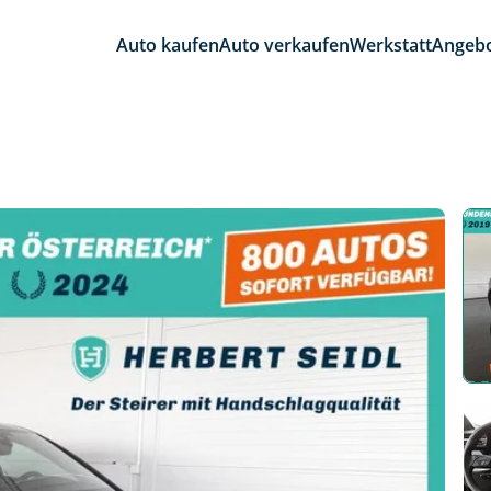
Auto kaufen
Auto verkaufen
Werkstatt
Angeb