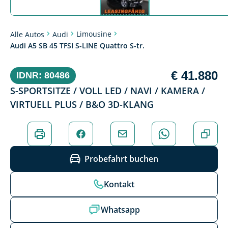
Limousine
Alle Autos
Audi
Audi A5 SB 45 TFSI S-LINE Quattro S-tr.
€ 41.880
IDNR: 80486
S-SPORTSITZE / VOLL LED / NAVI / KAMERA /
VIRTUELL PLUS / B&O 3D-KLANG
Probefahrt buchen
Kontakt
Whatsapp