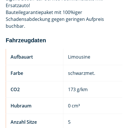
Ersatzauto!
Bauteilegarantiepaket mit 100%iger
Schadensabdeckung gegen geringen Aufpreis
buchbar.
Fahrzeugdaten
Aufbauart
Limousine
Farbe
schwarzmet.
CO2
173 g/km
Hubraum
0 cm³
Anzahl Sitze
5