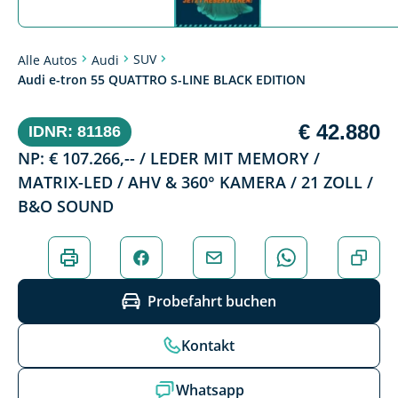
SUV
Alle Autos
Audi
Audi e-tron 55 QUATTRO S-LINE BLACK EDITION
€ 42.880
IDNR: 81186
NP: € 107.266,-- / LEDER MIT MEMORY /
MATRIX-LED / AHV & 360° KAMERA / 21 ZOLL /
B&O SOUND
Probefahrt buchen
Kontakt
Whatsapp