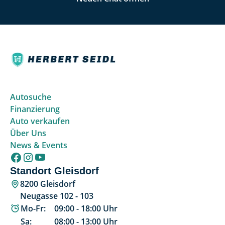
Autosuche
Finanzierung
Auto verkaufen
Über Uns
News & Events
Standort Gleisdorf
8200 Gleisdorf
Neugasse 102 - 103
Mo-Fr:
09:00
-
18:00
Uhr
Sa:
08:00
-
13:00
Uhr