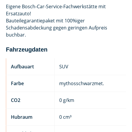
Eigene Bosch-Car-Service-Fachwerkstätte mit
Ersatzauto!
Bauteilegarantiepaket mit 100%iger
Schadensabdeckung gegen geringen Aufpreis
buchbar.
Fahrzeugdaten
Aufbauart
SUV
Farbe
mythosschwarzmet.
CO2
0 g/km
Hubraum
0 cm³