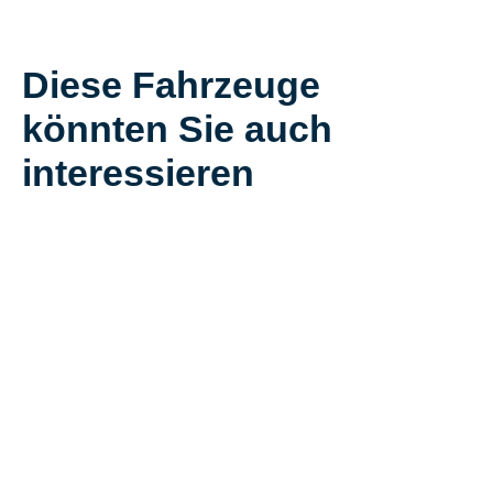
Diese Fahrzeuge
könnten Sie auch
interessieren